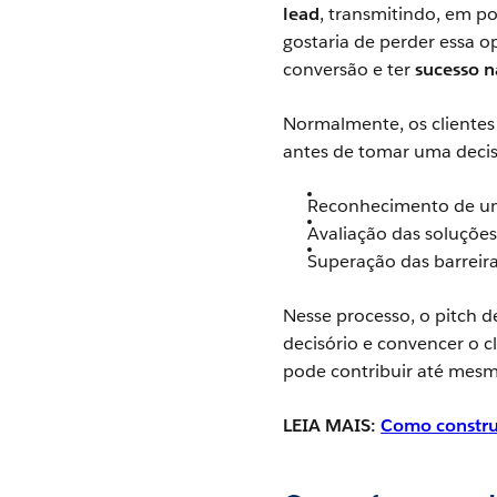
lead
, transmitindo, em po
gostaria de perder essa 
conversão e ter
sucesso 
Normalmente, os clientes
antes de tomar uma deci
Reconhecimento de um
Avaliação das soluções
Superação das barreir
Nesse processo, o pitch 
decisório e convencer o c
pode contribuir até mes
LEIA MAIS:
Como constru