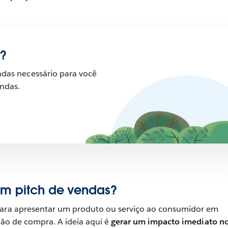
?
ndas necessário para você
ndas.
um pitch de vendas?
para apresentar um produto ou serviço ao consumidor em
isão de compra. A ideia aqui é
gerar um impacto imediato n