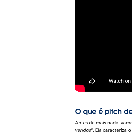
O que é pitch d
Antes de mais nada, vamos
vendas
”. Ela caracteriza
o