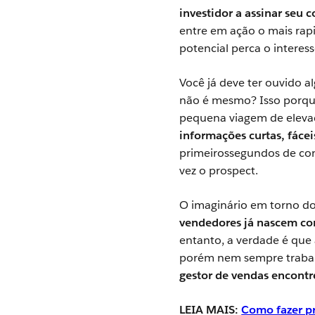
investidor a assinar seu
entre em ação o mais rap
potencial perca o interes
Você já deve ter ouvido 
não é mesmo? Isso porque
pequena viagem de elevad
informações curtas, fácei
primeirossegundos de con
vez o prospect.
O imaginário em torno 
vendedores já nascem c
entanto, a verdade é que
porém nem sempre trabalh
gestor de vendas encontr
LEIA MAIS:
Como fazer p