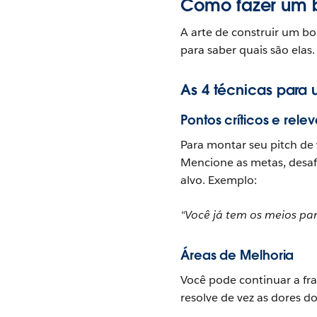
Como fazer um 
A arte de construir um b
para saber quais são elas.
As 4 técnicas para 
Pontos críticos e rele
Para montar seu pitch de
Mencione as metas, desafi
alvo. Exemplo:
“Você já tem os meios pa
Áreas de Melhoria
Você pode continuar a fr
resolve de vez as dores d