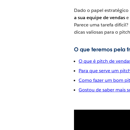
Dado o papel estratégico 
a sua equipe de vendas
e 
Parece uma tarefa difíci
dicas valiosas para o pitch
O que teremos pela fr
O que é pitch de venda
Para que serve um pitc
Como fazer um bom pit
Gostou de saber mais s