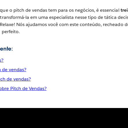
que o pitch de vendas tem para os negócios, é essencial
tre
transformá-la em uma especialista nesse tipo de tática decis
l? Relaxe! Nós ajudamos você com este conteúdo, recheado d
 perfeito.
ente:
s?
h de vendas?
ch de vendas?
obre Pitch de Vendas?