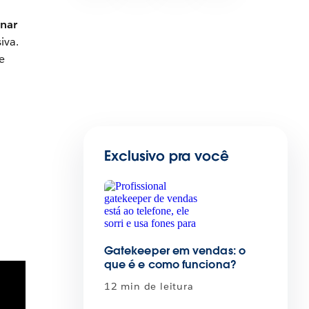
inar
iva.
e
Exclusivo pra você
Gatekeeper em vendas: o
que é e como funciona?
12 min de leitura