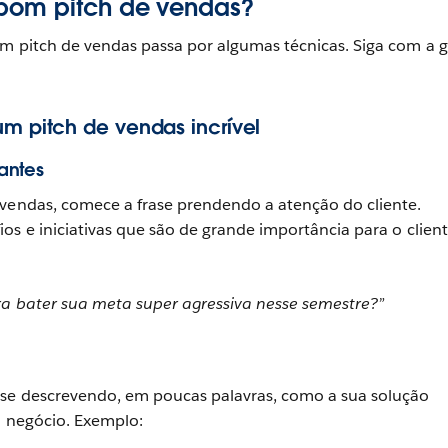
bom pitch de vendas?
om pitch de vendas passa por algumas técnicas. Siga com a 
um pitch de vendas incrível
vantes
 vendas, comece a frase prendendo a atenção do cliente.
os e iniciativas que são de grande importância para o clien
ra bater sua meta super agressiva nesse semestre?”
ase descrevendo, em poucas palavras, como a sua solução
o negócio. Exemplo: