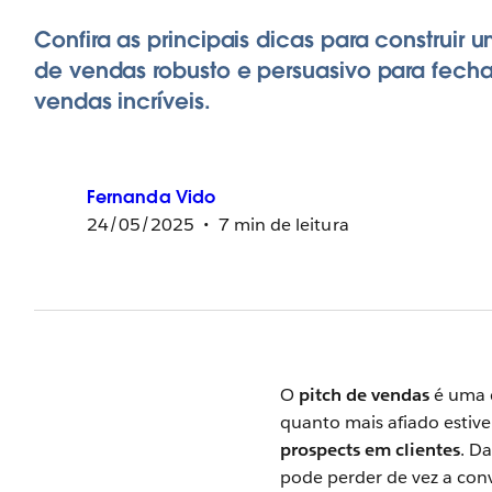
Confira as principais dicas para construir u
de vendas robusto e persuasivo para fecha
vendas incríveis.
Fernanda
Vido
24/05/2025
7 min de leitura
O
pitch de vendas
é uma d
quanto mais afiado estive
prospects em clientes
. D
pode perder de vez a con