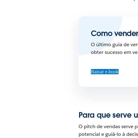
Como vender
O último guia de ve
obter sucesso em ve
Baixar e-book
Para que serve 
O pitch de vendas serve 
potencial e guiá-lo à dec