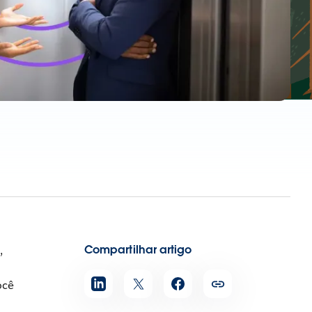
Compartilhar artigo
,
ocê