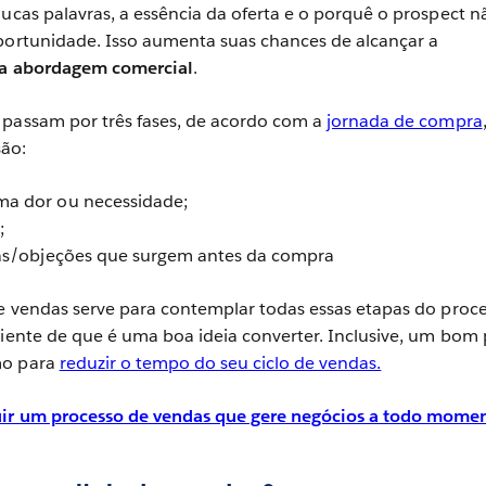
ucas palavras, a essência da oferta e o porquê o prospect n
oportunidade. Isso aumenta suas chances de alcançar a
na abordagem comercial
.
 passam por três fases, de acordo com a
jornada de compra
são:
a dor ou necessidade;
;
as/objeções que surgem antes da compra
de vendas serve para contemplar todas essas etapas do proc
liente de que é uma boa ideia converter. Inclusive, um bom 
mo para
reduzir o tempo do seu ciclo de vendas.
ir um processo de vendas que gere negócios a todo mome