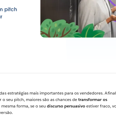
m pitch
r
as estratégias mais importantes para os vendedores. Afinal
r o seu pitch, maiores são as chances de
transformar os
a mesma forma, se o seu
discurso persuasivo
estiver fraco, v
versão.