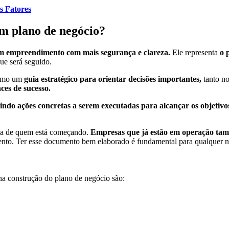
s Fatores
um plano de negócio?
um empreendimento com mais segurança e clareza.
Ele representa
o 
ue será seguido.
como um
guia estratégico para orientar decisões importantes,
tanto no
es de sucesso.
indo ações concretas a serem executadas para alcançar os objetivo
iva de quem está começando.
Empresas que já estão em operação tamb
o. Ter esse documento bem elaborado é fundamental para qualquer ne
a construção do plano de negócio são: