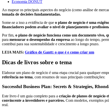
Economia DONUT
Ao mapear os principais aspectos do negócio (como análise de mercado
tomada de decisões fundamentadas.
Some-se a isso a evidência de que
o plano de negócio é uma exigên
financiadores podem avaliar o nível de planejamento e profissi
Por fim,
o plano de negócio funciona como um documento vivo, que
para
mensurar o desempenho da empresa
ao longo do tempo, permi
contribui para sua sustentabilidade e crescimento a longo prazo.
LEIA MAIS:
Gráfico de Gantt: o que é e como criar um
Dicas de livros sobre o tema
Elaborar um plano de negócio é uma etapa crucial para qualquer emp
referência no tema
, com resumos de suas principais contribuições:
Successful Business Plan: Secrets & Strategies, Rho
Este livro é um guia completo para a
criação de planos de negócio ef
convincente a investidores e parceiros.
Com modelos, exemplos práti
real.