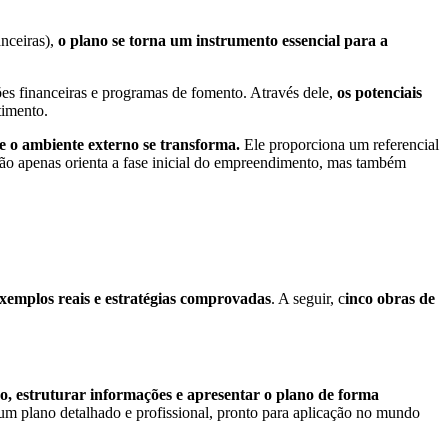
anceiras),
o plano se torna um instrumento essencial para a
ções financeiras e programas de fomento. Através dele,
os potenciais
timento.
 e o ambiente externo se transforma.
Ele proporciona um referencial
ão apenas orienta a fase inicial do empreendimento, mas também
 exemplos reais e estratégias comprovadas
. A seguir, c
inco obras de
o, estruturar informações e apresentar o plano de forma
um plano detalhado e profissional, pronto para aplicação no mundo