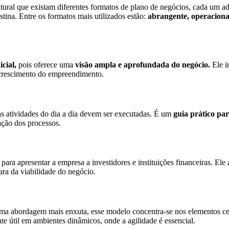
tural que existam diferentes formatos de plano de negócios, cada um a
stina. Entre os formatos mais utilizados estão:
abrangente, operacional
cial,
pois oferece uma
visão ampla e aprofundada do negócio.
Ele i
 crescimento do empreendimento.
as atividades do dia a dia devem ser executadas. É um
guia prático par
ação dos processos.
 para apresentar a empresa a investidores e instituições financeiras. El
ara da viabilidade do negócio.
a abordagem mais enxuta, esse modelo concentra-se nos elementos cent
e útil em ambientes dinâmicos, onde a agilidade é essencial.