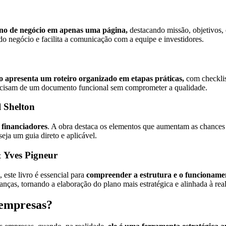
no de negócio em apenas uma página,
destacando missão, objetivos, 
do negócio e facilita a comunicação com a equipe e investidores.
o apresenta um roteiro organizado em etapas práticas,
com checklis
precisam de um documento funcional sem comprometer a qualidade.
l Shelton
a financiadores
. A obra destaca os elementos que aumentam as chances d
eja um guia direto e aplicável.
 Yves Pigneur
este livro é essencial para
compreender a estrutura e o funcionam
nanças, tornando a elaboração do plano mais estratégica e alinhada à re
 empresas?