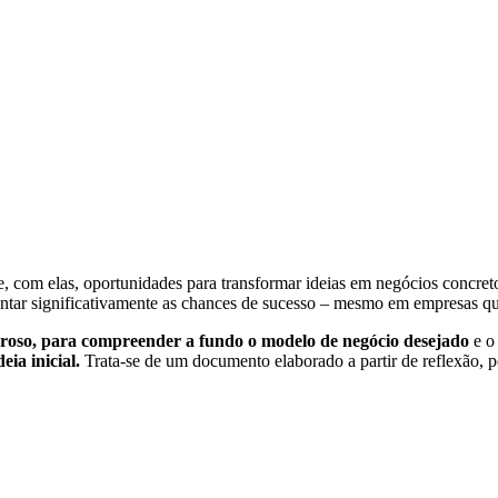
e, com elas, oportunidades para transformar ideias em negócios concret
entar significativamente as chances de sucesso – mesmo em empresas qu
roso, para compreender a fundo o modelo de negócio desejado
e o 
ia inicial.
Trata-se de um documento elaborado a partir de reflexão, pe