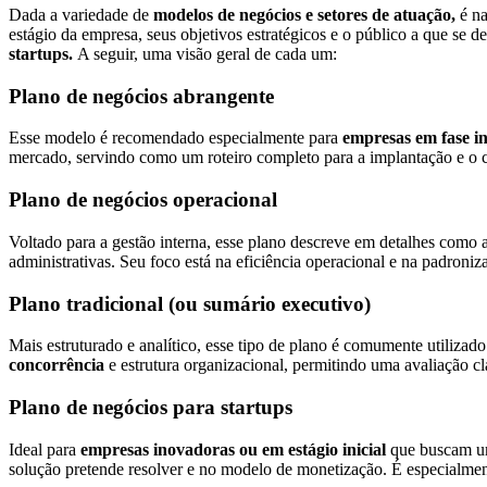
Dada a variedade de
modelos de negócios e setores de atuação,
é na
estágio da empresa, seus objetivos estratégicos e o público a que se de
startups.
A seguir, uma visão geral de cada um:
Plano de negócios abrangente
Esse modelo é recomendado especialmente para
empresas em fase ini
mercado, servindo como um roteiro completo para a implantação e o
Plano de negócios operacional
Voltado para a gestão interna, esse plano descreve em detalhes como 
administrativas. Seu foco está na eficiência operacional e na padroniz
Plano tradicional (ou sumário executivo)
Mais estruturado e analítico, esse tipo de plano é comumente utilizado
concorrência
e estrutura organizacional, permitindo uma avaliação cl
Plano de negócios para startups
Ideal para
empresas inovadoras ou em estágio inicial
que buscam um
solução pretende resolver e no modelo de monetização. É especialment