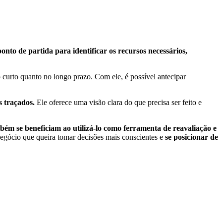
ponto de partida para identificar os recursos necessários,
 curto quanto no longo prazo. Com ele, é possível antecipar
s traçados.
Ele oferece uma visão clara do que precisa ser feito e
ém se beneficiam ao utilizá-lo como ferramenta de reavaliação e
gócio que queira tomar decisões mais conscientes e
se posicionar de