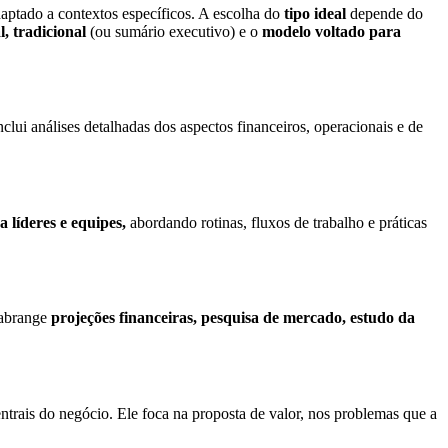
daptado a contextos específicos. A escolha do
tipo ideal
depende do
, tradicional
(ou sumário executivo) e o
modelo voltado para
nclui análises detalhadas dos aspectos financeiros, operacionais e de
a líderes e equipes,
abordando rotinas, fluxos de trabalho e práticas
e abrange
projeções financeiras, pesquisa de mercado, estudo da
rais do negócio. Ele foca na proposta de valor, nos problemas que a