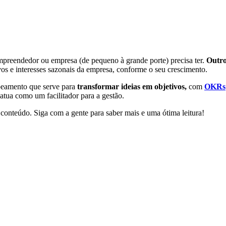
preendedor ou empresa (de pequeno à grande porte) precisa ter.
Outro
vos e interesses sazonais da empresa, conforme o seu crescimento.
amento que serve para
transformar ideias em objetivos,
com
OKRs
atua como um facilitador para a gestão.
 conteúdo. Siga com a gente para saber mais e uma ótima leitura!