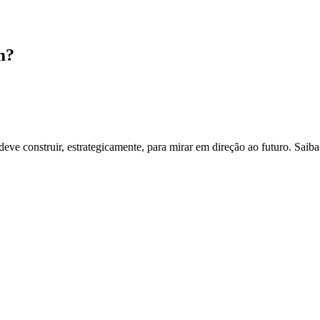
m?
e construir, estrategicamente, para mirar em direção ao futuro. Saiba