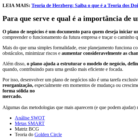
LEIA MAIS:
Teoria de Herzberg: Saiba o que é a Teoria dos Doi
Para que serve e qual é a importância de 
O plano de negócios é um documento para quem deseja iniciar 
compreender o funcionamento da futura empresa e traçar o caminho q
Mais do que uma simples formalidade, esse planejamento funciona 
obstáculos, minimizar riscos e
aumentar consideravelmente as chanc
Além disso,
o plano ajuda a estruturar o modelo de negócio, defin
quando, contribuindo para uma gestão mais eficiente e focada.
Por isso, desenvolver um plano de negócios não é uma tarefa exclus
reorganização,
especialmente em momentos de mudança ou cresciment
forma sólida no
mercado.
Algumas das metodologias que mais aparecem (e que podem ajudar) n
Análise SWOT
Metas SMART
Matriz BCG
Teoria do
Golden Circle