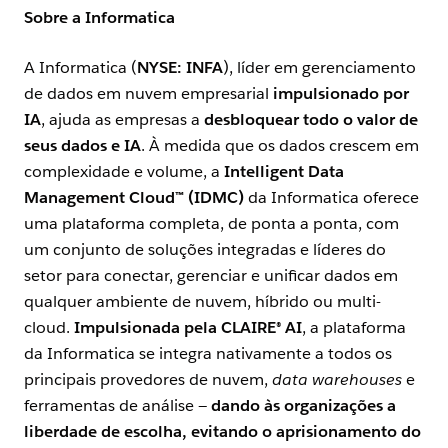
Sobre a Informatica
A Informatica (
NYSE: INFA
), líder em gerenciamento
de dados em nuvem empresarial
impulsionado por
IA
, ajuda as empresas a
desbloquear todo o valor de
seus dados e IA
. À medida que os dados crescem em
complexidade e volume, a
Intelligent Data
Management Cloud™ (IDMC)
da Informatica oferece
uma plataforma completa, de ponta a ponta, com
um conjunto de soluções integradas e líderes do
setor para conectar, gerenciar e unificar dados em
qualquer ambiente de nuvem, híbrido ou multi-
cloud.
Impulsionada pela CLAIRE® AI
, a plataforma
da Informatica se integra nativamente a todos os
principais provedores de nuvem,
data warehouses
e
ferramentas de análise —
dando às organizações a
liberdade de escolha, evitando o aprisionamento do