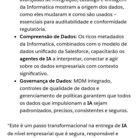
da Informatica mostram a origem dos dados,
como eles mudaram e como são usados —
essenciais para auditabilidade e conformidade
regulatória.
Compreensão de Dados:
Os ricos metadados
da Informatica, combinados com o modelo de
dados unificado da Salesforce, capacitarão os
agentes de IA
a interpretar, conectar e agir
sobre os dados empresariais com contexto
significativo.
Governança de Dados:
MDM integrado,
controles de qualidade de dados e
gerenciamento de políticas garantem que todos
os dados que impulsionam a
IA
sejam
padronizados, precisos, consistentes e seguros.
“Este é um passo transformacional na entrega de
IA
de nível empresarial que é segura, responsável e