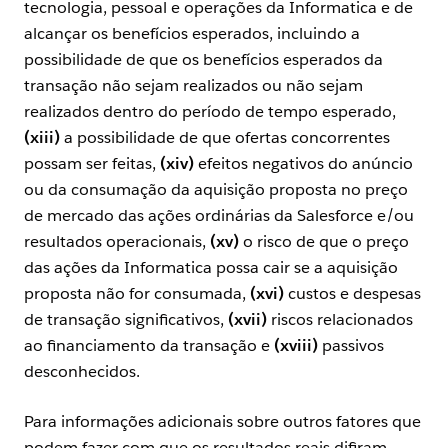
tecnologia, pessoal e operações da Informatica e de
alcançar os benefícios esperados, incluindo a
possibilidade de que os benefícios esperados da
transação não sejam realizados ou não sejam
realizados dentro do período de tempo esperado,
(xiii)
a possibilidade de que ofertas concorrentes
possam ser feitas,
(xiv)
efeitos negativos do anúncio
ou da consumação da aquisição proposta no preço
de mercado das ações ordinárias da Salesforce e/ou
resultados operacionais,
(xv)
o risco de que o preço
das ações da Informatica possa cair se a aquisição
proposta não for consumada,
(xvi)
custos e despesas
de transação significativos,
(xvii)
riscos relacionados
ao financiamento da transação e
(xviii)
passivos
desconhecidos.
Para informações adicionais sobre outros fatores que
podem fazer com que os resultados reais difiram