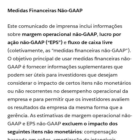
Medidas Financeiras Não-GAAP
Este comunicado de imprensa inclui informações
sobre
margem operacional não-GAAP
,
lucro por
ação não-GAAP (“EPS”)
e
fluxo de caixa livre
(coletivamente, as “medidas financeiras não-GAAP”).
O objetivo principal de usar medidas financeiras não-
GAAP é fornecer informações suplementares que
podem ser úteis para investidores que desejam
considerar o impacto de certos itens não monetários
ou não recorrentes no desempenho operacional da
empresa e para permitir que os investidores avaliem
os resultados da empresa da mesma forma que a
gerência. As estimativas de margem operacional não-
GAAP e EPS não-GAAP
excluem o impacto dos
seguintes itens não monetários
: compensação
baseada em ações, amortização de intangíveis