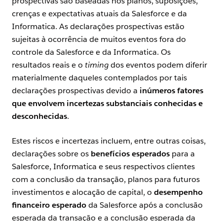
prospectivas são baseadas nos planos, suposições,
crenças e expectativas atuais da Salesforce e da
Informatica. As declarações prospectivas estão
sujeitas à ocorrência de muitos eventos fora do
controle da Salesforce e da Informatica. Os
resultados reais e o
timing
dos eventos podem diferir
materialmente daqueles contemplados por tais
declarações prospectivas devido a
inúmeros fatores
que envolvem incertezas substanciais conhecidas e
desconhecidas
.
Estes riscos e incertezas incluem, entre outras coisas,
declarações sobre os
benefícios esperados
para a
Salesforce, Informatica e seus respectivos clientes
com a conclusão da transação, planos para futuros
investimentos e alocação de capital, o
desempenho
financeiro esperado
da Salesforce após a conclusão
esperada da transação e a conclusão esperada da