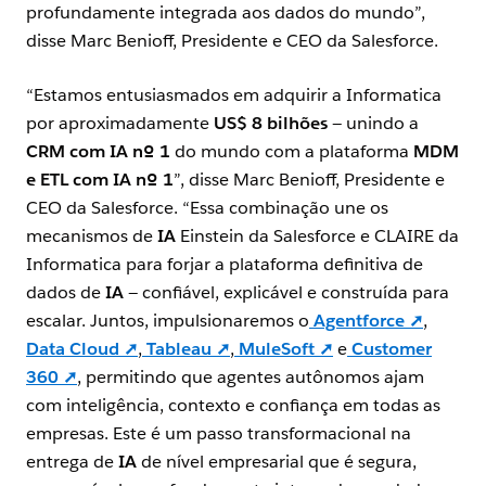
profundamente integrada aos dados do mundo”,
disse Marc Benioff, Presidente e CEO da Salesforce.
“Estamos entusiasmados em adquirir a Informatica
por aproximadamente
US$ 8 bilhões
— unindo a
CRM com IA nº 1
do mundo com a plataforma
MDM
e ETL com IA nº 1
”, disse Marc Benioff, Presidente e
CEO da Salesforce. “Essa combinação une os
mecanismos de
IA
Einstein da Salesforce e CLAIRE da
Informatica para forjar a plataforma definitiva de
dados de
IA
— confiável, explicável e construída para
escalar. Juntos, impulsionaremos o
Agentforce ➚
,
Data Cloud ➚
,
Tableau ➚
,
MuleSoft ➚
e
Customer
360 ➚
, permitindo que agentes autônomos ajam
com inteligência, contexto e confiança em todas as
empresas. Este é um passo transformacional na
entrega de
IA
de nível empresarial que é segura,