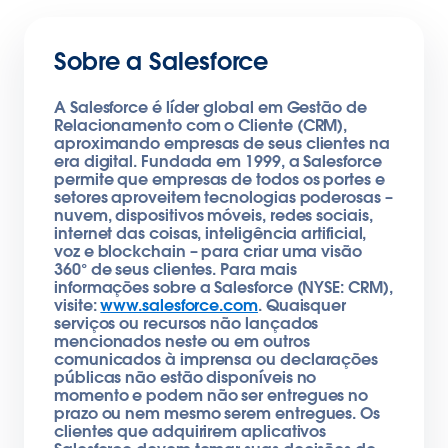
Sobre a Salesforce
A Salesforce é líder global em Gestão de
Relacionamento com o Cliente (CRM),
aproximando empresas de seus clientes na
era digital. Fundada em 1999, a Salesforce
permite que empresas de todos os portes e
setores aproveitem tecnologias poderosas –
nuvem, dispositivos móveis, redes sociais,
internet das coisas, inteligência artificial,
voz e blockchain – para criar uma visão
360° de seus clientes. Para mais
informações sobre a Salesforce (NYSE: CRM),
visite:
www.salesforce.com
. Quaisquer
serviços ou recursos não lançados
mencionados neste ou em outros
comunicados à imprensa ou declarações
públicas não estão disponíveis no
momento e podem não ser entregues no
prazo ou nem mesmo serem entregues. Os
clientes que adquirirem aplicativos