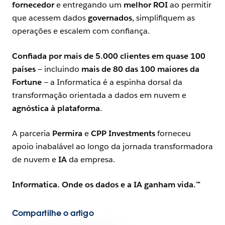
fornecedor
e entregando um
melhor ROI
ao permitir
que acessem dados
governados
, simplifiquem as
operações e escalem com confiança.
Confiada por mais de 5.000 clientes em quase 100
países
— incluindo
mais de 80 das 100 maiores da
Fortune
— a Informatica é a espinha dorsal da
transformação orientada a dados em nuvem e
agnóstica à plataforma
.
A parceria
Permira
e
CPP Investments
forneceu
apoio inabalável ao longo da jornada transformadora
de nuvem e
IA
da empresa.
Informatica. Onde os dados e a IA ganham vida.™
Compartilhe o artigo