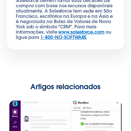
Salesforce devem tomar suas decisões de
compra com base nos recursos disponíveis
atualmente. A Salesforce tem sede em São
Francisco, escritórios na Europa e na Ásia e
é negociada na Bolsa de Valores de Nova
York sob o símbolo "CRM". Para mais
informações, visite
www.salesforce.com
ou
ligue para
1-800-NO-SOFTWARE
Artigos relacionados