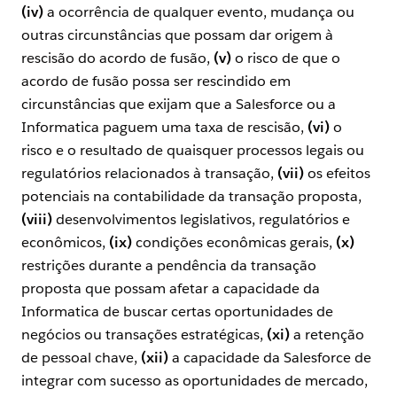
(iv)
a ocorrência de qualquer evento, mudança ou
outras circunstâncias que possam dar origem à
rescisão do acordo de fusão,
(v)
o risco de que o
acordo de fusão possa ser rescindido em
circunstâncias que exijam que a Salesforce ou a
Informatica paguem uma taxa de rescisão,
(vi)
o
risco e o resultado de quaisquer processos legais ou
regulatórios relacionados à transação,
(vii)
os efeitos
potenciais na contabilidade da transação proposta,
(viii)
desenvolvimentos legislativos, regulatórios e
econômicos,
(ix)
condições econômicas gerais,
(x)
restrições durante a pendência da transação
proposta que possam afetar a capacidade da
Informatica de buscar certas oportunidades de
negócios ou transações estratégicas,
(xi)
a retenção
de pessoal chave,
(xii)
a capacidade da Salesforce de
integrar com sucesso as oportunidades de mercado,