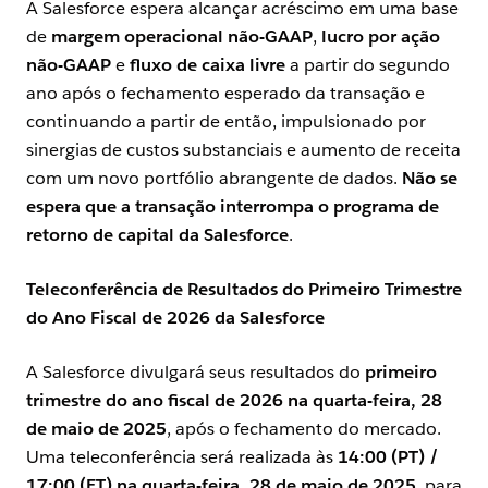
A Salesforce espera alcançar acréscimo em uma base
de
margem operacional não-GAAP
,
lucro por ação
não-GAAP
e
fluxo de caixa livre
a partir do segundo
ano após o fechamento esperado da transação e
continuando a partir de então, impulsionado por
sinergias de custos substanciais e aumento de receita
com um novo portfólio abrangente de dados.
Não se
espera que a transação interrompa o programa de
retorno de capital da Salesforce
.
Teleconferência de Resultados do Primeiro Trimestre
do Ano Fiscal de 2026 da Salesforce
A Salesforce divulgará seus resultados do
primeiro
trimestre do ano fiscal de 2026 na quarta-feira, 28
de maio de 2025
, após o fechamento do mercado.
Uma teleconferência será realizada às
14:00 (PT) /
17:00 (ET) na quarta-feira, 28 de maio de 2025
, para