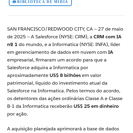
BIBLIOTECA DE MÍDIA
SAN FRANCISCO/REDWOOD CITY, CA — 27 de maio
de 2025 — A Salesforce (NYSE: CRM), a
CRM com IA
nº 1
do mundo, e a Informatica (NYSE: INFA), líder
em gerenciamento de dados em nuvem com
IA
empresarial, firmaram um acordo para que a
Salesforce adquira a Informatica por
aproximadamente
US$ 8 bilhões
em valor
patrimonial, líquido do investimento atual da
Salesforce na Informatica. Pelos termos do acordo,
os detentores das ações ordinárias Classe A e Classe
B-1 da Informatica receberão
US$ 25 em dinheiro
por ação.
A aquisição planejada aprimorará a base de dados