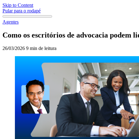
Skip to Content
Pular para o rodapé
Agentes
Como os escritórios de advocacia podem li
26/03/2026
9 min de leitura