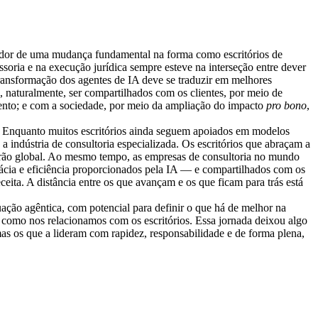
sador de uma mudança fundamental na forma como escritórios de
soria e na execução jurídica sempre esteve na interseção entre dever
transformação dos agentes de IA deve se traduzir em melhores
 naturalmente, ser compartilhados com os clientes, por meio de
mento; e com a sociedade, por meio da ampliação do impacto
pro bono
,
s. Enquanto muitos escritórios ainda seguem apoiados em modelos
 indústria de consultoria especializada. Os escritórios que abraçam a
drão global. Ao mesmo tempo, as empresas de consultoria no mundo
cácia e eficiência proporcionados pela IA — e compartilhados com os
ceita. A distância entre os que avançam e os que ficam para trás está
ação agêntica, com potencial para definir o que há de melhor na
omo nos relacionamos com os escritórios. Essa jornada deixou algo
as os que a lideram com rapidez, responsabilidade e de forma plena,