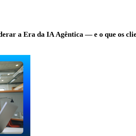
derar a Era da IA Agêntica — e o que os cl