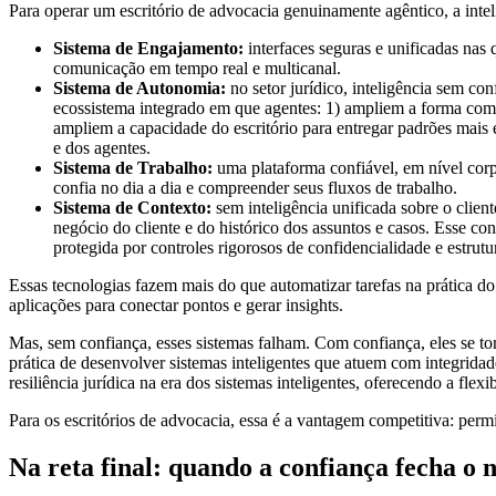
Para operar um escritório de advocacia genuinamente agêntico, a intel
Sistema de Engajamento:
interfaces seguras e unificadas nas 
comunicação em tempo real e multicanal.
Sistema de Autonomia:
no setor jurídico, inteligência sem c
ecossistema integrado em que agentes: 1) ampliem a forma com
ampliem a capacidade do escritório para entregar padrões mais 
e dos agentes.
Sistema de Trabalho:
uma plataforma confiável, em nível corpor
confia no dia a dia e compreender seus fluxos de trabalho.
Sistema de Contexto:
sem inteligência unificada sobre o client
negócio do cliente e do histórico dos assuntos e casos. Esse co
protegida por controles rigorosos de confidencialidade e estrutu
Essas tecnologias fazem mais do que automatizar tarefas na prática do 
aplicações para conectar pontos e gerar insights.
Mas, sem confiança, esses sistemas falham. Com confiança, eles se 
prática de desenvolver sistemas inteligentes que atuem com integrid
resiliência jurídica na era dos sistemas inteligentes, oferecendo a fl
Para os escritórios de advocacia, essa é a vantagem competitiva: permi
Na reta final: quando a confiança fecha o 