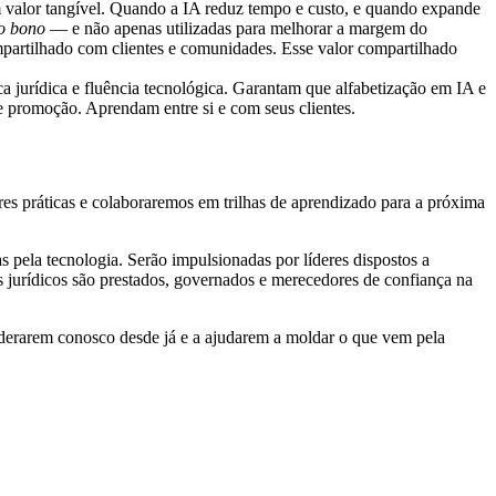
 valor tangível. Quando a IA reduz tempo e custo, e quando expande
o bono
— e não apenas utilizadas para melhorar a margem do
ompartilhado com clientes e comunidades. Esse valor compartilhado
 jurídica e fluência tecnológica. Garantam que alfabetização em IA e
e promoção. Aprendam entre si e com seus clientes.
s práticas e colaboraremos em trilhas de aprendizado para a próxima
 pela tecnologia. Serão impulsionadas por líderes dispostos a
s jurídicos são prestados, governados e merecedores de confiança na
derarem conosco desde já e a ajudarem a moldar o que vem pela