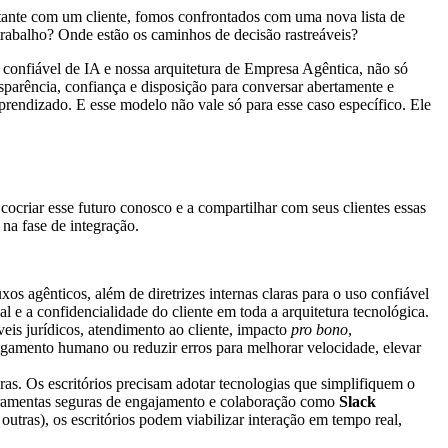
ante com um cliente, fomos confrontados com uma nova lista de
trabalho? Onde estão os caminhos de decisão rastreáveis?
confiável de IA e nossa arquitetura de Empresa Agêntica, não só
parência, confiança e disposição para conversar abertamente e
rendizado. E esse modelo não vale só para esse caso específico. Ele
cocriar esse futuro conosco e a compartilhar com seus clientes essas
na fase de integração.
s agênticos, além de diretrizes internas claras para o uso confiável
al e a confidencialidade do cliente em toda a arquitetura tecnológica.
eis jurídicos, atendimento ao cliente, impacto
pro bono
,
ulgamento humano ou reduzir erros para melhorar velocidade, elevar
as. Os escritórios precisam adotar tecnologias que simplifiquem o
ferramentas seguras de engajamento e colaboração como
Slack
outras), os escritórios podem viabilizar interação em tempo real,