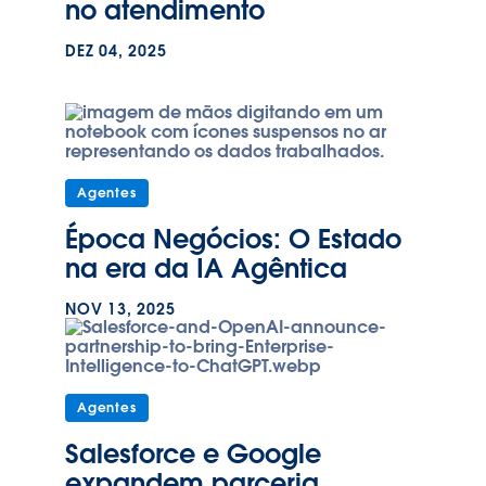
no atendimento
DEZ 04, 2025
Agentes
Época Negócios: O Estado
na era da IA Agêntica
NOV 13, 2025
Agentes
Salesforce e Google
expandem parceria