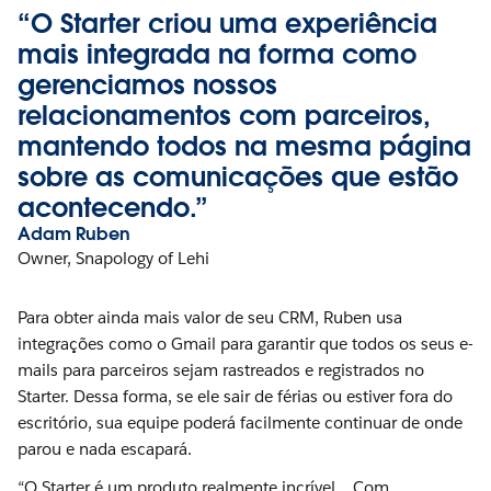
“O Starter criou uma experiência
mais integrada na forma como
gerenciamos nossos
relacionamentos com parceiros,
mantendo todos na mesma página
sobre as comunicações que estão
acontecendo.”
Adam Ruben
Owner, Snapology of Lehi
Para obter ainda mais valor de seu CRM, Ruben usa
integrações como o Gmail para garantir que todos os seus e-
mails para parceiros sejam rastreados e registrados no
Starter. Dessa forma, se ele sair de férias ou estiver fora do
escritório, sua equipe poderá facilmente continuar de onde
parou e nada escapará.
“O Starter é um produto realmente incrível… Com