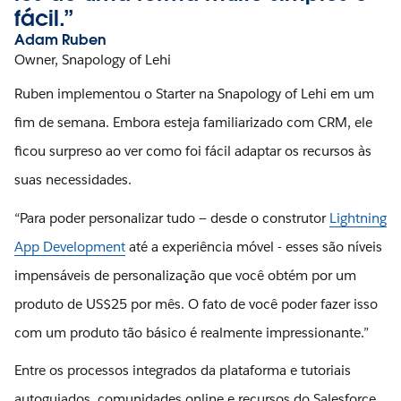
fácil.”
Adam Ruben
Owner, Snapology of Lehi
Ruben implementou o Starter na Snapology of Lehi em um
fim de semana. Embora esteja familiarizado com CRM, ele
ficou surpreso ao ver como foi fácil adaptar os recursos às
suas necessidades.
“Para poder personalizar tudo — desde o construtor
Lightning
App Development
até a experiência móvel - esses são níveis
impensáveis de personalização que você obtém por um
produto de US$25 por mês. O fato de você poder fazer isso
com um produto tão básico é realmente impressionante.”
Entre os processos integrados da plataforma e tutoriais
autoguiados, comunidades online e recursos do Salesforce,