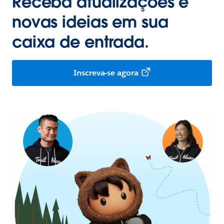
Receba atualizações e
novas ideias em sua
caixa de entrada.
Inscreva-se agora