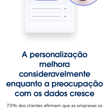
A personalização
melhora
consideravelmente
enquanto a preocupação
com os dados cresce
73% dos clientes afirmam que as empresas os