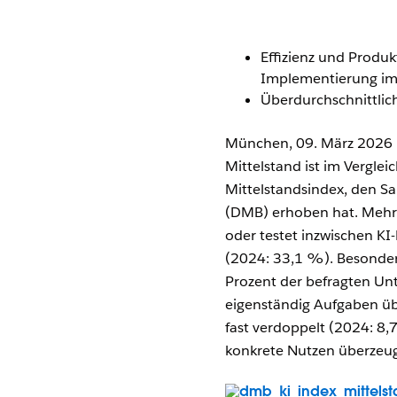
Effizienz und Produkt
Implementierung im
Überdurchschnittlic
München, 09. März 2026 –
Mittelstand ist im Verglei
Mittelstandsindex, den S
(DMB) erhoben hat. Mehr 
oder testet inzwischen K
(2024: 33,1 %). Besonders
Prozent der befragten Unt
eigenständig Aufgaben übe
fast verdoppelt (2024: 8,7 
konkrete Nutzen überzeug
Modal-Abbildung öffnen