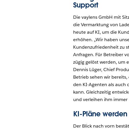
Support
Die vaylens GmbH mit Sit
die Vermarktung von Lade
heute auf KI, um die Kun
erhöhen. „Wir haben unser 
Kundenzufriedenheit zu s
Anfragen. Für Betreiber v
zügig gelöst werden, um e
Dennis Lüger, Chief Prod
Betrieb sehen wir bereits
den KI-Agenten als auch d
kann. Gleichzeitig entwick
und verleihen ihm immer 
KI-Pläne werden
Der Blick nach vorn bestä