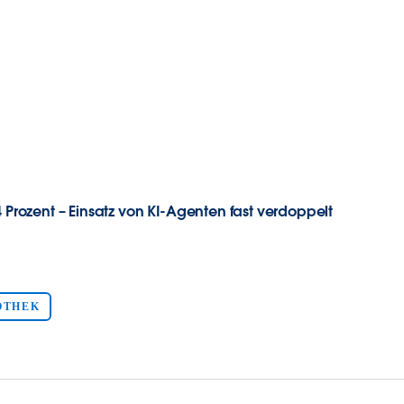
4 Prozent – Einsatz von KI-Agenten fast verdoppelt
OTHEK