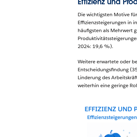
Effizienz und Prod
Die wichtigsten Motive für
Effizienzsteigerungen in
häufigsten als Mehrwert 
Produktivitätssteigerun
2024: 19,6 %).
Weitere erwartete oder ber
Entscheidungsfindung (35
Linderung des Arbeitskrä
weiterhin eine geringe Rol
Modal-Abbildung öffnen