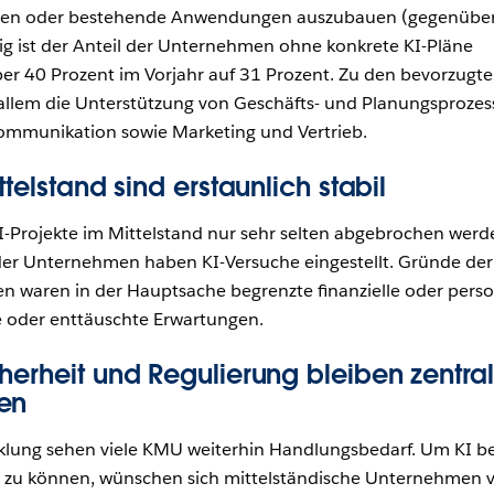
hren oder bestehende Anwendungen auszubauen (gegenübe
ig ist der Anteil der Unternehmen ohne konkrete KI-Pläne
er 40 Prozent im Vorjahr auf 31 Prozent. Zu den bevorzugt
 allem die Unterstützung von Geschäfts- und Planungsprozes
mmunikation sowie Marketing und Vertrieb.
ttelstand sind erstaunlich stabil
I-Projekte im Mittelstand nur sehr selten abgebrochen werd
 der Unternehmen haben KI-Versuche eingestellt. Gründe der
 waren in der Hauptsache begrenzte finanzielle oder perso
 oder enttäuschte Erwartungen.
herheit und Regulierung bleiben zentra
en
cklung sehen viele KMU weiterhin Handlungsbedarf. Um KI b
 zu können, wünschen sich mittelständische Unternehmen 