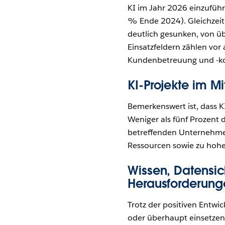
KI im Jahr 2026 einzufü
% Ende 2024). Gleichzeit
deutlich gesunken, von üb
Einsatzfeldern zählen vor
Kundenbetreuung und -ko
KI-Projekte im Mi
Bemerkenswert ist, dass K
Weniger als fünf Prozent
betreffenden Unternehmen
Ressourcen sowie zu hohe
Wissen, Datensic
Herausforderung
Trotz der positiven Entwi
oder überhaupt einsetzen