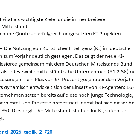
ivität als wichtigste Ziele für die immer breitere
 Mittelstand
h hohe Quote an erfolgreich umgesetzten KI-Projekten
 Die Nutzung von Künstlicher Intelligenz (KI) im deutschen
ch zum Vorjahr deutlich gestiegen. Das zeigt der neue KI-
alesforce gemeinsam mit dem Deutschen Mittelstands-Bund
als jedes zweite mittelständische Unternehmen (51,2 %) n
I-Lösungen – ein Plus von 54 Prozent gegenüber dem Vorjahr
 dynamisch entwickelt sich der Einsatz von KI-Agenten: 16
ernehmen setzen bereits auf diese noch junge Technologie,
rnimmt und Prozesse orchestriert, damit hat sich dieser An
%). Dies zeigt: Der Mittelstand ist offen für KI, sofern der
t.