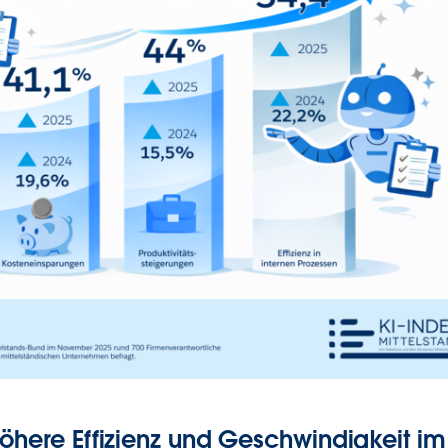
höhere Effizienz und Geschwindigkeit im