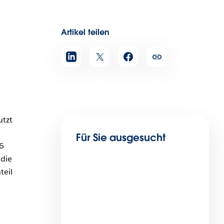
Artikel teilen
utzt
Für Sie ausgesucht
,6
 die
teil