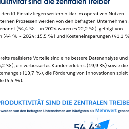
uktivität sind die zentralen Treiber
 den KI-Einsatz liegen weiterhin klar im operativen Nutzen.
 internen Prozessen werden von den befragten Unternehmen
genannt (54,4 % – in 2024 waren es 22,2 %), gefolgt von
gen (44 % – 2024: 15,5 %) und Kosteneinsparungen (41,1 
eits realisierte Vorteile sind eine bessere Datenanalyse und
,2 %), ein verbessertes Kundenerlebnis (19,9 %) sowie die
ftemangels (13,7 %), die Förderung von Innovationen spielt
le (4,4 %).