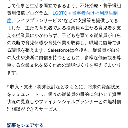
して仕事と生活を両立できるよう、不妊治療・養子縁組
費用償還プログラム、
LGBTQ＋当事者向け福利厚生制
度
、ライフプランサービス*などの支援策を提供してき
ました。主たる育児者である従業員や主たる育児者を支
える従業員にかかわらず、子どもを育てる従業員が自ら
の決断で育児休暇や育児休業を取得し、職場に復帰でき
る環境を整えます。Salesforceは今後も、従業員が自分
の人生や決断に自信を持つとともに、多様な価値観を尊
重する企業文化を築くための環境づくりを整えてまいり
ます。
* 収入・支出・将来設計などをもとに、将来の資産状況
をシミュレートし、個々の従業員の目的に合わせて資産
状況の見直しやファイナンシャルプランナーとの無料個
別相談ができるサービス
記事をシェアする