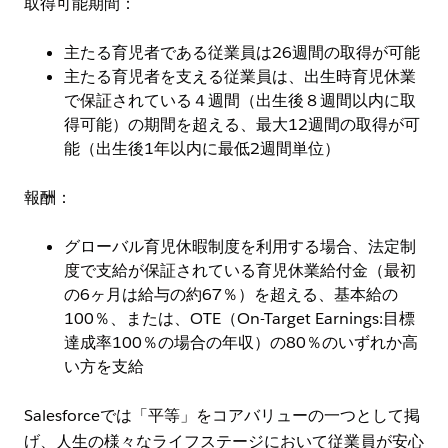
取得可能期間：
主たる育児者である従業員は26週間の取得が可能
主たる育児者を支える従業員は、出生時育児休業
で保証されている４週間（出生後８週間以内に取
得可能）の期間を超える、最大12週間の取得が可
能（出生後1年以内に最低2週間単位）
報酬：
グローバル育児休暇制度を利用する場合、法定制
度で支給が保証されている育児休業給付金（最初
の6ヶ月は給与の約67％）を超える、基本給の
100％、または、OTE（On-Target Earnings:目標
達成率100％の場合の年収）の80％のいずれか高
い方を支給
Salesforceでは「平等」をコアバリューの一つとして掲
げ、人生の様々なライフステージにおいて従業員が安心