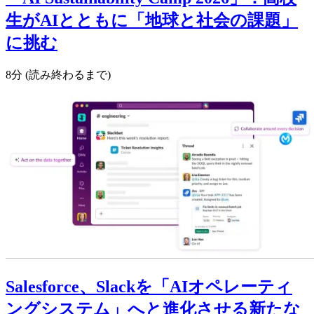
生がAIとともに「地球と社会の課題」
に挑む
8分 (読み終わるまで)
Salesforce、Slackを「AIオペレーティ
ングシステム」へと進化させる新たな