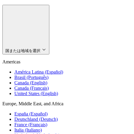
国または地域を選択
Americas
América Latina (Español)
Brasil (Português)
Canada (English)
Canada (Français)
United States (English)
Europe, Middle East, and Africa
España (Español)
Deutschland (Deutsch)
France (Français)
Italia (Italiano)