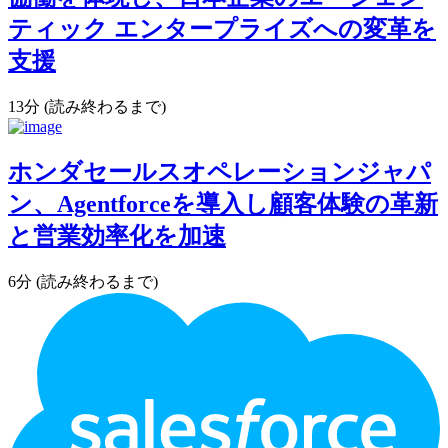
ティック エンタープライズへの変革を
支援
13分 (読み終わるまで)
ホンダセールスオペレーションジャパ
ン、Agentforceを導入し顧客体験の革新
と営業効率化を加速
6分 (読み終わるまで)
フ
ッ
タ
ー・
ロ
ゴ