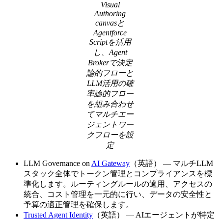
Visual
Modal
Authoring
canvasと
Agentforce
Scriptを活用
し、Agent
Brokerで決定
論的フローと
LLM活用の確
率論的フロー
を組み合わせ
てマルチエー
ジェントワー
クフローを設
定
LLM Governance on
AI Gateway
（英語） — マルチLLM
スタック全体でトークン管理とコンプライアンスを標
準化します。ルーティングルールの適用、アクセスの
統合、コスト管理を一元的に行い、データの安全性と
予算の適正管理を確保します。
Trusted Agent Identity
（英語） — AIエージェントが特定