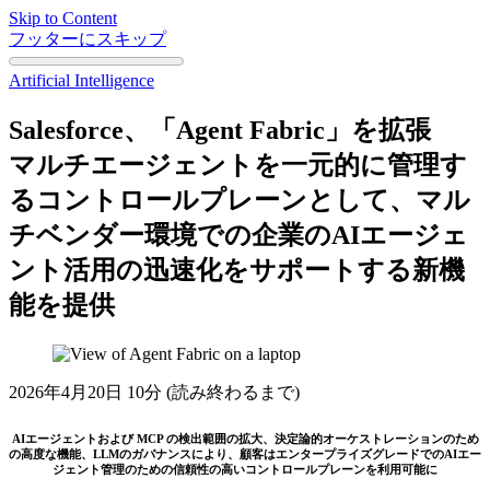
Skip to Content
フッターにスキップ
Artificial Intelligence
Salesforce、「Agent Fabric」を拡張
マルチエージェントを一元的に管理す
るコントロールプレーンとして、マル
チベンダー環境での企業のAIエージェ
ント活用の迅速化をサポートする新機
能を提供
2026年4月20日
10分 (読み終わるまで)
AIエージェントおよび MCP の検出範囲の拡大、決定論的オーケストレーションのため
の高度な機能、LLMのガバナンスにより、顧客はエンタープライズグレードでのAIエー
ジェント管理のための信頼性の高いコントロールプレーンを利用可能に