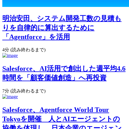
明治安田、システム開発工数の見積も
りを自律的に算出するために
「Agentforce」を活用
4分 (読み終わるまで)
Salesforce、AI活用で創出した週平均4.6
時間を「顧客価値創造」へ再投資
7分 (読み終わるまで)
Salesforce、Agentforce World Tour
Tokyoを開催 人とAIエージェントの
協働を体現し、日本企業のエージェン