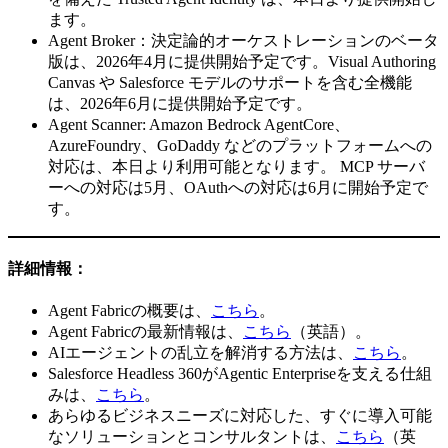
ます。
Agent Broker：決定論的オーケストレーションのベータ
版は、2026年4月に提供開始予定です。Visual Authoring
Canvas や Salesforce モデルのサポートを含む全機能
は、2026年6月に提供開始予定です。
Agent Scanner: Amazon Bedrock AgentCore、
AzureFoundry、GoDaddy などのプラットフォームへの
対応は、本日より利用可能となります。 MCP サーバ
ーへの対応は5月、OAuthへの対応は6月に開始予定で
す。
詳細情報：
Agent Fabricの概要は、
こちら
。
Agent Fabricの最新情報は、
こちら
（英語）。
AIエージェントの乱立を解消する方法は、
こちら
。
Salesforce Headless 360がAgentic Enterpriseを支える仕組
みは、
こちら
。
あらゆるビジネスニーズに対応した、すぐに導入可能
なソリューションとコンサルタントは、
こちら
（英