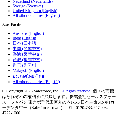
Nederland (Nederlands)
Sverige (Svenska)
United Kingdom (English)
All other countries (English)
Asia Pacific
Australia (English)
India (English)
日本 (日本語)
中国 (简体中文)
香港 (繁體中文)
台灣 (繁體中文)
한국 (한국어)
Malaysia (English)
ประเทศไทย (ไทย)
All other countries (English)
© Copyright 2026 Salesforce, Inc.
All rights reserved
. 個々の商標
はそれぞれの権利者に帰属します。株式会社セールスフォー
ス・ジャパン 東京都千代田区丸の内1-1-3 日本生命丸の内ガ
ーデンタワー（Salesforce Tower） TEL: 0120-733-257 | 03-
4222-1000