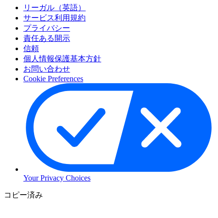
リーガル（英語）
サービス利用規約
プライバシー
責任ある開示
信頼
個人情報保護基本方針
お問い合わせ
Cookie Preferences
Your Privacy Choices
コ
コピー済み
ン
テ