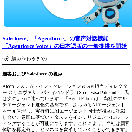
Salesforce、「Agentforce」の音声対話機能
「Agentforce Voice」の日本語版の一般提供を開始
6分 (読み終わるまで)
顧客および
Salesforce
の視点
Alcon システム・インテグレーション & API担当ディレクタ
ー スリニヴァサ・パティバンドラ（Sreenivasa Patibandla）氏
は次のように述べています。「Agent Fabric は、当社のマル
チエージェント進化の基盤です。あらゆるAIエージェント
を一元管理し、実行時にAIエージェント同士が相互に認識
し合い、意図に基づいてタスクをインテリジェントにルーテ
ィングすることが可能になります。これにより、当社は顧客
体験を再定義し、ビジネスを変革していくことができます」