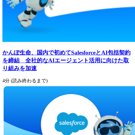
かんぽ生命、国内で初めてSalesforceとAI包括契約
を締結 全社的なAIエージェント活用に向けた取
り組みを加速
4分 (読み終わるまで)