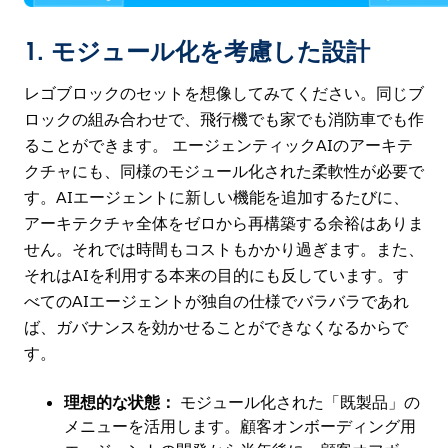
1.
モジュール化を考慮した設計
レゴブロックのセットを想像してみてください。同じブ
ロックの組み合わせで、飛行機でも家でも消防車でも作
ることができます。 エージェンティックAIのアーキテ
クチャにも、同様のモジュール化された柔軟性が必要で
す。AIエージェントに新しい機能を追加するたびに、
アーキテクチャ全体をゼロから再構築する余裕はありま
せん。それでは時間もコストもかかり過ぎます。また、
それはAIを利用する本来の目的にも反しています。す
べてのAIエージェントが独自の仕様でバラバラであれ
ば、ガバナンスを効かせることができなくなるからで
す。
理想的な状態：
モジュール化された「既製品」の
メニューを活用します。顧客オンボーディング用