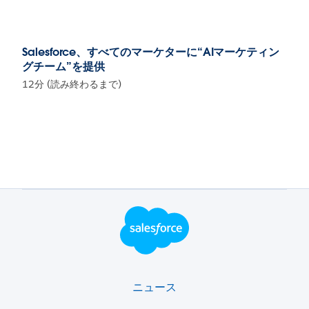
Salesforce、すべてのマーケターに“AIマーケティン
グチーム”を提供
12分 (読み終わるまで)
フッター・ロゴ
ニュース