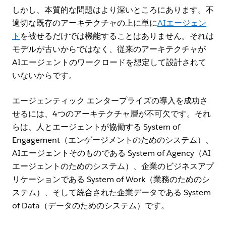
しかし、本質的な問題はより深いところにあります。不
適切な既存のアーキテクチャの上に単に
AIエージェン
ト
を被せるだけでは機能することはありません。それは
モデルが古いからではなく、従来のアーキテクチャが
AIエージェントのワークロードを想定して設計されて
いないからです。
エージェンティック エンタープライズの導入を成功さ
せるには、4つのアーキテクチャ層が不可欠です。それ
らは、人とエージェントが協働する System of
Engagement（エンゲージメントのためのシステム）、
AIエージェントそのものである System of Agency（AI
エージェントのためのシステム）、企業のビジネスアプ
リケーションである System of Work（業務のためのシ
ステム）、そして統合された企業データである System
of Data（データのためのシステム）です。