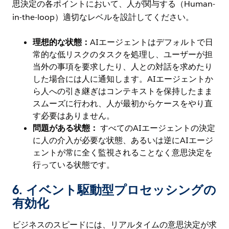
思決定の各ポイントにおいて、人が関与する（Human-
in-the-loop）適切なレベルを設計してください。
理想的な状態：
AIエージェントはデフォルトで日
常的な低リスクのタスクを処理し、ユーザーが担
当外の事項を要求したり、人との対話を求めたり
した場合には人に通知します。AIエージェントか
ら人への引き継ぎはコンテキストを保持したまま
スムーズに行われ、人が最初からケースをやり直
す必要はありません。
問題がある状態：
すべてのAIエージェントの決定
に人の介入が必要な状態、あるいは逆にAIエージ
ェントが常に全く監視されることなく意思決定を
行っている状態です。
6.
イベント駆動型プロセッシングの
有効化
ビジネスのスピードには、リアルタイムの意思決定が求