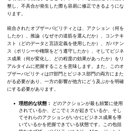
整し、不具合が発生した際も容易に修正できるようにな
ります。
統合されたオブザーバビリティとは、アクション（何を
したか）、推論（なぜその道筋を選んだか）、コンテキ
スト（どのデータと言語定義を使用したか）、ガバナン
ス（ポリシーや権限をどう遵守したか）、そしてビジネ
ス成果（何が変化し、どの程度の効果があったか）をリ
アルタイムに把握することを意味します。また、このオ
ブザーバビリティはIT部門とビジネス部門の両方にまた
がる必要があり、一方の影響が他方にどう及ぶかを明確
にする必要があります。
理想的な状態：
どのアクションが最も頻繁に使用
されているか、どこでミスが起きているか、そし
てそれらのアクションがいかにビジネス成果を導
いているかを把握できている状態です。この包括