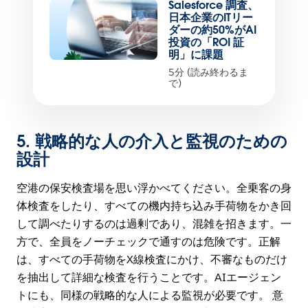
Salesforce 調査、
日本企業のITリー
ダーの約50%がAI
投資の「ROI 証
明」に課題
5分 (読み終わるま
で)
5.
戦略的な人の介入と監視のための
設計
空港の保安検査場を思い浮かべてください。全乗客の身
体検査をしたり、すべての機内持ち込み手荷物をかき回
して調べたりするのは過剰であり、混雑を招きます。一
方で、全員をノーチェックで通すのは危険です。正解
は、すべての手荷物をX線検査にかけ、不審なものだけ
を抽出して詳細な検査を行うことです。AIエージェン
トにも、同様の戦略的な人による監視が必要です。 意