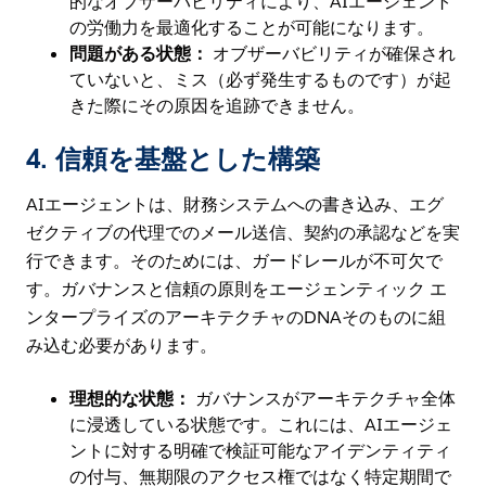
的なオブザーバビリティにより、AIエージェント
の労働力を最適化することが可能になります。
問題がある状態：
オブザーバビリティが確保され
ていないと、ミス（必ず発生するものです）が起
きた際にその原因を追跡できません。
4.
信頼を基盤とした構築
AIエージェントは、財務システムへの書き込み、エグ
ゼクティブの代理でのメール送信、契約の承認などを実
行できます。そのためには、ガードレールが不可欠で
す。ガバナンスと信頼の原則をエージェンティック エ
ンタープライズのアーキテクチャのDNAそのものに組
み込む必要があります。
理想的な状態：
ガバナンスがアーキテクチャ全体
に浸透している状態です。これには、AIエージェ
ントに対する明確で検証可能なアイデンティティ
の付与、無期限のアクセス権ではなく特定期間で