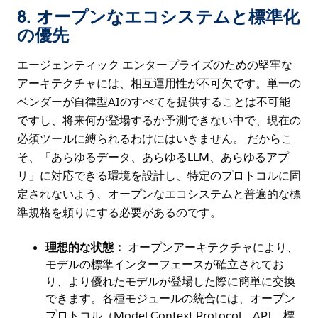
8.
オープンなエコシステムと標準化
の優先
エージェンティック エンタープライズのための堅牢な
アーキテクチャには、相互運用性が不可欠です。単一の
ベンダーが自律型AIのすべてを提供することは不可能
ですし、将来何が登場するか予測できない中で、現在の
必須ツールに縛られるわけにはいきません。 だからこ
そ、「あらゆるデータ、あらゆるLLM、あらゆるアプ
リ」に対応できる環境を設計し、特定のプロトコルに固
定されないよう、オープンなエコシステムと普遍的な標
準規格を頼りにする必要があるのです。
理想的な状態：
オープンアーキテクチャにより、
モデルの標準インターフェースが確立されてお
り、より優れたモデルが登場した際に簡単に交換
できます。各種モジュールの統合には、オープン
プロトコル（Model Context Protocol、API、標