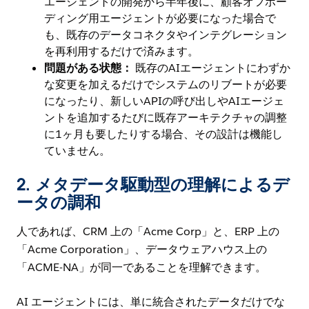
エージェントの開発から半年後に、顧客オフボー
ディング用エージェントが必要になった場合で
も、既存のデータコネクタやインテグレーション
を再利用するだけで済みます。
問題がある状態：
既存のAIエージェントにわずか
な変更を加えるだけでシステムのリブートが必要
になったり、新しいAPIの呼び出しやAIエージェ
ントを追加するたびに既存アーキテクチャの調整
に1ヶ月も要したりする場合、その設計は機能し
ていません。
2.
メタデータ駆動型の理解によるデ
ータの調和
人であれば、CRM 上の「Acme Corp」と、ERP 上の
「Acme Corporation」、データウェアハウス上の
「ACME-NA」が同一であることを理解できます。
AI エージェントには、単に統合されたデータだけでな