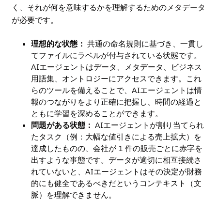
く、それが何を意味するかを理解するためのメタデータ
が必要です。
理想的な状態：
共通の命名規則に基づき、一貫し
てファイルにラベルが付与されている状態です。
AIエージェントはデータ、メタデータ、ビジネス
用語集、オントロジーにアクセスできます。これ
らのツールを備えることで、AIエージェントは情
報のつながりをより正確に把握し、時間の経過と
ともに学習を深めることができます。
問題がある状態：
AIエージェントが割り当てられ
たタスク（例：大幅な値引きによる売上拡大）を
達成したものの、会社が 1 件の販売ごとに赤字を
出すような事態です。データが適切に相互接続さ
れていないと、AIエージェントはその決定が財務
的にも健全であるべきだというコンテキスト（文
脈）を理解できません。