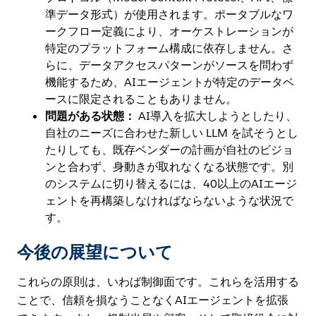
準データ形式）が使用されます。ポータブルなワ
ークフロー定義により、オーケストレーションが
特定のプラットフォーム構成に依存しません。さ
らに、データアクセスパターンがソースを問わず
機能するため、AIエージェントが特定のデータベ
ースに限定されることもありません。
問題がある状態：
AI導入を拡大しようとしたり、
自社のニーズに合わせた新しい LLM を試そうとし
たりしても、既存ベンダーの計画が自社のビジョ
ンと合わず、身動きが取れなくなる状態です。別
のシステムに切り替えるには、40以上のAIエージ
ェントを再構築しなければならないような状況で
す。
今後の展望について
これらの原則は、いわば制御面です。これらを活用する
ことで、信頼を損なうことなくAIエージェントを拡張