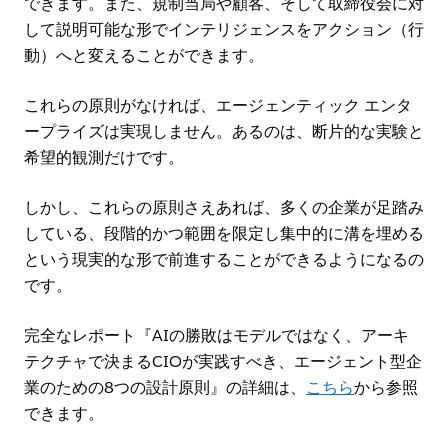
できます。また、規制当局や顧客、そして取締役会に対
して説明可能な形でインテリジェンスをアクション（行
動）へと変えることができます。
これらの原則がなければ、エージェンティック エンタ
ープライズは実現しません。あるのは、断片的な実験と
希望的観測だけです。
しかし、これらの原則さえあれば、多くの企業が足踏み
している、段階的かつ範囲を限定し集中的に溝を埋める
という現実的な形で前進することができるようになるの
です。
完全なレポート『AIの勝敗はモデルではなく、アーキ
テクチャで決まるCIOが実践すべき、エージェント型企
業のための8つの設計原則』の詳細は、
こちら
から参照
できます。