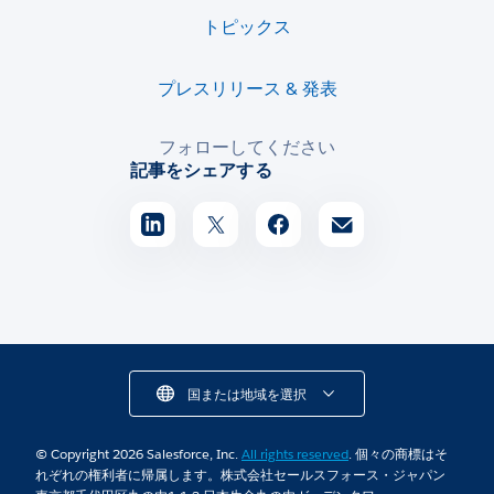
トピックス
プレスリリース & 発表
フォローしてください
記事をシェアする
国または地域を選択
© Copyright 2026 Salesforce, Inc.
All rights reserved
. 個々の商標はそ
れぞれの権利者に帰属します。株式会社セールスフォース・ジャパン