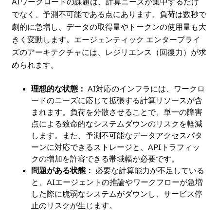
AIワークロードの課題は、計算ニーズが集中するだけ
でなく、予測不可能である点にあります。負荷は数秒で
劇的に急増し、データの取得量やトークンの使用量も大
きく変動します。エージェンティック エンタープライ
ズのアーキテクチャには、レジリエンス（回復力）が求
められます。
理想的な状態：
AI対応のインフラには、ワークロ
ードのニーズに応じて拡張する計算リソースが含
まれます。負荷を分散させることで、単一の障害
点による致命的なシステムダウンのリスクを軽減
します。また、予測不可能なデータアクセスパタ
ーンに対応できるストレージと、APIトラフィッ
クの増加を許容できる帯域幅が必要です。
問題がある状態：
必要な計算能力が不足している
と、AIエージェントの推論やワークフローが急増
した際に脆弱なシステムがダウンし、サービス停
止のリスクが生じます。