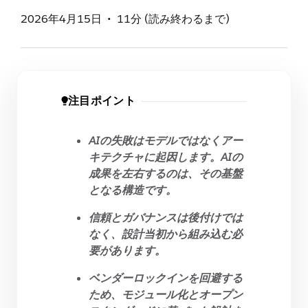
2026年4月15日
11分 (読み終わるまで)
注目ポイント
AIの失敗はモデルではなくアー
キテクチャに起因します。AIの
成果を左右するのは、その基盤
となる構造です。
信頼とガバナンスは後付けでは
なく、設計当初から組み込む必
要があります。
ベンダーロックインを回避する
ため、モジュール化とオープン