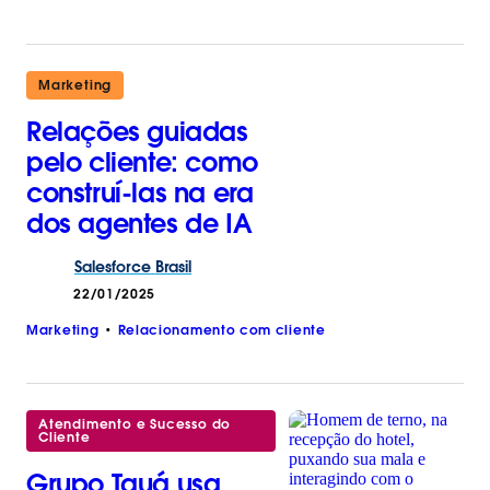
Marketing
Relações guiadas
pelo cliente: como
construí-las na era
dos agentes de IA
Salesforce
Brasil
22/01/2025
Marketing
Relacionamento com cliente
Atendimento e Sucesso do
Cliente
Grupo Tauá usa