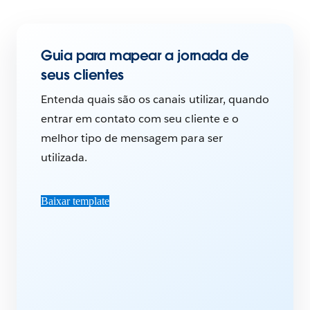
Guia para mapear a jornada de
seus clientes
Entenda quais são os canais utilizar, quando
entrar em contato com seu cliente e o
melhor tipo de mensagem para ser
utilizada.
Baixar template