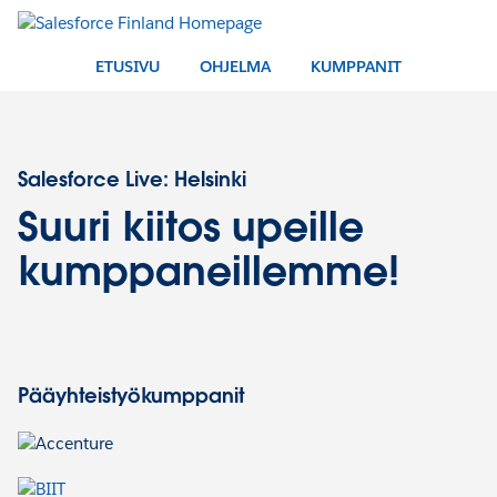
ETUSIVU
OHJELMA
KUMPPANIT
Salesforce Live: Helsinki
Suuri kiitos upeille
kumppaneillemme!
Pääyhteistyökumppanit