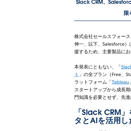
Slack CRM、Salesf
限
株式会社セールスフォース
伸一、以下、Salesfo
援するため、主要製品にお
本発表にともない、「
Sla
ト
」の全プラン（Free、Sta
ラットフォーム「
Tableau
スタートアップから成長期
門知識を必要とせず、先進
「Slack C
タとAIを活用