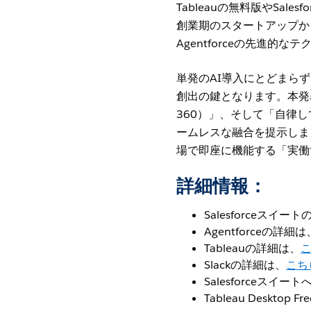
Tableauの無料版やSal
創業期のスタートアップか
Agentforceの先進
単発のAI導入にとどまら
創出の鍵となります。本発表を
360）」、そして「自律して
ームレスな融合を提示しま
場で即座に機能する「実働
詳細情報：
Salesforceスイー
Agentforceの詳細は
Tableauの詳細は、
Slackの詳細は、
こち
Salesforceスイー
Tableau Desktop 