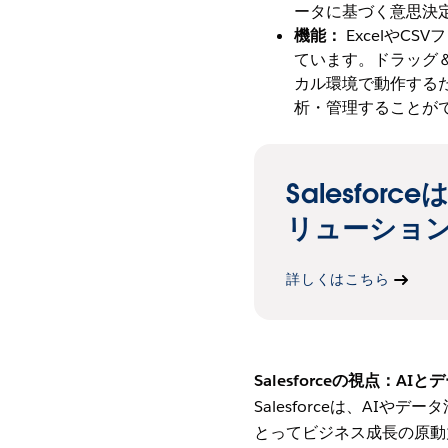
ータに基づく意思決
機能：
ExcelやC
ています。ドラッグ
カル環境で動作する
析・管理することが
Salesfo
リューショ
詳しくはこちら
Salesforceの視点：
Salesforceは、A
とってビジネス成長の原動