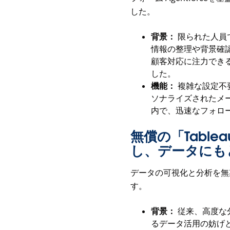
した。
背景：
限られた人員
情報の整理や背景確
顧客対応に注力でき
した。
機能：
複雑な設定不
ソナライズされたメ
内で、迅速なフォロ
無償の「Tableau
し、データにも
データの可視化と分析を無期限で利
す。
背景：
従来、高度な
るデータ活用の妨げ