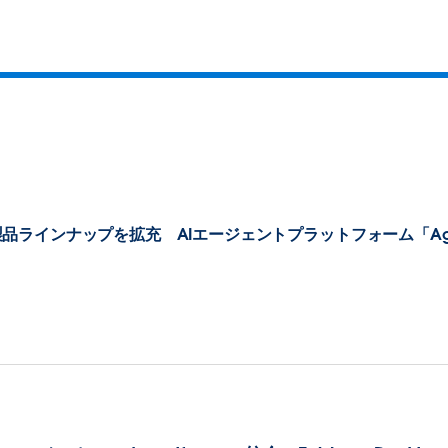
け製品ラインナップを拡充 AIエージェントプラットフォーム「Age