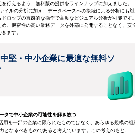
定を行えるよう、無料版の提供をラインナップに加えました。
SVファイルの分析に加え、データベースへの接続による分析にも
＆ドロップの直感的な操作で高度なビジュアル分析が可能です
ため、機密性の高い業務データを外部に公開することなく、安
できます。
rceは中堅・中小企業に最適な無料ソ
ン
AIとデータで中小企業の可能性を解き放つ
Iやデータ活用を一部の企業に限られたものではなく、あらゆる規模の組
力となるべきものであると考えています。この考えのもと、