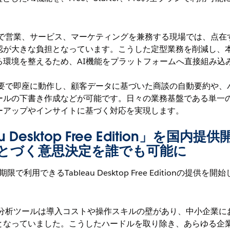
で営業、サービス、マーケティングを兼務する現場では、点在
認が大きな負担となっています。こうした定型業務を削減し、
る環境を整えるため、AI機能をプラットフォームへ直接組み込
要で即座に動作し、顧客データに基づいた商談の自動要約や、
ールの下書き作成などが可能です。日々の業務基盤である単一
ーアップやインサイトに基づく対応を実現します。
 Desktop Free Edition」を国内提供
とづく意思決定を誰でも可能に
用できるTableau Desktop Free Editionの提供を開
分析ツールは導入コストや操作スキルの壁があり、中小企業に
となっていました。こうしたハードルを取り除き、あらゆる企