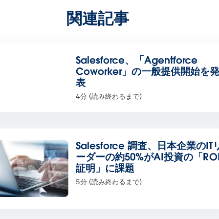
関連記事
Salesforce、「Agentforce
Coworker」の一般提供開始を
表
4分 (読み終わるまで)
Salesforce 調査、日本企業のIT
ーダーの約50%がAI投資の「RO
証明」に課題
5分 (読み終わるまで)