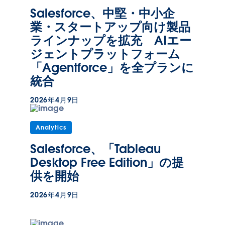
Salesforce、中堅・中小企
業・スタートアップ向け製品
ラインナップを拡充 AIエー
ジェントプラットフォーム
「Agentforce」を全プランに
統合
2026年4月9日
Analytics
Salesforce、「Tableau
Desktop Free Edition」の提
供を開始
2026年4月9日