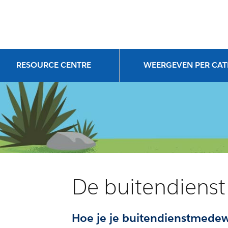
RESOURCE CENTRE
WEERGEVEN PER CA
De buitendienst
Hoe je je buitendienstmedew