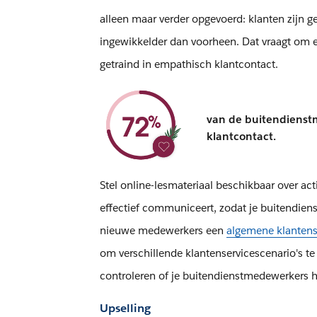
alleen maar verder opgevoerd: klanten zijn g
ingewikkelder dan voorheen. Dat vraagt om 
getraind in empathisch klantcontact.
van de buitendienstm
klantcontact.
Stel online-lesmateriaal beschikbaar over acti
effectief communiceert, zodat je buitendi
nieuwe medewerkers een
algemene klantens
om verschillende klantenservicescenario's te
controleren of je buitendienstmedewerkers hu
Upselling