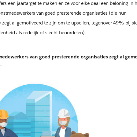
ers een jaartarget te maken en ze voor elke deal een beloning in 
ienstmedewerkers van goed presterende organisaties (die hun
 zegt al gemotiveerd te zijn om te upsellen, tegenover 49% bij sl
enheid als redelijk of slecht beoordelen).
medewerkers van goed presterende organisaties zegt al gemo
.