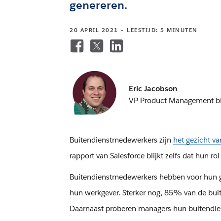
genereren.
20 APRIL 2021 – LEESTIJD: 5 MINUTEN
Eric Jacobson
VP Product Management bij 
Buitendienstmedewerkers zijn
het gezicht v
rapport van Salesforce blijkt zelfs dat hun ro
Buitendienstmedewerkers hebben voor hun ge
hun werkgever. Sterker nog, 85% van de bui
Daarnaast proberen managers hun buitendie