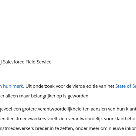
Salesforce Field Service
an hun merk
. Uit onderzoek voor de vierde editie van het
State of S
l er alleen maar belangrijker op is geworden.
voel een grotere verantwoordelijkheid ten aanzien van hun klan
tendienstmedewerkers voelt zich verantwoordelijk voor klantbeho
nstmedewerkers breder in te zetten, onder meer om nieuwe inko