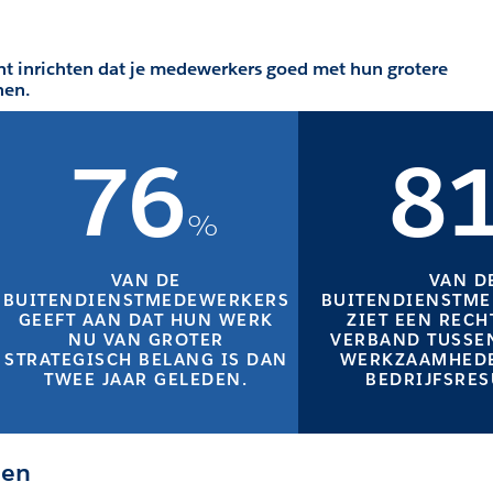
kunt inrichten dat je medewerkers goed met hun grotere
nen.
76
8
%
VAN DE
VAN D
BUITENDIENSTMEDEWERKERS
BUITENDIENSTM
GEEFT AAN DAT HUN WERK
ZIET EEN RECH
NU VAN GROTER
VERBAND TUSSE
STRATEGISCH BELANG IS DAN
WERKZAAMHEDE
TWEE JAAR GELEDEN.
BEDRIJFSRES
len