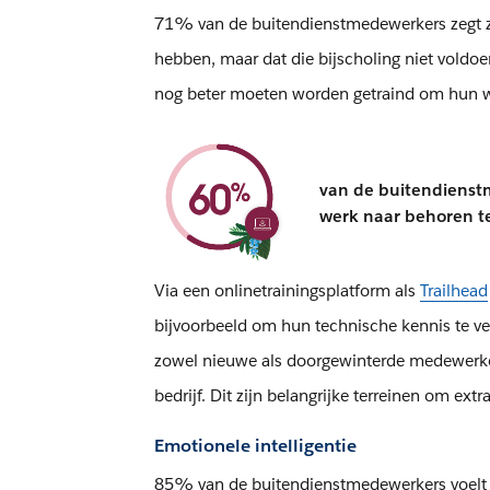
71% van de buitendienstmedewerkers zegt z
hebben, maar dat die bijscholing niet voldoe
nog beter moeten worden getraind om hun w
van de buitendienst
werk naar behoren 
Via een onlinetrainingsplatform als
Trailhead
bijvoorbeeld om hun technische kennis te ve
zowel nieuwe als doorgewinterde medewerkers 
bedrijf. Dit zijn belangrijke terreinen om ext
Emotionele intelligentie
85% van de buitendienstmedewerkers voelt 