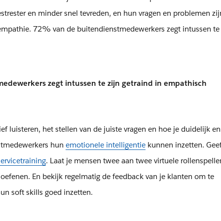
estrester en minder snel tevreden, en hun vragen en problemen zij
empathie. 72% van de buitendienstmedewerkers zegt intussen te 
edewerkers zegt intussen te zijn getraind in empathisch
ef luisteren, het stellen van de juiste vragen en hoe je duidelijk en
enstmedewerkers hun
emotionele intelligentie
kunnen inzetten. Geef
ervicetraining
. Laat je mensen twee aan twee virtuele rollenspell
 oefenen. En bekijk regelmatig de feedback van je klanten om te
n soft skills goed inzetten.