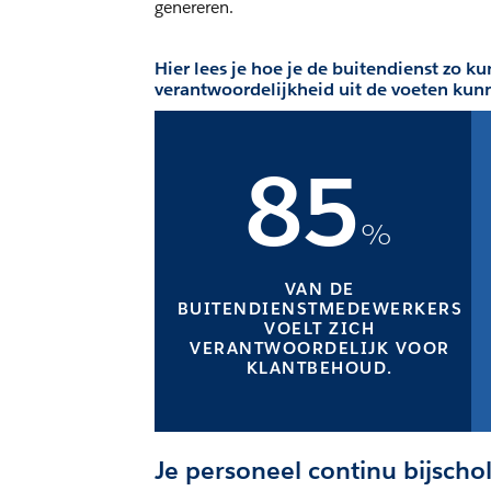
genereren.
Hier lees je hoe je de buitendienst zo 
verantwoordelijkheid uit de voeten kun
85
%
VAN DE
BUITENDIENSTMEDEWERKERS
VOELT ZICH
VERANTWOORDELIJK VOOR
KLANTBEHOUD.
Je personeel continu bijscho