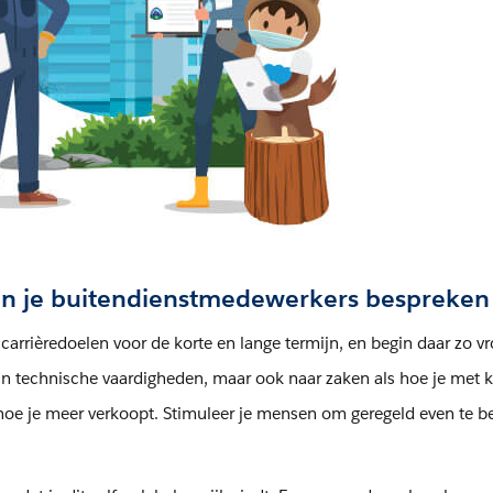
an je buitendienstmedewerkers bespreken
arrièredoelen voor de korte en lange termijn, en begin daar zo v
hun technische vaardigheden, maar ook naar zaken als hoe je met 
hoe je meer verkoopt. Stimuleer je mensen om geregeld even te b