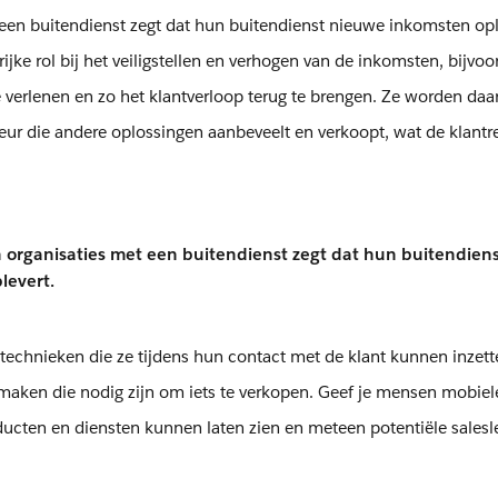
en buitendienst zegt dat hun buitendienst nieuwe inkomsten opl
ke rol bij het veiligstellen en verhogen van de inkomsten, bijvoo
te verlenen en zo het klantverloop terug te brengen. Ze worden da
eur die andere oplossingen aanbeveelt en verkoopt, wat de klantre
organisaties met een buitendienst zegt dat hun buitendiens
levert.
technieken die ze tijdens hun contact met de klant kunnen inzett
 maken die nodig zijn om iets te verkopen. Geef je mensen mobiel
ucten en diensten kunnen laten zien en meteen potentiële salesl