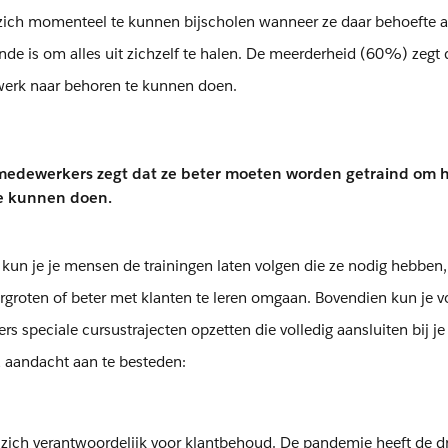
ich momenteel te kunnen bijscholen wanneer ze daar behoefte 
nde is om alles uit zichzelf te halen. De meerderheid (60%) zegt 
erk naar behoren te kunnen doen.
medewerkers zegt dat ze beter moeten worden getraind om 
te kunnen doen.
kun je je mensen de trainingen laten volgen die ze nodig hebben,
rgroten of beter met klanten te leren omgaan. Bovendien kun je v
speciale cursustrajecten opzetten die volledig aansluiten bij je
ra aandacht aan te besteden:
zich verantwoordelijk voor klantbehoud. De pandemie heeft de d