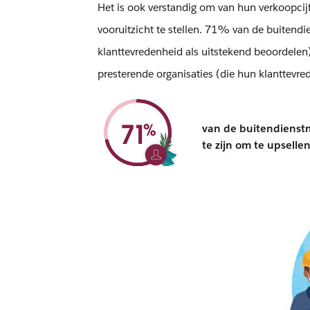
Het is ook verstandig om van hun verkoopcijf
vooruitzicht te stellen. 71% van de buitend
klanttevredenheid als uitstekend beoordelen)
presterende organisaties (die hun klanttevred
van de buitendienst
te zijn om te upsellen