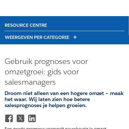
RESOURCE CENTRE
WEERGEVEN PER CATEGORIE
Gebruik prognoses voor
omzetgroei: gids voor
salesmanagers
Droom niet alleen van een hogere omzet – maak
het waar. Wij laten zien hoe betere
salesprognoses je helpen groeien.
Een goede prognose voorspelt nauwkeurig je omzet.