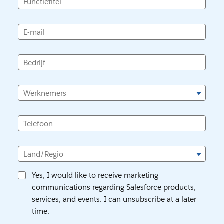
Functietitel
E-mail
Bedrijf
Werknemers
Telefoon
Land/Regio
Yes, I would like to receive marketing
communications regarding Salesforce products,
services, and events. I can unsubscribe at a later
time.