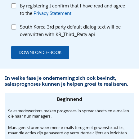
By registering I confirm that I have read and agree
to the
Privacy Statement
.
South Korea 3rd party default dialog text will be
overwritten with KR_Third_Party api
DOWNLOAD E-BOOK
In welke fase je onderneming zich ook bevindt,
salesprognoses kunnen je helpen groei te realiseren.
Beginnend
Salesmedewerkers maken prognoses in spreadsheets en e-mailen
die naar hun managers.
Managers sturen weer meer e-mails terug met gewenste acties,
maar die acties zijn gebaseerd op verouderde cijfers en inzichten.