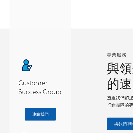
專業服務
與領
的速
Customer
Success Group
透過我們超過 
打造團隊的
連絡我們
與我們聯