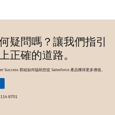
何疑問嗎？讓我們指引
上正確的道路。
mer Success 群組如何協助您從 Salesforce 產品獲得更多價值。
 114 8701