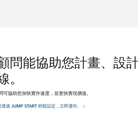
顧問能協助您計畫、設
線。
問可協助您加快實作速度，並更快實現價值。
透過 JUMP START 輕鬆設定，立即運作。