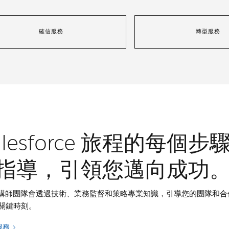
確信服務
轉型服務
alesforce 旅程的每個步
指導，引領您邁向成功
rce 架構師團隊會透過技術、業務監督和策略專業知識，引導您的團隊和
關鍵時刻。
服務