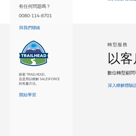
有任何問題嗎？
0080-114-8701
與我們聯絡
轉型服務
以客
數位轉型顧問
探索 TRAILHEAD。
這是用以瞭解 SALESFORCE
的有趣方法。
深入瞭解體驗
開始學習