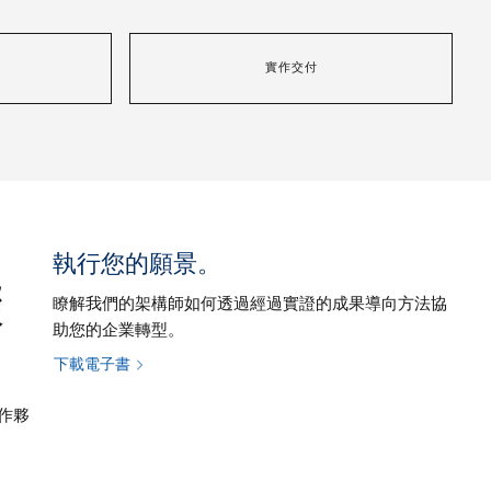
實作交付
執行您的願景。
驟
瞭解我們的架構師如何透過經過實證的成果導向方法協
助您的企業轉型。
。
下載電子書
合作夥