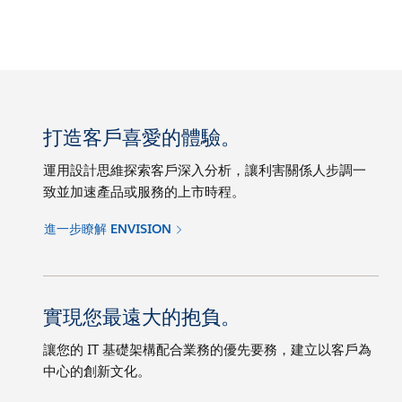
打造客戶喜愛的體驗。
運用設計思維探索客戶深入分析，讓利害關係人步調一
致並加速產品或服務的上市時程。
進一步瞭解 ENVISION
實現您最遠大的抱負。
讓您的 IT 基礎架構配合業務的優先要務，建立以客戶為
中心的創新文化。