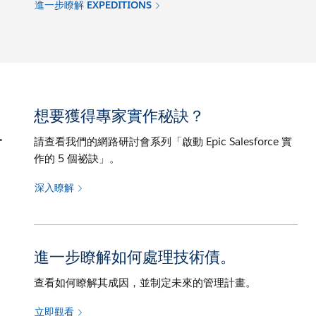
進一步瞭解 EXPEDITIONS
想要獲得專家實作秘訣？
計
請查看我們的網路研討會系列「啟動 Epic Salesforce 實
作的 5 個祕訣」。
深入瞭解
進一步瞭解如何處理技術債。
查看如何瞭解其成因，並制定未來的管理計畫。
立即觀看