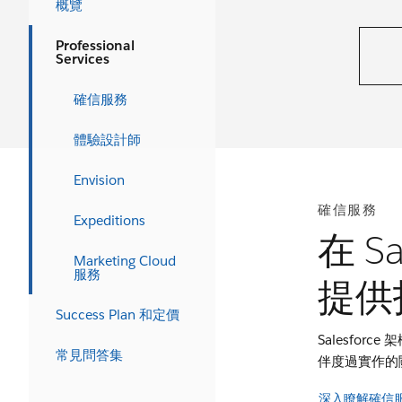
概覽
Professional
Services
確信服務
體驗設計師
Envision
確信服務
Expeditions
在 S
Marketing Cloud
服務
提供
Success Plan 和定價
Salesfo
常見問答集
伴度過實作的
深入瞭解確信