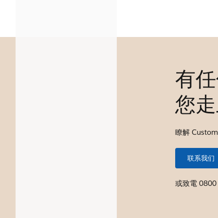
有任
您走
瞭解 Custo
联系我们
或致電
0800