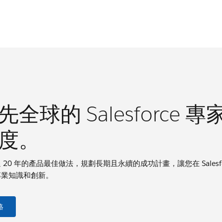
先全球的 Salesforc
度。
20 年的產品最佳做法，規劃長期且永續的成功計畫，讓您在 Salesfo
專業知識和創新。
絡