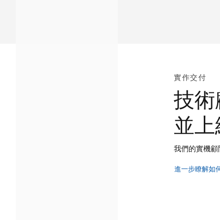
實作交付
技術
並上
我們的實機顧
進一步瞭解如何