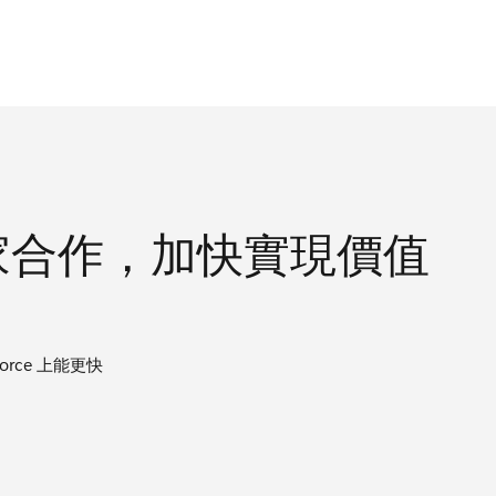
e 專家合作，加快實現價值
rce 上能更快