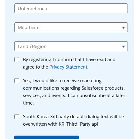
Unternehmen
Mitarbeiter
Land /Region
By registering I confirm that I have read and
agree to the
Privacy Statement
.
Yes, I would like to receive marketing
communications regarding Salesforce products,
services, and events. I can unsubscribe at a later
time.
South Korea 3rd party default dialog text will be
overwritten with KR_Third_Party api