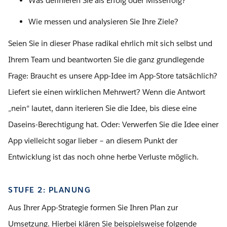
Was definieren Sie als Erfolg oder Misserfolg?
Wie messen und analysieren Sie Ihre Ziele?
Seien Sie in dieser Phase radikal ehrlich mit sich selbst und
Ihrem Team und beantworten Sie die ganz grundlegende
Frage: Braucht es unsere App-Idee im App-Store tatsächlich?
Liefert sie einen wirklichen Mehrwert? Wenn die Antwort
„nein“ lautet, dann iterieren Sie die Idee, bis diese eine
Daseins-Berechtigung hat. Oder: Verwerfen Sie die Idee einer
App vielleicht sogar lieber – an diesem Punkt der
Entwicklung ist das noch ohne herbe Verluste möglich.
STUFE 2: PLANUNG
Aus Ihrer App-Strategie formen Sie Ihren Plan zur
Umsetzung. Hierbei klären Sie beispielsweise folgende