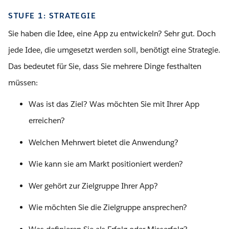
STUFE 1: STRATEGIE
Sie haben die Idee, eine App zu entwickeln? Sehr gut. Doch
jede Idee, die umgesetzt werden soll, benötigt eine Strategie.
Das bedeutet für Sie, dass Sie mehrere Dinge festhalten
müssen:
Was ist das Ziel? Was möchten Sie mit Ihrer App
erreichen?
Welchen Mehrwert bietet die Anwendung?
Wie kann sie am Markt positioniert werden?
Wer gehört zur Zielgruppe Ihrer App?
Wie möchten Sie die Zielgruppe ansprechen?