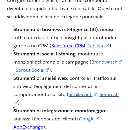
Con gli strumenti giusti, l’analisi dei competitor
diventa più rapida, obiettiva e replicabile. Questi tool
si suddividono in alcune categorie principali:
Strumenti di business intelligence (BI)
: riunisci
tutti i tuoi dati e ottieni insight più approfonditi
grazie a un CRM (
Salesforce CRM
,
Tableau
).
Strumenti di social listening
: monitora le
menzioni dei brand e le campagne (
Brandwatch
,
Sprout Social
).
Strumenti di analisi web
: controlla il traffico sul
sito web, l’engagement dei contenuti e il
comportamento sul sito (
Similarweb
,
Semrush
).
Strumenti di integrazione e monitoraggio
:
analizza i feedback dei clienti (
Google
,
AppExchange
).