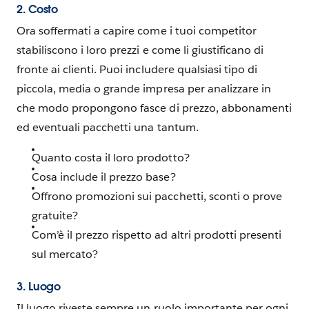
2. Costo
Ora soffermati a capire come i tuoi competitor
stabiliscono i loro prezzi e come li giustificano di
fronte ai clienti. Puoi includere qualsiasi tipo di
piccola, media o grande impresa per analizzare in
che modo propongono fasce di prezzo, abbonamenti
ed eventuali pacchetti una tantum.
Quanto costa il loro prodotto?
Cosa include il prezzo base?
Offrono promozioni sui pacchetti, sconti o prove
gratuite?
Com’è il prezzo rispetto ad altri prodotti presenti
sul mercato?
3. Luogo
Il luogo riveste sempre un ruolo importante per ogni