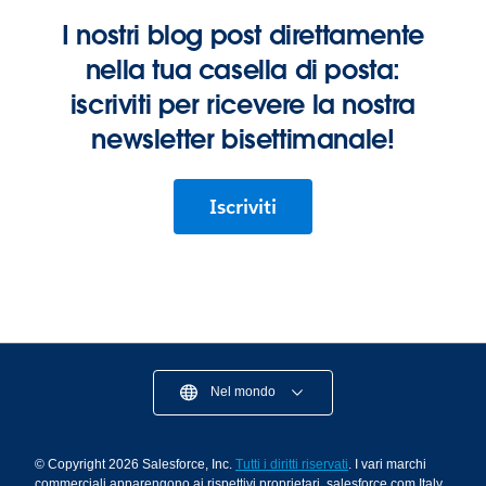
I nostri blog post direttamente
nella tua casella di posta:
iscriviti per ricevere la nostra
newsletter bisettimanale!
Iscriviti
Nel mondo
© Copyright 2026 Salesforce, Inc.
Tutti i diritti riservati
. I vari marchi
commerciali apparengono ai rispettivi proprietari. salesforce.com Italy