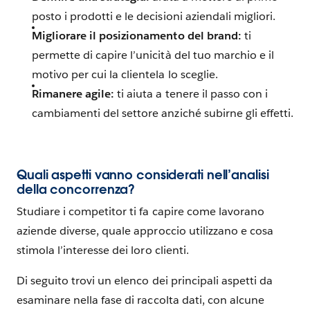
posto i prodotti e le decisioni aziendali migliori.
Migliorare il posizionamento del brand:
ti
permette di capire l’unicità del tuo marchio e il
motivo per cui la clientela lo sceglie.
Rimanere agile:
ti aiuta a tenere il passo con i
cambiamenti del settore anziché subirne gli effetti.
Quali aspetti vanno considerati nell’analisi
della concorrenza?
Studiare i competitor ti fa capire come lavorano
aziende diverse, quale approccio utilizzano e cosa
stimola l’interesse dei loro clienti.
Di seguito trovi un elenco dei principali aspetti da
esaminare nella fase di raccolta dati, con alcune