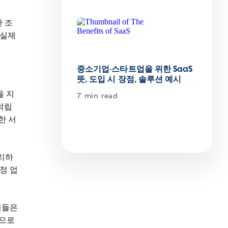
 조
 실제
중소기업·스타트업을 위한 SaaS
뜻, 도입 시 장점, 솔루션 예시
을 지
7 min read
 적립
한 서
처리하
정 업
이들은
동으로