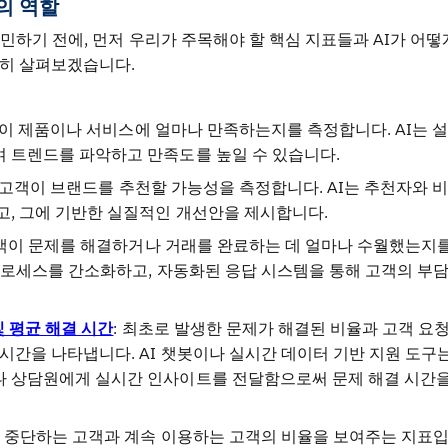
I의 역할
고민하기 전에, 먼저 우리가 주목해야 할 핵심 지표들과 AI가 어떻
단히 살펴보겠습니다.
객이 제품이나 서비스에 얼마나 만족하는지를 측정합니다. AI는 설
 트렌드를 파악하고 만족도를 높일 수 있습니다.
: 고객이 브랜드를 추천할 가능성을 측정합니다. AI는 추천자와 
고, 그에 기반한 실질적인 개선안을 제시합니다.
고객이 문제를 해결하거나 거래를 완료하는 데 얼마나 수월했는지를
 프로세스를 간소화하고, 자동화된 응답 시스템을 통해 고객의 부담
및 평균 해결 시간
: 최초로 발생한 문제가 해결된 비율과 고객 요
시간을 나타냅니다. AI 챗봇이나 실시간 데이터 기반 지원 도구는
 상담원에게 실시간 인사이트를 전달함으로써 문제 해결 시간을
를 중단하는 고객과 계속 이용하는 고객의 비율을 보여주는 지표입