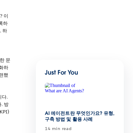
? 이
기록하
 하
.
한 문
강화하
Just For You
마련했
니다.
. 방
PI)
AI 에이전트란 무엇인가요? 유형,
구축 방법 및 활용 사례
14 min read