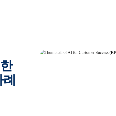
위한
사례