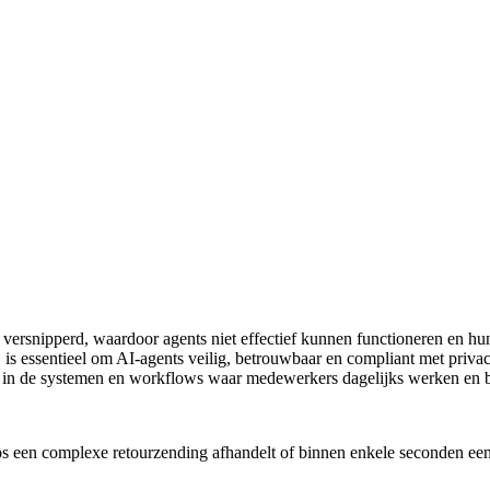
 versnipperd, waardoor agents niet effectief kunnen functioneren en hun
 is essentieel om AI-agents veilig, betrouwbaar en compliant met privac
jn in de systemen en workflows waar medewerkers dagelijks werken en 
s een complexe retourzending afhandelt of binnen enkele seconden een vl