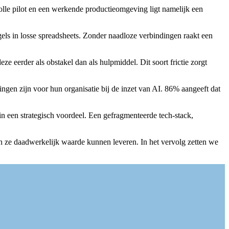
volle pilot en een werkende productieomgeving ligt namelijk een
egels in losse spreadsheets. Zonder naadloze verbindingen raakt een
e eerder als obstakel dan als hulpmiddel. Dit soort frictie zorgt
ingen zijn voor hun organisatie bij de inzet van AI. 86% aangeeft dat
 in een strategisch voordeel. Een gefragmenteerde tech-stack,
rin ze daadwerkelijk waarde kunnen leveren. In het vervolg zetten we