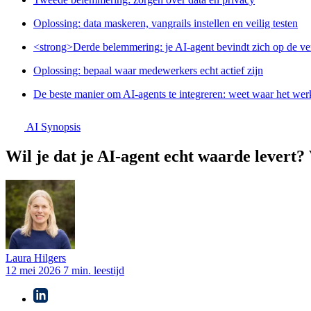
Oplossing: data maskeren, vangrails instellen en veilig testen
<strong>Derde belemmering: je AI-agent bevindt zich op de v
Oplossing: bepaal waar medewerkers echt actief zijn
De beste manier om AI-agents te integreren: weet waar het wer
AI Synopsis
Wil je dat je AI-agent echt waarde levert? 
Laura
Hilgers
12 mei 2026
7 min. leestijd