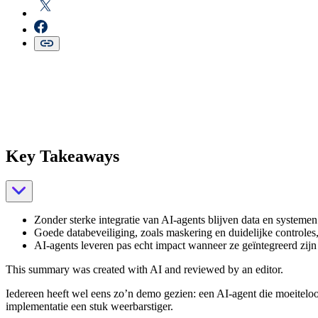
Key Takeaways
Zonder sterke integratie van AI-agents blijven data en systemen
Goede databeveiliging, zoals maskering en duidelijke controles,
AI-agents leveren pas echt impact wanneer ze geïntegreerd zi
This summary was created with AI and reviewed by an editor.
Iedereen heeft wel eens zo’n demo gezien: een AI-agent die moeiteloo
implementatie een stuk weerbarstiger.