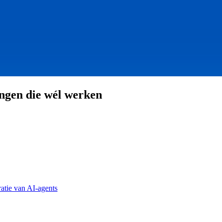
ingen die wél werken
atie van AI-agents