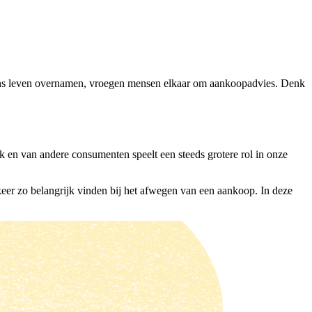
en ons leven overnamen, vroegen mensen elkaar om aankoopadvies. Denk
 en van andere consumenten speelt een steeds grotere rol in onze
 keer zo belangrijk vinden bij het afwegen van een aankoop. In deze