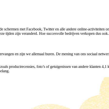
at de schermen met Facebook, Twitter en alle andere online-activiteit
eze tijden zijn veranderd. Hoe succesvolle bedrijven verkopen dus ook.
vervangen en zijn we allemaal buren. De mening van ons sociaal netwerk
 zoals productrecensies, foto’s of getuigenissen van andere klanten 4,1
belang.