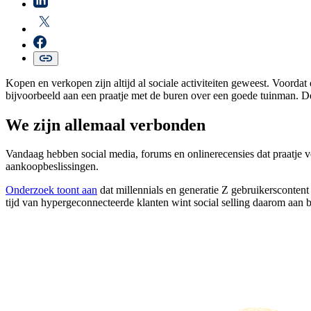
Kopen en verkopen zijn altijd al sociale activiteiten geweest. Voord
bijvoorbeeld aan een praatje met de buren over een goede tuinman. D
We zijn allemaal verbonden
Vandaag hebben social media, forums en onlinerecensies dat praatje 
aankoopbeslissingen.
Onderzoek toont aan
dat millennials en generatie Z gebruikerscontent
tijd van hypergeconnecteerde klanten wint social selling daarom aan 