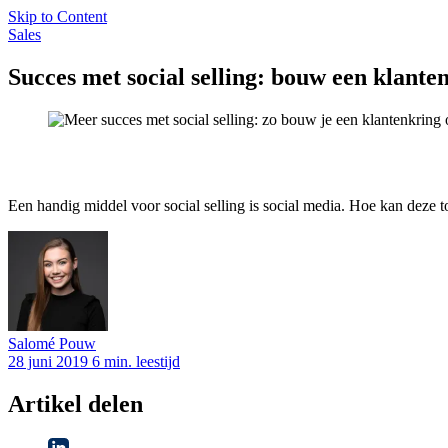
Skip to Content
Sales
Succes met social selling: bouw een klante
Een handig middel voor social selling is social media. Hoe kan deze
Salomé
Pouw
28 juni 2019
6 min. leestijd
Artikel delen