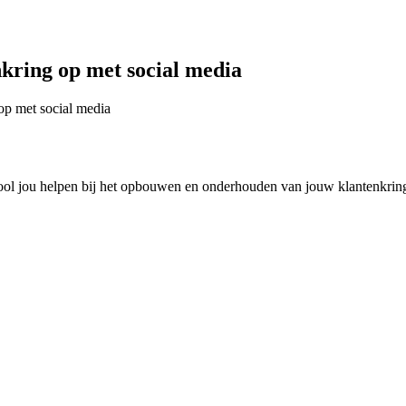
nkring op met social media
 tool jou helpen bij het opbouwen en onderhouden van jouw klantenkrin