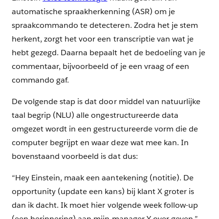
automatische spraakherkenning (ASR) om je
spraakcommando te detecteren. Zodra het je stem
herkent, zorgt het voor een transcriptie van wat je
hebt gezegd. Daarna bepaalt het de bedoeling van je
commentaar, bijvoorbeeld of je een vraag of een
commando gaf.
De volgende stap is dat door middel van natuurlijke
taal begrip (NLU) alle ongestructureerde data
omgezet wordt in een gestructureerde vorm die de
computer begrijpt en waar deze wat mee kan. In
bovenstaand voorbeeld is dat dus:
“Hey Einstein, maak een aantekening (notitie). De
opportunity (update een kans) bij klant X groter is
dan ik dacht. Ik moet hier volgende week follow-up
(een herinnering) aan mijn manager Y over geven.”