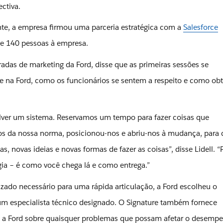
ctiva.
nte, a empresa firmou uma parceria estratégica com a
Salesforce
de 140 pessoas à empresa.
radas de marketing da Ford, disse que as primeiras sessões se
na Ford, como os funcionários se sentem a respeito e como ob
er um sistema. Reservamos um tempo para fazer coisas que
nos da nossa norma, posicionou-nos e abriu-nos à mudança, para
s, novas ideias e novas formas de fazer as coisas”, disse Lidell. 
gia – é como você chega lá e como entrega.”
zado necessário para uma rápida articulação, a Ford escolheu o
 um especialista técnico designado. O Signature também fornece
a a Ford sobre quaisquer problemas que possam afetar o desemp