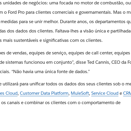
rias unidades de negócios: uma focada no motor de combustão, ou
m o Ford Pro para clientes comerciais e governamentais. Mas o m
edidas para se unir melhor. Durante anos, os departamentos q
s dos dados dos clientes. Faltava-lhes a visão única e partilhad
s mais sustentáveis e significativas com os clientes.
s de vendas, equipes de serviço, equipes de call center, equipes
e sistemas funcionou em conjunto”, disse Ted Cannis, CEO da Fo
ciais. “Não havia uma única fonte de dados.”
 utilizará para unificar todos os dados dos seus clientes sob o 
les Cloud
,
Customer Data Platform
,
MuleSoft
,
Service Cloud
e
CR
os os canais e combinar os clientes com o comportamento de