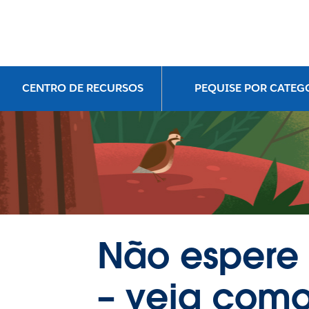
CENTRO DE RECURSOS
PEQUISE POR CATEG
Não espere 
– veja como