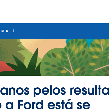
ORIA
anos pelos result
 a Ford está se