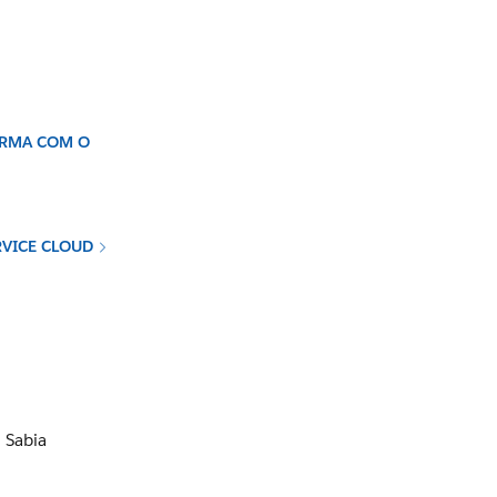
ORMA COM O
RVICE CLOUD
. Sabia