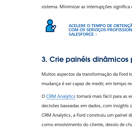
sistema. Minimizar as interrupções signific
ACELERE O TEMPO DE OBTENÇ
COM OS SERVIÇOS PROFISSION
SALESFORCE
3. Crie painéis dinâmicos
Muitos aspectos da transformação da Ford t
mudança é ser capaz de medir, em tempo real,
O
CRM Analytics
tornará mais fácil para as 
decisões baseadas em dados, com insights 
CRM Analytics, a Ford construiu um painel 
como envolvimento do cliente, desvio de c