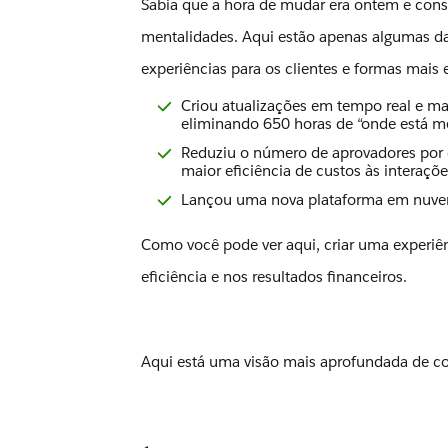
Sabia que a hora de mudar era ontem e con
mentalidades. Aqui estão apenas algumas da
experiências para os clientes e formas mais e
Criou atualizações em tempo real e mai
eliminando 650 horas de “onde está m
Reduziu o número de aprovadores por e
maior eficiência de custos às interaçõ
Lançou uma nova plataforma em nuvem q
Como você pode ver aqui, criar uma experiê
eficiência e nos resultados financeiros.
Aqui está uma visão mais aprofundada de c