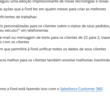
seguiu uma adoção impressionante de novas tecnologias e novas
s ações que a Ford fez em quatro meses para criar as melhores
ficientes de trabalhar:
s personalizadas para os clientes sobre o status de seus pedidos
eu veículo?” em telefonemas
-mail ou mensagem de texto para os clientes de 21 para 2, traz
es com os clientes
ue permitirá à Ford unificar todos os dados de seus clientes
ncia melhor para os clientes também envolve melhorias inestimáv
omo a Ford está fazendo isso com o
Salesforce Customer 360
.