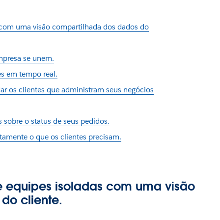
s com uma visão compartilhada dos dados do
empresa se unem.
es em tempo real.
dar os clientes que administram seus negócios
s sobre o status de seus pedidos.
atamente o que os clientes precisam.
re equipes isoladas com uma visão
do cliente.