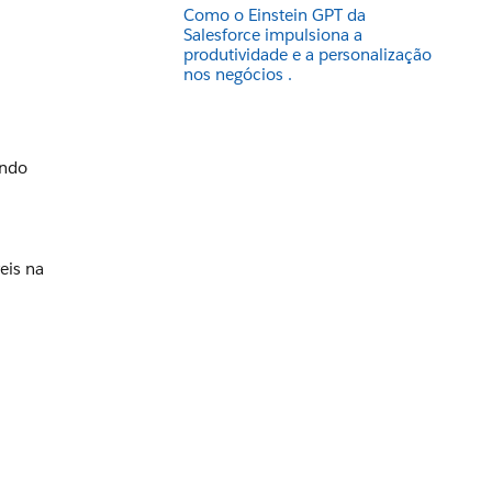
Como o Einstein GPT da
Salesforce impulsiona a
produtividade e a personalização
nos negócios .
,
endo
eis na