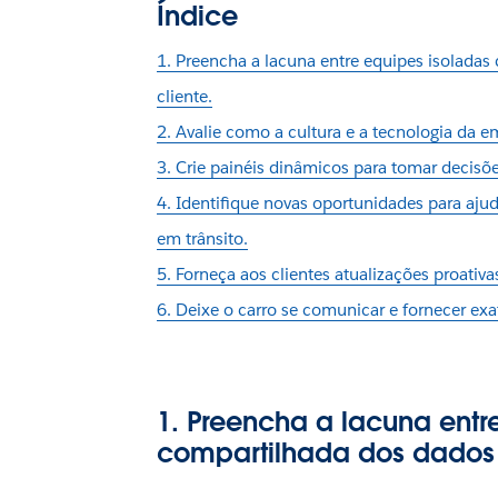
Índice
1. Preencha a lacuna entre equipes isolada
cliente.
2. Avalie como a cultura e a tecnologia da 
3. Crie painéis dinâmicos para tomar decisõ
4. Identifique novas oportunidades para aju
em trânsito.
5. Forneça aos clientes atualizações proativa
6. Deixe o carro se comunicar e fornecer ex
1. Preencha a lacuna ent
compartilhada dos dados 