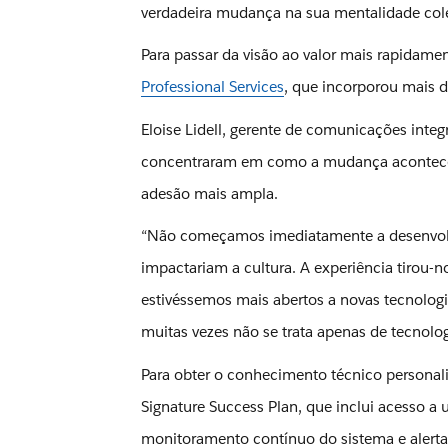
verdadeira mudança na sua mentalidade cole
Para passar da visão ao valor mais rapidame
Professional Services
, que incorporou mais 
Eloise Lidell, gerente de comunicações integ
concentraram em como a mudança acontece 
adesão mais ampla.
“Não começamos imediatamente a desenvolv
impactariam a cultura. A experiência tirou-
estivéssemos mais abertos a novas tecnologia
muitas vezes não se trata apenas de tecnolo
Para obter o conhecimento técnico personali
Signature Success Plan, que inclui acesso a
monitoramento contínuo do sistema e alert