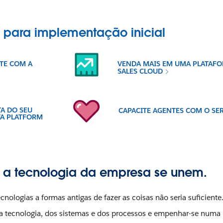
para implementação inicial
TE COM A
VENDA MAIS EM UMA PLATAF
SALES CLOUD
A DO SEU
CAPACITE AGENTES COM O SE
TA PLATFORM
e a tecnologia da empresa se unem.
nologias a formas antigas de fazer as coisas não seria suficiente
 da tecnologia, dos sistemas e dos processos e empenhar-se numa