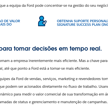
a que a equipa da Ford pode concentrar-se na gestão do seu negóci
ÃO DE VALOR
OBTENHA SUPORTE PERSONAL
AIS DO
SIGNATURE SUCCESS PLAN (IN
 para tomar decisões em tempo real.
ornam a empresa inerentemente mais eficiente. Mas a chave para
 até que ponto a Ford está a tornar-se mais eficiente.
equipes da Ford de vendas, serviços, marketing e revendedores t
que podem ser acionados diretamente no fluxo de trabalho. Usan
dinâmico para medir o valor comercial de sua transformação em á
hamadas de status e gerenciamento e manutenção de campanhas.