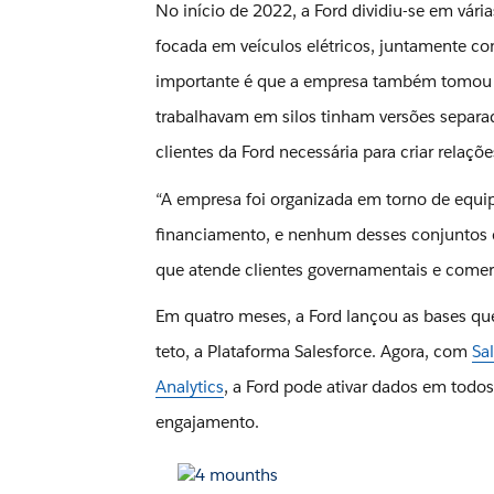
No início de 2022, a Ford dividiu-se em vá
focada em veículos elétricos, juntamente co
importante é que a empresa também tomou m
trabalhavam em silos tinham versões separada
clientes da Ford necessária para criar relaçõe
“A empresa foi organizada em torno de equipe
financiamento, e nenhum desses conjuntos d
que atende clientes governamentais e comer
Em quatro meses, a Ford lançou as bases que
teto, a Plataforma Salesforce. Agora, com
Sa
Analytics
, a Ford pode ativar dados em tod
engajamento.