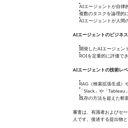
AIエージェントが自律
複数のタスクを論理的
AIエージェントが人間
AIエージェントのビジネ
開発したAIエージェン
ROIを定量的に評価で
AIエージェントの技術レベ
RAG（検索拡張生成）や
「Slack」や「Tab
既存の方法を超えた斬
審査は、有識者およびセー
人です。後述する提出物とプ