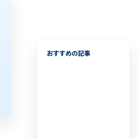
おすすめの記事
AIが抱えるセキュリティの問題
点とは？AIによる脅威や対策ま