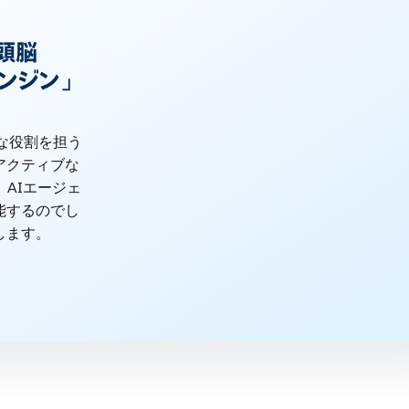
の頭脳
エンジン」
心的な役割を担う
アクティブな
。AIエージェ
能するのでし
します。