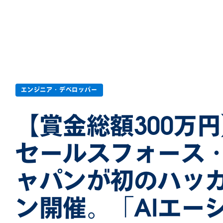
エンジニア・デベロッパー
【賞金総額300万
セールスフォース
ャパンが初のハッ
ン開催。「AIエー