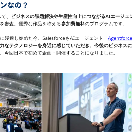
ソンなの？
して、
ビジネスの課題解決や生産性向上につながるAIエージェ
を審査。優秀な作品を称える
参加費無料
のプログラムです。
浸透し始めた今、SalesforceもAIエージェント「
Agentforc
力なテクノロジーを身近に感じていただき、今後のビジネスに
、今回日本で初めて企画・開催することになりました。