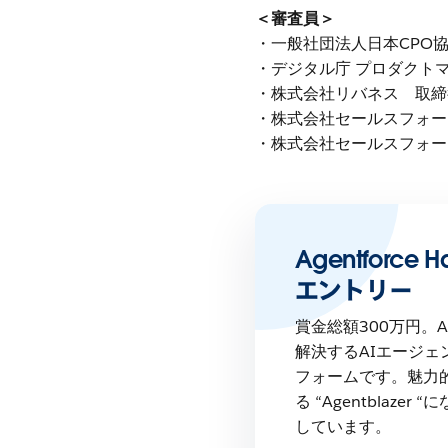
＜審査員＞
・一般社団法人日本CPO協
・デジタル庁 プロダクトマ
・株式会社リバネス 取締役
・株式会社セールスフォー
・株式会社セールスフォー
Agentforce H
エントリー
賞金総額300万円。Ag
解決するAIエージ
フォームです。魅力
る “Agentblaze
しています。