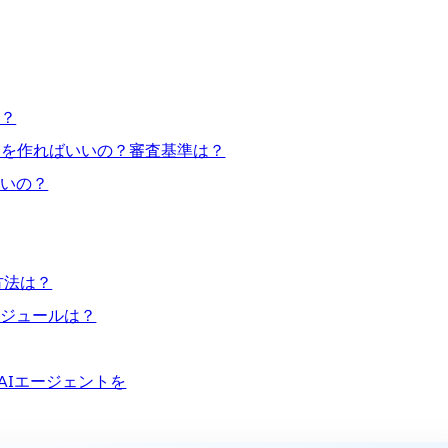
の？
ントを作ればいいの？審査基準は？
いいの？
方法は？
ケジュールは？
AIエージェントを