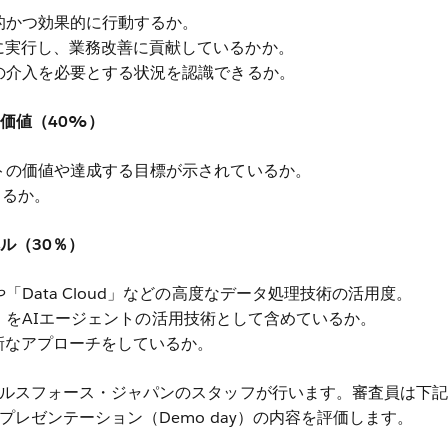
的かつ効果的に行動するか。
に実行し、業務改善に貢献しているかか。
の介入を必要とする状況を認識できるか。
ス価値（40%）
トの価値や達成する目標が示されているか。
きるか。
ル（30％）
「Data Cloud」などの高度なデータ処理技術の活用度。
leau」をAIエージェントの活用技術として含めているか。
新なアプローチをしているか。
ルスフォース・ジャパンのスタッフが行います。審査員は下記
レゼンテーション（Demo day）の内容を評価します。