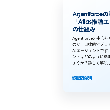
Agentforce
「Atlas推論
の仕組み
Agentforceの中
のが、自律的でプロ
AIエージェントです
ントはどのように機
ょうか？詳しく解説
記事を読む