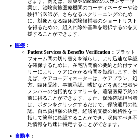
きます。例えば、製薬やMedtechのスポンサー企
業は、治験実施医療機関のコーディネーターや治
験担当医師が、さらなるスクリーニングのため
に、対象となる臨床試験候補者のショートリスト
を得るための、組入れ除外基準を選択するのを支
援することができます。
医療
：
Patient Services & Benefits Verification：
プラット
フォーム間の切り替えを減らし、より迅速な承認
を確保するために、在宅訪問前の要約と給付サマ
リーにより、ケアにかかる時間を短縮します。例
えば、ケアコーディネーターは、ケアプラン、処
方、臨床受診、事前承認、嗜好などを含む患者や
メンバーの包括的なサマリーを、遠隔医療予約の
前に得ることができます。また、保険確認担当者
は、ボタンをクリックするだけで、保険適用の確
認、自己負担額の決定、経済的支援の適格性を一
括して簡単に確認することができ、収集すべき不
足情報を迅速に特定することができます。
自動車
：