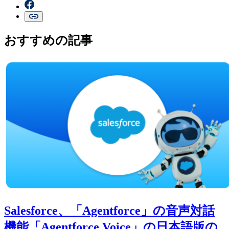
おすすめの記事
Salesforce、「Agentforce」の音声対話
機能「Agentforce Voice」の日本語版の