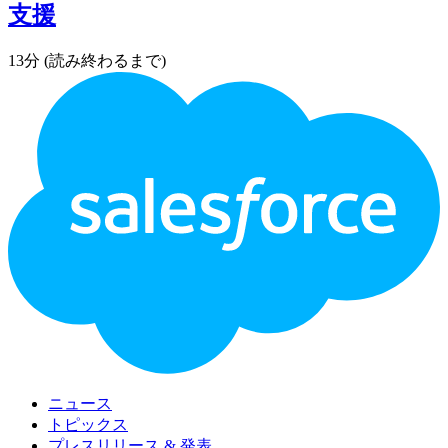
支援
13分 (読み終わるまで)
フ
ッ
タ
ー・
ロ
ゴ
ニュース
トピックス
プレスリリース & 発表