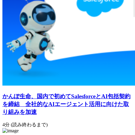
かんぽ生命、国内で初めてSalesforceとAI包括契約
を締結 全社的なAIエージェント活用に向けた取
り組みを加速
4分 (読み終わるまで)