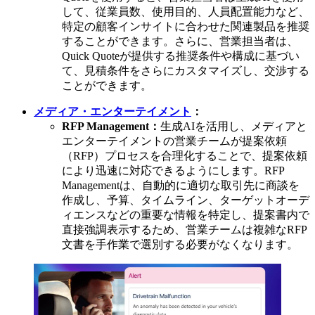
して、従業員数、使用目的、人員配置能力など、
特定の顧客インサイトに合わせた関連製品を推奨
することができます。さらに、営業担当者は、
Quick Quoteが提供する推奨条件や構成に基づい
て、見積条件をさらにカスタマイズし、交渉する
ことができます。
メディア・エンターテイメント
：
RFP Management：
生成AIを活用し、メディアと
エンターテイメントの営業チームが提案依頼
（RFP）プロセスを合理化することで、提案依頼
により迅速に対応できるようにします。RFP
Managementは、自動的に適切な取引先に商談を
作成し、予算、タイムライン、ターゲットオーデ
ィエンスなどの重要な情報を特定し、提案書内で
直接強調表示するため、営業チームは複雑なRFP
文書を手作業で選別する必要がなくなります。