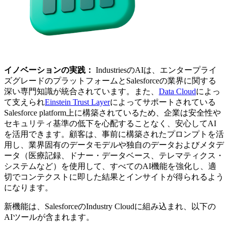
イノベーションの実践：
IndustriesのAIは、エンタープライ
ズグレードのプラットフォームとSalesforceの業界に関する
深い専門知識が統合されています。また、
Data Cloud
によっ
て支えられ
Einstein Trust Layer
によってサポートされている
Salesforce platform上に構築されているため、企業は安全性や
セキュリティ基準の低下を心配することなく、安心してAI
を活用できます。顧客は、事前に構築されたプロンプトを活
用し、業界固有のデータモデルや独自のデータおよびメタデ
ータ（医療記録、ドナー・データベース、テレマティクス・
システムなど）を使用して、すべてのAI機能を強化し、適
切でコンテクストに即した結果とインサイトが得られるよう
になります。
新機能は、SalesforceのIndustry Cloudに組み込まれ、以下の
AIツールが含まれます。