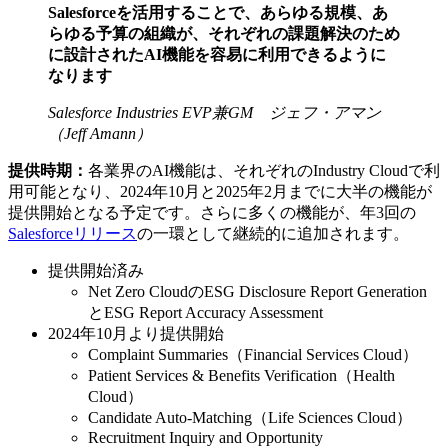
Salesforceを活用することで、あらゆる規模、あ
らゆる予算の組織が、それぞれの課題解決のため
に設計されたAI機能を容易に利用できるように
なります
Salesforce Industries EVP兼GM ジェフ・アマン
（Jeff Amann）
提供時期：
各業界のAI機能は、それぞれのIndustry Cloudで利
用可能となり、2024年10月と2025年2月までに大半の機能が
提供開始となる予定です。さらに多くの機能が、年3回の
Salesforceリリース
の一環として継続的に追加されます。
提供開始済み
Net Zero CloudのESG Disclosure Report Generation
とESG Report Accuracy Assessment
2024年10月より提供開始
Complaint Summaries（Financial Services Cloud）
Patient Services & Benefits Verification（Health
Cloud）
Candidate Auto-Matching（Life Sciences Cloud）
Recruitment Inquiry and Opportunity