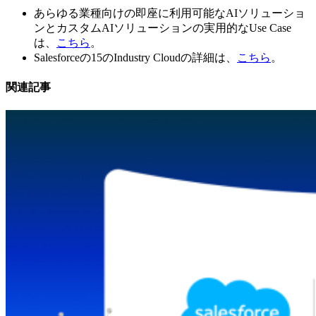
あらゆる業種向けの即座に利用可能なAIソリューショ
ンとカスタムAIソリューションの実用的なUse Case
は、
こちら
。
Salesforceの15のIndustry Cloudの詳細は、
こちら
。
関連記事