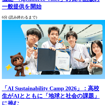
一般提供を開始
6分 (読み終わるまで)
「AI Sustainability Camp 2026」：高校
生がAIとともに「地球と社会の課題」
に挑む