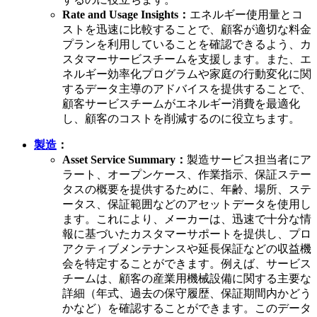
Rate and Usage Insights：
エネルギー使用量とコ
ストを迅速に比較することで、顧客が適切な料金
プランを利用していることを確認できるよう、カ
スタマーサービスチームを支援します。また、エ
ネルギー効率化プログラムや家庭の行動変化に関
するデータ主導のアドバイスを提供することで、
顧客サービスチームがエネルギー消費を最適化
し、顧客のコストを削減するのに役立ちます。
製造
：
Asset Service Summary：
製造サービス担当者にア
ラート、オープンケース、作業指示、保証ステー
タスの概要を提供するために、年齢、場所、ステ
ータス、保証範囲などのアセットデータを使用し
ます。これにより、メーカーは、迅速で十分な情
報に基づいたカスタマーサポートを提供し、プロ
アクティブメンテナンスや延長保証などの収益機
会を特定することができます。例えば、サービス
チームは、顧客の産業用機械設備に関する主要な
詳細（年式、過去の保守履歴、保証期間内かどう
かなど）を確認することができます。このデータ