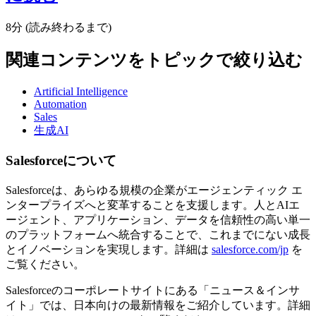
8分 (読み終わるまで)
関連コンテンツをトピックで絞り込む
Artificial Intelligence
Automation
Sales
生成AI
Salesforceについて
Salesforceは、あらゆる規模の企業がエージェンティック エ
ンタープライズへと変革することを支援します。人とAIエ
ージェント、アプリケーション、データを信頼性の高い単一
のプラットフォームへ統合することで、これまでにない成長
とイノベーションを実現します。詳細は
salesforce.com/jp
を
ご覧ください。
Salesforceのコーポレートサイトにある「ニュース＆インサ
イト」では、日本向けの最新情報をご紹介しています。詳細