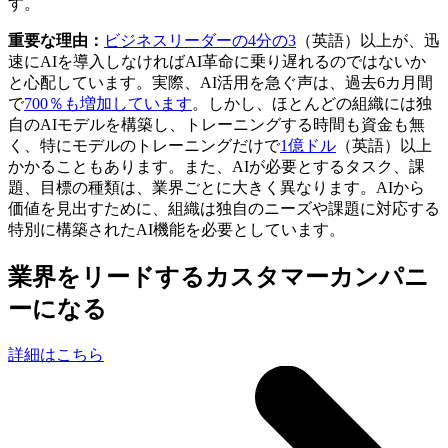
す。
重要な理由：
ビジネスリーダーの4分の3
（英語）以上が、迅
速にAIを導入しなければAI革命に乗り遅れるのではないか
と心配しています。実際、AI活用を急ぐ声は、過去6カ月間
で
700％も増加しています
。しかし、ほとんどの組織には独
自のAIモデルを構築し、トレーニングする時間も資金も無
く、特にモデルのトレーニングだけで
1億ドル
（英語）以上
かかることもあります。また、AIが必要とするタスク、課
題、目標の種類は、業界ごとに大きく異なります。AIから
価値を見出すために、組織は独自のニーズや課題に対応する
特別に構築されたAI機能を必要としています。
業界をリードするカスタマーカンパニ
ーになる
詳細はこちら