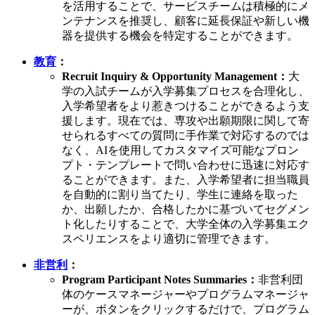
を活用することで、サービスチームは積極的にメ
ンテナンスを推奨し、顧客に延長保証や新しい機
器を提供する機会を特定することができます。
教育
：
Recruit Inquiry & Opportunity Management：
大
学の入試チームが入学募集プロセスを合理化し、
入学希望者をより惹きつけることができるよう支
援します。現在では、専攻や出願期限に関して寄
せられるすべての質問に手作業で対応するのでは
なく、AIを使用してカスタマイズ可能なプロン
プト・テンプレートで問い合わせに迅速に対応す
ることができます。また、入学希望者に担当職員
を自動的に割り当てたり、学生に連絡を取った
か、出願したか、合格したかに基づいてセグメン
ト化したりすることで、大学全体の入学募集エク
スペリエンスをより適切に管理できます。
非営利
：
Program Participant Notes Summaries：
非営利団
体のケースマネージャーやプログラムマネージャ
ーが、ボタンをクリックするだけで、プログラム