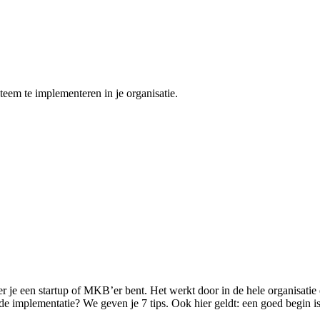
eem te implementeren in je organisatie.
 je een startup of MKB’er bent. Het werkt door in de hele organisatie e
de implementatie? We geven je 7 tips. Ook hier geldt: een goed begin i