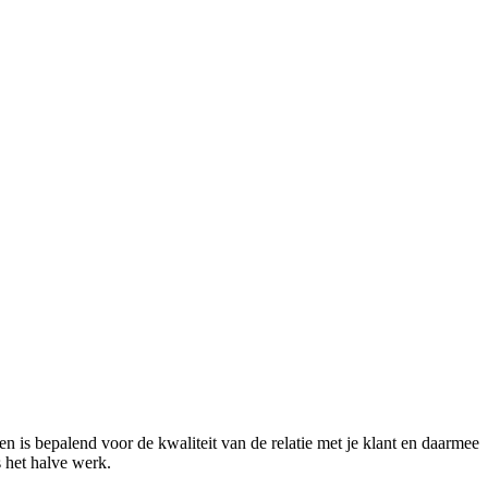
n is bepalend voor de kwaliteit van de relatie met je klant en daarmee
s het halve werk.