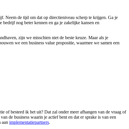
f. Neem de tijd om dat op directieniveau scherp te krijgen. Ga je
je bedrijf nog beter kennen en ga je zakelijke kansen en
andhaven, zijn we misschien niet de beste keuze. Maar als je
ase bouwen we een business value propositie, waarmee we samen een
ie of besteed ik het uit? Dat zal onder meer afhangen van de vraag of
van de business waarin je actief bent en dat er sprake is van een
um aan
implementatiepartners
.