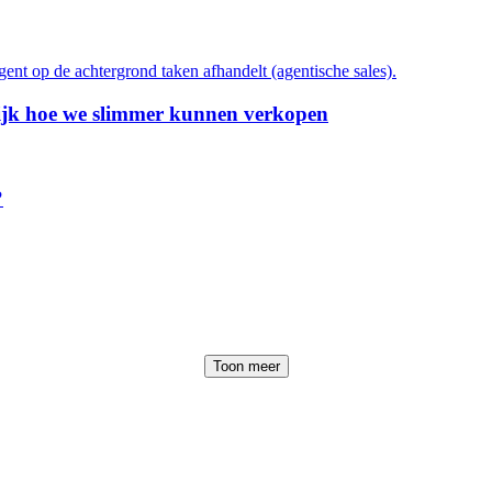
lijk hoe we slimmer kunnen verkopen
?
Toon meer