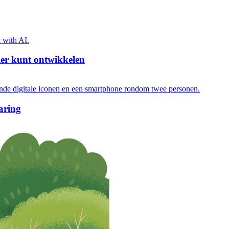
ller kunt ontwikkelen
aring