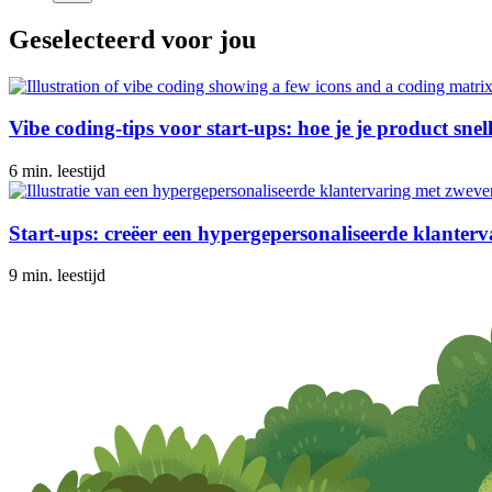
Geselecteerd voor jou
Vibe coding-tips voor start-ups: hoe je je product sne
6 min. leestijd
Start-ups: creëer een hypergepersonaliseerde klanterv
9 min. leestijd