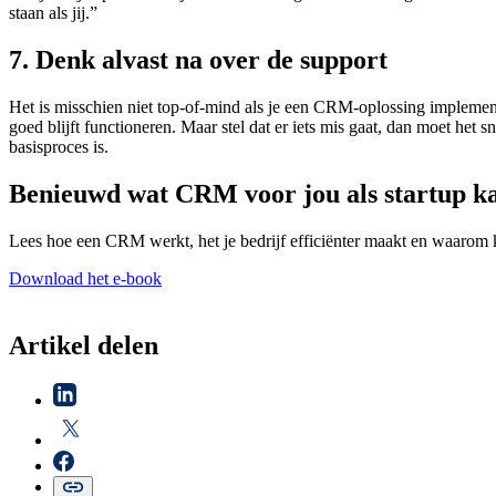
staan als jij.”
7. Denk alvast na over de support
Het is misschien niet top-of-mind als je een CRM-oplossing implementee
goed blijft functioneren. Maar stel dat er iets mis gaat, dan moet he
basisproces is.
Benieuwd wat CRM voor jou als startup k
Lees hoe een CRM werkt, het je bedrijf efficiënter maakt en waarom 
Download het e-book
Artikel delen