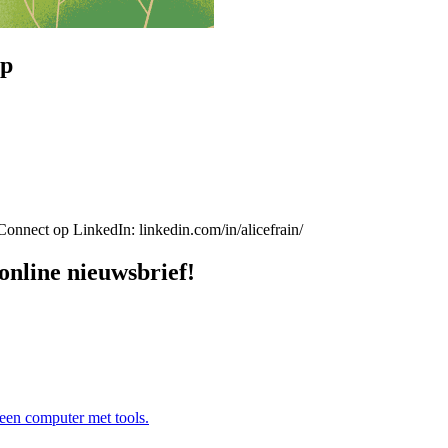
rp
nect op LinkedIn: linkedin.com/in/alicefrain/
online nieuwsbrief!