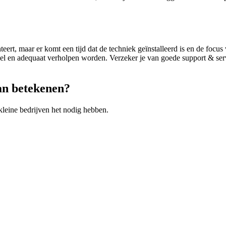
rt, maar er komt een tijd dat de techniek geïnstalleerd is en de focus 
t snel en adequaat verholpen worden. Verzeker je van goede support & s
an betekenen?
kleine bedrijven het nodig hebben.