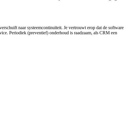
verschuift naar systeemcontinuïteit. Je vertrouwt erop dat de software
ervice. Periodiek (preventief) onderhoud is raadzaam, als CRM een