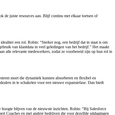
 de juiste resources aan. Blijf continu met elkaar toetsen of
 idealiter een rol. Robin: “Sterker nog, een bedrijf dat in staat is om
gebruik van klantdata in veel geledingen van het bedrijf.” Het maakt
aan alle relevante medewerkers, zodat ze voorbereid zijn op hun rol in
ysteem moet die dynamiek kunnen absorberen en flexibel en
dealers in te schakelen voor een nieuwe expansiefase. Dan biedt
 hoogte blijven van de nieuwste inzichten. Robin: “Bij Salesforce
ert Coaches en met andere bedrijven die voor dezelfde uitdagingen