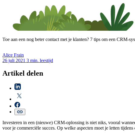
Toe aan een nog beter contact met je klanten? 7 tips om een CRM-syst
Alice
Frain
26 juli 2021
3 min. leestijd
Artikel delen
Investeren in een (nieuwe) CRM-oplossing is niet niks, vooral wanneer
voor je commerciële succes. Op welke aspecten moet je letten tijdens 