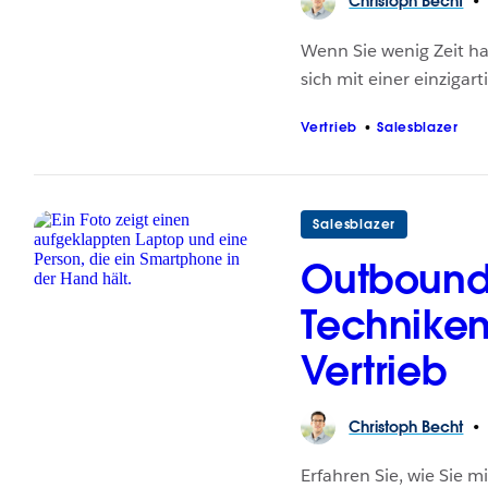
Christoph
Becht
Wenn Sie wenig Zeit ha
sich mit einer einziga
Vertrieb
Salesblazer
Salesblazer
Outbound 
Techniken 
Vertrieb
Christoph
Becht
Erfahren Sie, wie Sie 