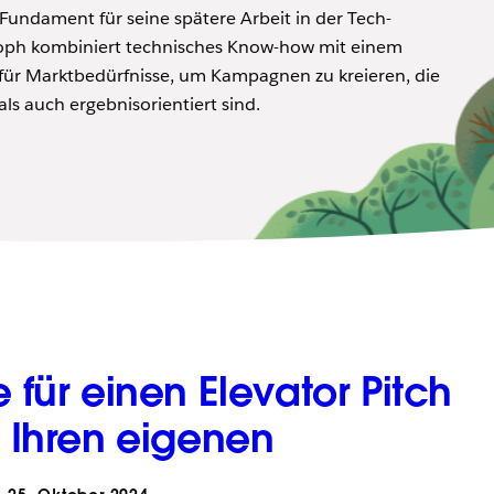
 Fundament für seine spätere Arbeit in der Tech-
toph kombiniert technisches Know-how mit einem
 für Marktbedürfnisse, um Kampagnen zu kreieren, die
s auch ergebnisorientiert sind.
e für einen Elevator Pitch
r Ihren eigenen