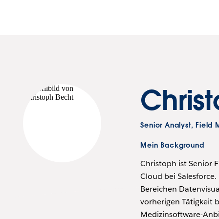
Chris
Senior Analyst, Fiel
Mein Background
Christoph ist Senior 
Cloud bei Salesforce.
Bereichen Datenvisual
vorherigen Tätigkeit 
Medizinsoftware-Anbi