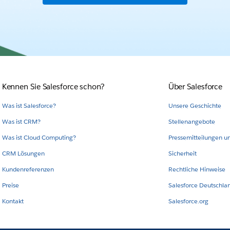
Kennen Sie Salesforce schon?
Über Salesforce
Was ist Salesforce?
Unsere Geschichte
Was ist CRM?
Stellenangebote
Was ist Cloud Computing?
Pressemitteilungen u
CRM Lösungen
Sicherheit
Kundenreferenzen
Rechtliche Hinweise
Preise
Salesforce Deutschla
Kontakt
Salesforce.org