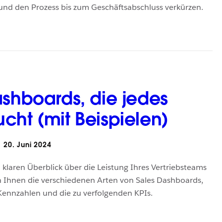
nd den Prozess bis zum Geschäftsabschluss verkürzen.
ashboards, die jedes
cht (mit Beispielen)
20. Juni 2024
 klaren Überblick über die Leistung Ihres Vertriebsteams
n Ihnen die verschiedenen Arten von Sales Dashboards,
Kennzahlen und die zu verfolgenden KPIs.