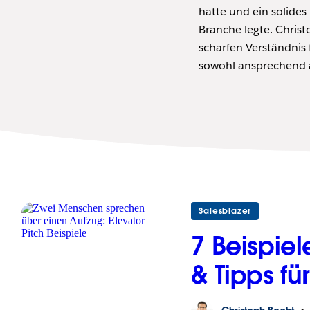
hatte und ein solides
Branche legte. Chris
scharfen Verständnis
sowohl ansprechend al
Salesblazer
7 Beispiel
& Tipps fü