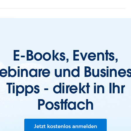
E-Books, Events,
ebinare und Busines
Tipps - direkt in Ihr
Postfach
Jetzt kostenlos anmelden