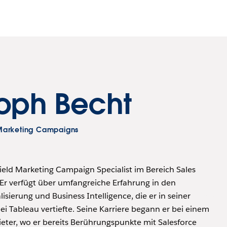
toph Becht
d Marketing Campaigns
Field Marketing Campaign Specialist im Bereich Sales
 Er verfügt über umfangreiche Erfahrung in den
isierung und Business Intelligence, die er in seiner
bei Tableau vertiefte. Seine Karriere begann er bei einem
eter, wo er bereits Berührungspunkte mit Salesforce