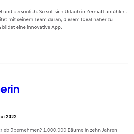
l und persönlich: So soll sich Urlaub in Zermatt anfühlen.
tet mit seinem Team daran, diesem Ideal näher zu
bildet eine innovative App.
erin
ai 2022
etrieb übernehmen? 1.000.000 Bäume in zehn Jahren