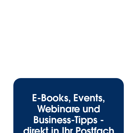
E-Books, Events,
Webinare und
Business-Tipps -
direkt in Ihr Postfach