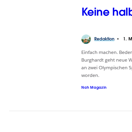
Keine ha
Redaktion
1. M
Einfach machen. Beden
Burghardt geht neue W
an zwei Olympischen S
worden.
Nah Magazin