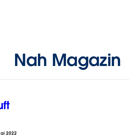
Nah Magazin
ft
ai 2022