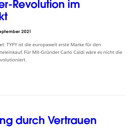
er-Revolution im
kt
eptember 2021
et: TYPY ist die europaweit erste Marke für den
teleinkauf. Für Mit-Gründer Carlo Caldi wäre es nicht die
volutioniert.
ung durch Vertrauen