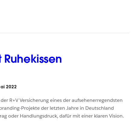
tt Ruhekissen
ai 2022
O der R+V Versicherung eines der aufsehenerregendsten
branding-Projekte der letzten Jahre in Deutschland
ag oder Handlungsdruck, dafür mit einer klaren Vision.