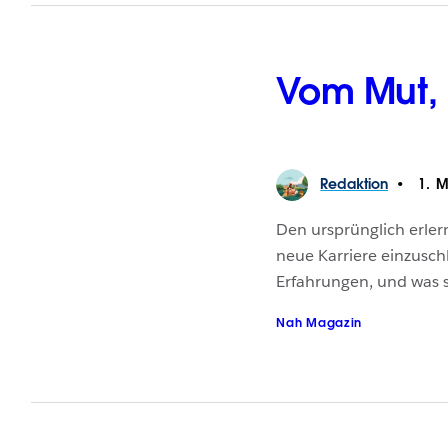
Vom Mut, 
Redaktion
1. M
Den ursprünglich erler
neue Karriere einzusch
Erfahrungen, und was s
Nah Magazin