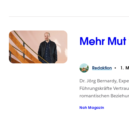
Mehr Mut
Redaktion
1. M
Dr. Jörg Bernardy, Expe
Führungskräfte Vertra
romantischen Beziehun
Nah Magazin