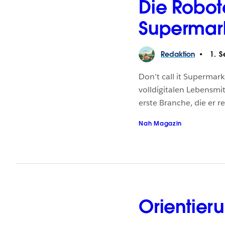
Die Robot
Supermar
Redaktion
1. S
Don’t call it Supermark
volldigitalen Lebensmit
erste Branche, die er re
Nah Magazin
Orientier