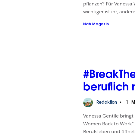
pflanzen? Für Vanessa 
wichtiger ist ihr, ande
Nah Magazin
#BreakThe
beruflich
Redaktion
1. M
Vanessa Gentile bringt
Women Back to Work”. 
Berufsleben und öffnet