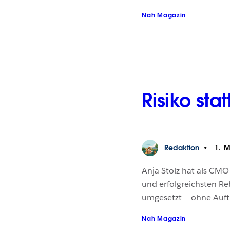
Nah Magazin
Risiko sta
Redaktion
1. M
Anja Stolz hat als CM
und erfolgreichsten Re
umgesetzt – ohne Auftr
Nah Magazin