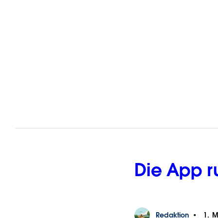
Die App ru
Redaktion
1. M