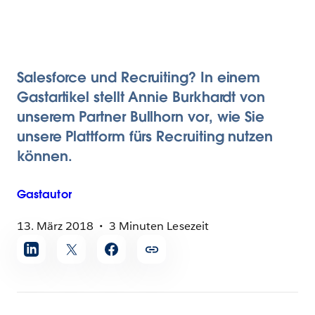
Salesforce und Recruiting? In einem
Gastartikel stellt Annie Burkhardt von
unserem Partner Bullhorn vor, wie Sie
unsere Plattform fürs Recruiting nutzen
können.
Gastautor
13. März 2018
3 Minuten Lesezeit
Artikel
teilen