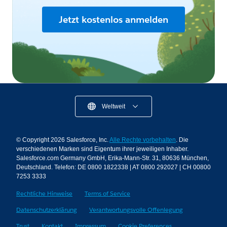
Jetzt kostenlos anmelden
Weltweit
© Copyright 2026 Salesforce, Inc.
Alle Rechte vorbehalten
. Die
verschiedenen Marken sind Eigentum ihrer jeweiligen Inhaber.
Salesforce.com Germany GmbH, Erika-Mann-Str. 31, 80636 München,
Deutschland. Telefon: DE 0800 1822338 | AT 0800 292027 | CH 00800
7253 3333
Rechtliche Hinweise
Terms of Service
Datenschutzerklärung
Verantwortungsvolle Offenlegung
Trust
Kontakt
Impressum
Cookie Preferences