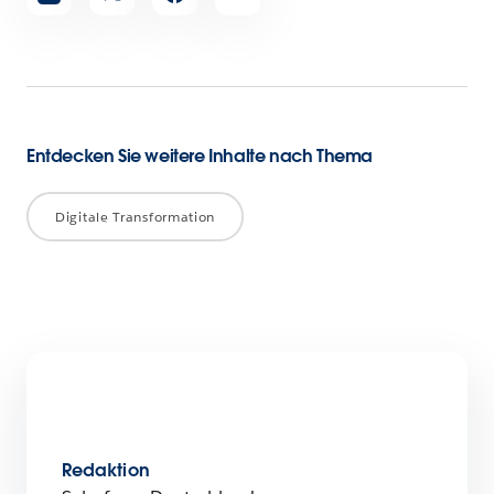
teilen
Entdecken Sie weitere Inhalte nach Thema
Digitale Transformation
Redaktion