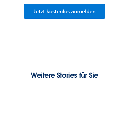
Jetzt kostenlos anmelden
Weitere Stories für Sie