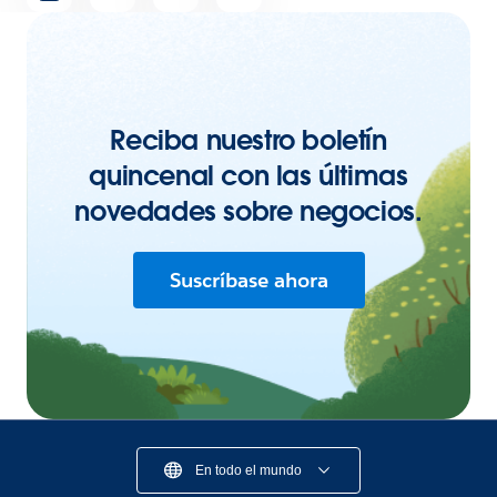
artículo
Reciba nuestro boletín
quincenal con las últimas
novedades sobre negocios.
Suscríbase ahora
En todo el mundo