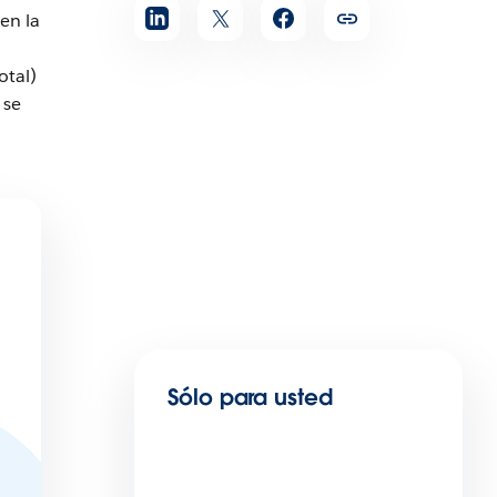
en la
otal)
 se
Sólo para usted