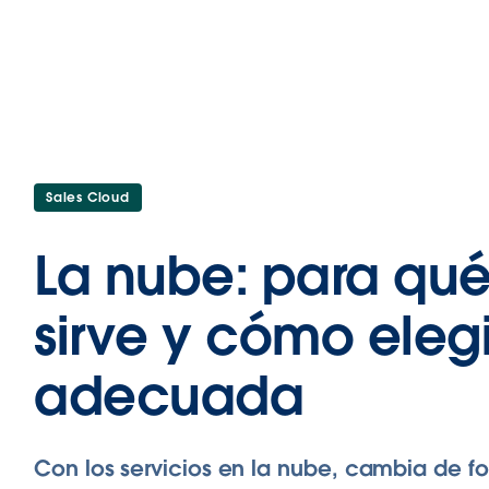
Sales Cloud
La nube: para qu
sirve y cómo elegi
adecuada
Con los servicios en la nube, cambia de f