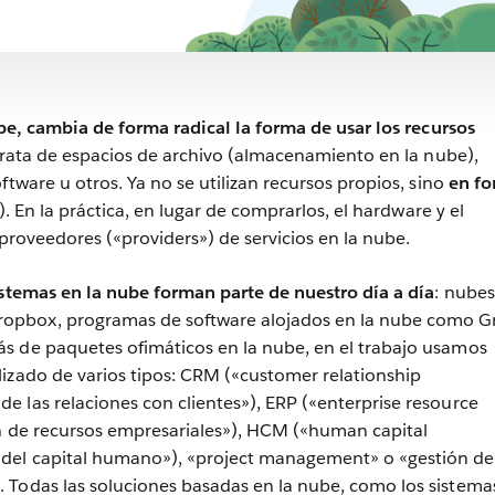
be, cambia de forma radical la forma de usar los recursos
e trata de espacios de archivo (almacenamiento en la nube),
ftware u otros. Ya no se utilizan recursos propios, sino
en f
). En la práctica, en lugar de comprarlos, el hardware y el
 proveedores («providers») de servicios en la nube.
istemas en la nube forman parte de nuestro día a día
: nubes
pbox, programas de software alojados en la nube como G
s de paquetes ofimáticos en la nube, en el trabajo usamos
izado de varios tipos: CRM («customer relationship
 las relaciones con clientes»), ERP («enterprise resource
ón de recursos empresariales»), HCM («human capital
del capital humano»), «project management» o «gestión de
 Todas las soluciones basadas en la nube, como los sistema