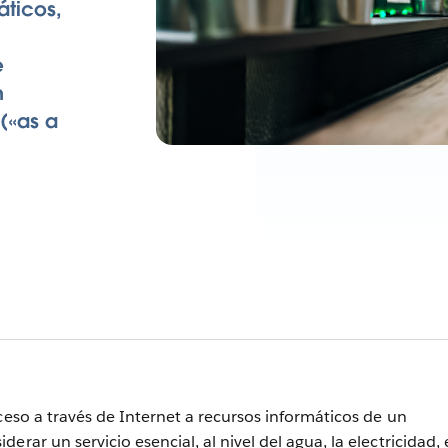
áticos,
e
n
 («as a
ceso a través de Internet a recursos informáticos de un
rar un servicio esencial, al nivel del agua, la electricidad, 