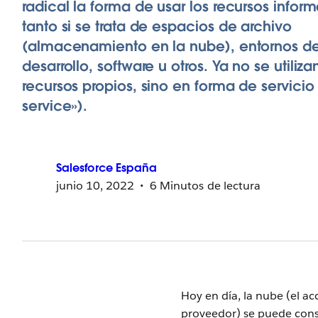
radical la forma de usar los recursos inform
tanto si se trata de espacios de archivo
(almacenamiento en la nube), entornos d
desarrollo, software u otros. Ya no se utiliza
recursos propios, sino en forma de servicio
service»).
Salesforce
España
junio 10, 2022
6 Minutos de lectura
Hoy en día, la nube (el ac
proveedor) se puede conside