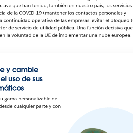
l clave que han tenido, también en nuestro país, los servicios 
ia de la COVID-19 (mantener los contactos personales y
la continuidad operativa de las empresas, evitar el bloqueo t
ter de servicio de utilidad pública. Una función decisiva que
o, en la voluntad de la UE de implementar una nube europea.
be y cambie
el uso de sus
rmáticos
su gama personalizable de
 desde cualquier parte y con
o