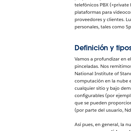
telefónicos PBX («private
plataformas para videoc
proveedores y clientes. Lu
personales, tales como Sp
Definición y tip
Vamos a profundizar en e
pinceladas. Nos remitimos
National Institute of Sta
computación en la nube e
cualquier sitio y bajo d
configurables (por ejempl
que se pueden proporcion
(por parte del usuario, Nd
Así pues, en general, la