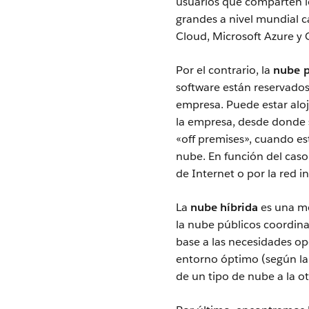
usuarios que comparten lo
grandes a nivel mundial 
Cloud, Microsoft Azure y 
Por el contrario, la
nube p
software están reservados
empresa. Puede estar aloja
la empresa, desde donde s
«off premises», cuando es
nube. En función del caso
de Internet o por la red i
La
nube híbrida
es una me
la nube públicos coordin
base a las necesidades op
entorno óptimo (según la a
de un tipo de nube a la ot