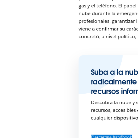
gas y el teléfono. El pape
nube durante la emergenc
profesionales, garantizar 
viene a confirmar su carác
concretó, a nivel polític
Suba a la nu
radicalmente 
recursos info
Descubra la nube y 
recursos, accesibles
cualquier dispositiv
Descargue handbook