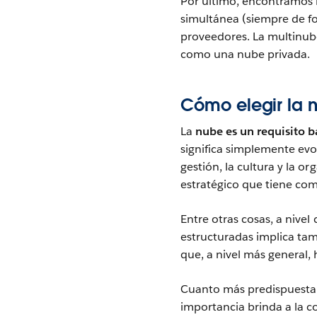
Por último, encontramos 
simultánea (siempre de f
proveedores. La multinub
como una nube privada.
Cómo elegir la 
La
nube es un requisito b
significa simplemente evo
gestión, la cultura y la 
estratégico que tiene com
Entre otras cosas, a nivel
estructuradas implica tam
que, a nivel más general,
Cuanto más predispuesta 
importancia brinda a la c