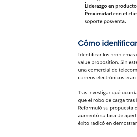
Liderazgo en producto
Proximidad con el clie
soporte posventa.
Cómo identificar
Identificar los problemas
value proposition. Sin est
una comercial de telecom
correos electrónicos era
Tras investigar qué ocurrí
que el robo de carga tra
Reformuló su propuesta c
aumentó su tasa de apertu
éxito radicó en demostrar