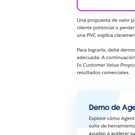
Una propuesta de valor par
cliente potencial o perde
una PVC explica clarament
Para lograrlo, debe demos
adecuada. A continuación
(o
Customer Value Propos
resultados comerciales.
Demo de Agen
Explore cómo Agent
suite de herramient
ayudan a acelerar s