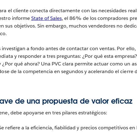
ra el cliente conecta directamente con las necesidades real
estro informe
State of Sales
, el 86% de los compradores pre
 sus objetivos. Sin embargo, muchos vendedores no dedi
ico.
investigan a fondo antes de contactar con ventas. Por ello,
diata y responder a tres preguntas: ¿Por qué esta empresa?
y ¿Por qué ahora? Una PVC clara permite actuar como un as
dose de la competencia en segundos y acelerando el cierre d
ve de una propuesta de valor eficaz
ne, debe apoyarse en tres pilares estratégicos:
e refiere a la eficiencia, fiabilidad y precios competitivos en 