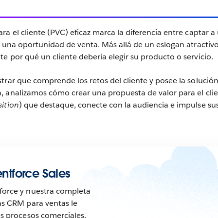
a el cliente (PVC) eficaz marca la diferencia entre captar a
r una oportunidad de venta. Más allá de un eslogan atractivo
e por qué un cliente debería elegir su producto o servicio.
trar que comprende los retos del cliente y posee la solució
, analizamos cómo crear una propuesta de valor para el cli
ition
) que destaque, conecte con la audiencia e impulse su
tforce Sales
force y nuestra completa
as CRM para ventas le
us procesos comerciales.