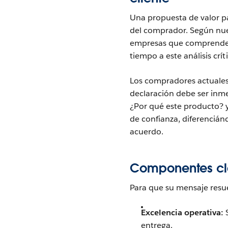
Una propuesta de valor pa
del comprador. Según nu
empresas que comprenden
tiempo a este análisis crít
Los compradores actuales 
declaración debe ser inme
¿Por qué este producto? 
de confianza, diferencián
acuerdo.
Componentes cla
Para que su mensaje resue
Excelencia operativa:
S
entrega.