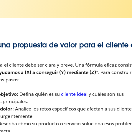
na propuesta de valor para el cliente 
 el cliente debe ser clara y breve. Una fórmula eficaz consis
yudamos a (X) a conseguir (Y) mediante (Z)”
. Para construi
os pasos:
objetivo:
Defina quién es su
cliente ideal
y cuáles son sus
 principales.
dolor:
Analice los retos específicos que afectan a sus cliente
r urgentemente.
escriba cómo su producto o servicio soluciona esos proble
recta.