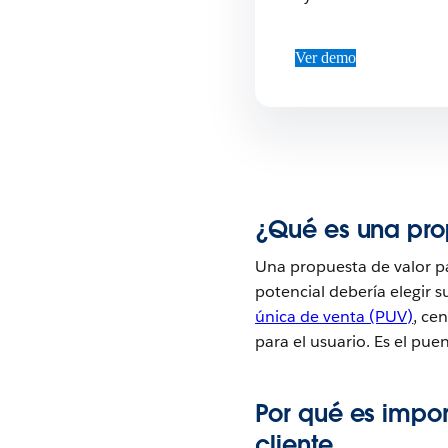
Ver demo
¿Qué es una prop
Una propuesta de valor pa
potencial debería elegir s
única de venta (PUV)
, ce
para el usuario. Es el pu
Por qué es impor
cliente