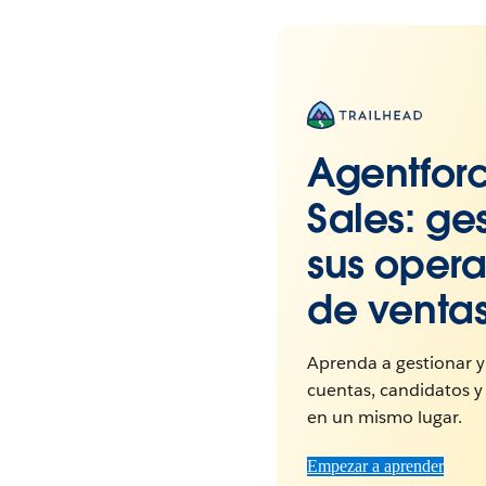
Agentfor
Sales: ge
sus oper
de venta
Aprenda a gestionar y
cuentas, candidatos 
en un mismo lugar.
Empezar a aprender