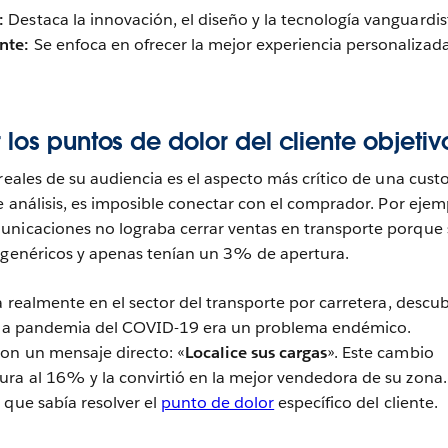
:
Destaca la innovación, el diseño y la tecnología vanguardis
nte:
Se enfoca en ofrecer la mejor experiencia personalizada
 los puntos de dolor del cliente objetiv
 reales de su audiencia es el aspecto más crítico de una cus
e análisis, es imposible conectar con el comprador. Por ejem
unicaciones no lograba cerrar ventas en transporte porque 
n genéricos y apenas tenían un 3% de apertura.
a realmente en el sector del transporte por carretera, descub
s la pandemia del COVID-19 era un problema endémico.
on un mensaje directo: «
Localice sus cargas
». Este cambio
ra al 16% y la convirtió en la mejor vendedora de su zona.
 que sabía resolver el
punto de dolor
específico del cliente.