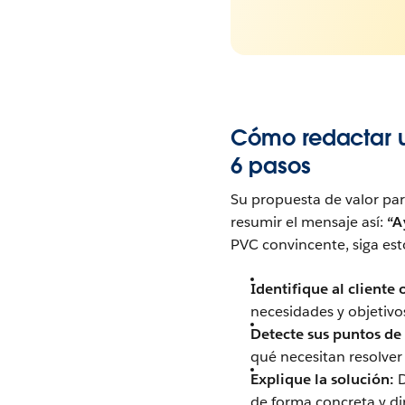
Cómo redactar u
6 pasos
Su propuesta de valor para
resumir el mensaje así:
“A
PVC convincente, siga est
Identifique al cliente 
necesidades y objetivos
Detecte sus puntos de 
qué necesitan resolve
Explique la solución:
D
de forma concreta y di