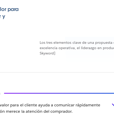
lor para
r y
Los tres elementos clave de una propuesta d
excelencia operativa, el liderazgo en produ
Skyword]
s
valor para el cliente ayuda a comunicar rápidamente
ión merece la atención del comprador.