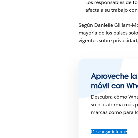
Los responsables de t
afecta a su trabajo co
Según Danielle Gilliam-Mo
mayoría de los países solo
vigentes sobre privacidad
Aproveche la
móvil con W
Descubra cómo What
su plataforma más po
marcas como para lo
Descargar informe