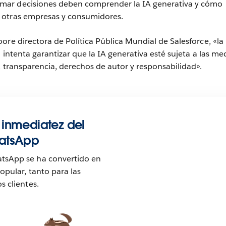
omar decisiones deben comprender la IA generativa y cómo
n otras empresas y consumidores.
ore directora de Política Pública Mundial de Salesforce, «la
 intenta garantizar que la IA generativa esté sujeta a las me
, transparencia, derechos de autor y responsabilidad».
 inmediatez del
hatsApp
sApp se ha convertido en
pular, tanto para las
s clientes.