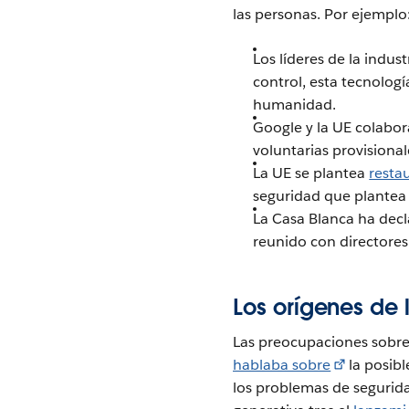
las personas. Por ejemplo
Los líderes de la indus
control, esta tecnolo
humanidad.
Google y la UE colabo
voluntarias provisiona
La UE se plantea
resta
seguridad que plantea 
La Casa Blanca ha dec
reunido con directore
Los orígenes de 
Las preocupaciones sobre 
hablaba sobre
la posibl
los problemas de segurida