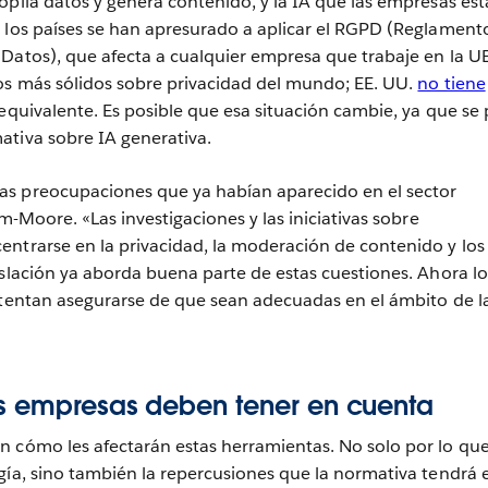
opila datos y genera contenido, y la IA que las empresas es
 los países se han apresurado a aplicar el RGPD (Reglament
Datos), que afecta a cualquier empresa que trabaje en la UE
os más sólidos sobre privacidad del mundo; EE. UU.
no tiene
 equivalente. Es posible que esa situación cambie, ya que se 
ativa sobre IA generativa.
s preocupaciones que ya habían aparecido en el sector
am-Moore. «Las investigaciones y las iniciativas sobre
ntrarse en la privacidad, la moderación de contenido y los
islación ya aborda buena parte de estas cuestiones. Ahora lo
ntentan asegurarse de que sean adecuadas en el ámbito de l
s empresas deben tener en cuenta
n cómo les afectarán estas herramientas. No solo por lo que
gía, sino también la repercusiones que la normativa tendrá e