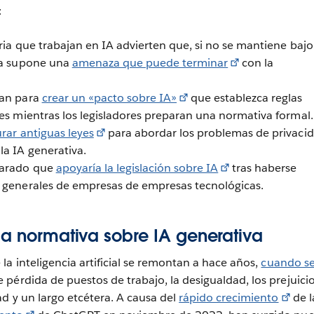
:
tria que trabajan en IA advierten que, si no se mantiene bajo
gía supone una
amenaza que puede terminar
con la
ran para
crear un «pacto sobre IA»
que establezca reglas
les mientras los legisladores preparan una normativa formal.
urar antiguas leyes
para abordar los problemas de privacid
la IA generativa.
larado que
apoyaría la legislación sobre IA
tras haberse
s generales de empresas de empresas tecnológicas.
la normativa sobre IA generativa
la inteligencia artificial se remontan a hace años,
cuando s
e pérdida de puestos de trabajo, la desigualdad, los prejuicio
d y un largo etcétera. A causa del
rápido crecimiento
de l