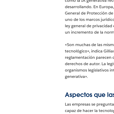
cómo la IA generativa rec
desarrollando. En Europa,
General de Protección de 
uno de los marcos jurídic
ley general de privacidad
un incremento de la norm
«Son muchas de las misma
tecnológico», indica Gilli
reglamentación parecen ce
derechos de autor. La leg
organismos legislativos i
generativa».
Aspectos que la
Las empresas se pregunta
capaz de hacer la tecnolo