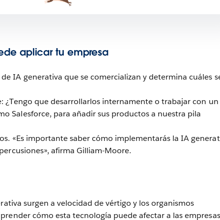
de aplicar tu empresa
de IA generativa que se comercializan y determina cuáles s
e: ¿Tengo que desarrollarlos internamente o trabajar con un
o Salesforce, para añadir sus productos a nuestra pila
gos. «Es importante saber cómo implementarás la IA generat
epercusiones», afirma Gilliam-Moore.
erativa surgen a velocidad de vértigo y los organismos
prender cómo esta tecnología puede afectar a las empresas