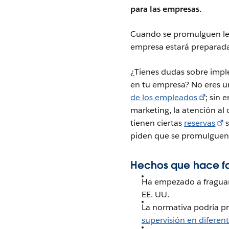
para las empresas.
Cuando se promulguen leyes
empresa estará preparad
¿Tienes dudas sobre imp
en tu empresa? No eres u
de los empleados
; sin
marketing, la atención al c
tienen ciertas
reservas
s
piden que se promulguen
Hechos que hace fa
Ha empezado a fraguar
EE. UU.
La normativa podría 
supervisión en diferen