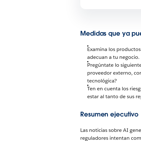
Medidas que ya pue
Examina los productos 
adecuan a tu negocio.
Pregúntate lo siguient
proveedor externo, com
tecnológica?
Ten en cuenta los ries
estar al tanto de sus r
Resumen ejecutivo
Las noticias sobre AI gen
reguladores intentan com