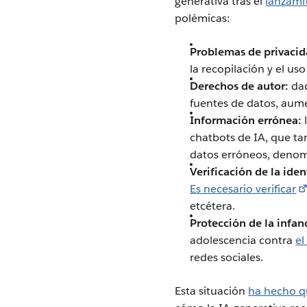
generativa tras el
lanzami
polémicas:
Problemas de privacid
la recopilación y el us
Derechos de autor:
dad
fuentes de datos, aume
Información errónea:
chatbots de IA, que ta
datos erróneos, deno
Verificación de la iden
Es necesario verificar
etcétera.
Protección de la infan
adolescencia contra
el
redes sociales.
Esta situación
ha hecho q