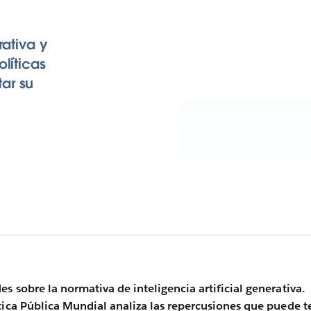
rativa y
líticas
ar su
s sobre la normativa de inteligencia artificial generativa.
tica Pública Mundial analiza las repercusiones que puede t