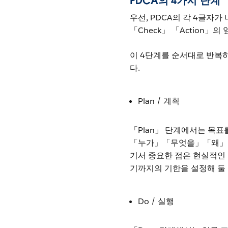
PDCA의 4가지 단계
우선, PDCA의 각 4글자가
「Check」 「Action
이 4단계를 순서대로 반복
다.
Plan / 계획
「Plan」 단계에서는 목표
「누가」「무엇을」「왜」「
기서 중요한 점은 현실적인 
기까지의 기한을 설정해 둘
Do / 실행