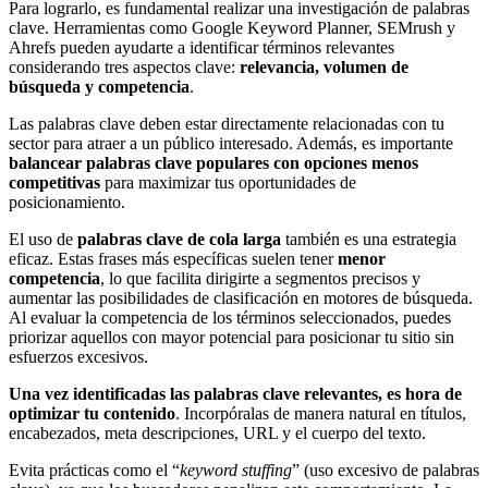
Para lograrlo, es fundamental realizar una investigación de palabras
clave. Herramientas como Google Keyword Planner, SEMrush y
Ahrefs pueden ayudarte a identificar términos relevantes
considerando tres aspectos clave:
relevancia, volumen de
búsqueda y competencia
.
Las palabras clave deben estar directamente relacionadas con tu
sector para atraer a un público interesado. Además, es importante
balancear palabras clave populares con opciones menos
competitivas
para maximizar tus oportunidades de
posicionamiento.
El uso de
palabras clave de cola larga
también es una estrategia
eficaz. Estas frases más específicas suelen tener
menor
competencia
, lo que facilita dirigirte a segmentos precisos y
aumentar las posibilidades de clasificación en motores de búsqueda.
Al evaluar la competencia de los términos seleccionados, puedes
priorizar aquellos con mayor potencial para posicionar tu sitio sin
esfuerzos excesivos.
Una vez identificadas las palabras clave relevantes, es
hora de
optimizar tu contenido
. Incorpóralas de manera natural en títulos,
encabezados, meta descripciones, URL y el cuerpo del texto.
Evita prácticas como el “
keyword stuffing
” (uso excesivo de palabras