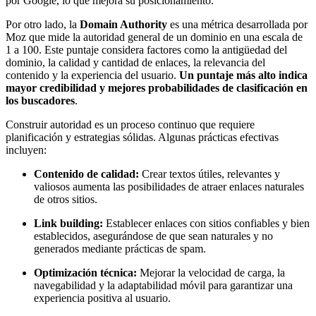
por Google, lo que mejora su posicionamiento.
Por otro lado, la
Domain Authority
es una métrica desarrollada por
Moz que mide la autoridad general de un dominio en una escala de
1 a 100. Este puntaje considera factores como la antigüedad del
dominio, la calidad y cantidad de enlaces, la relevancia del
contenido y la experiencia del usuario.
Un puntaje más alto indica
mayor credibilidad y mejores probabilidades de clasificación en
los buscadores
.
Construir autoridad es un proceso continuo que requiere
planificación y estrategias sólidas. Algunas prácticas efectivas
incluyen:
Contenido de calidad:
Crear textos útiles, relevantes y
valiosos aumenta las posibilidades de atraer enlaces naturales
de otros sitios.
Link building:
Establecer enlaces con sitios confiables y bien
establecidos, asegurándose de que sean naturales y no
generados mediante prácticas de spam.
Optimización técnica:
Mejorar la velocidad de carga, la
navegabilidad y la adaptabilidad móvil para garantizar una
experiencia positiva al usuario.