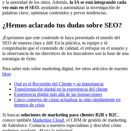
y la autoridad de los sitios. Además,
la IA se está integrando cada
vez más en el SEO
, ayudando a automatizar la investigación de
palabras clave, optimizar contenidos y prever tendencias.
¿Hemos aclarado tus dudas sobre SEO?
¡Esperamos que este contenido te haya presentado el mundo del
SEO de manera clara y útil! En la práctica, tu equipo y tú
comprobarán que el contenido de calidad, el enfoque en el usuario y
la observancia de las directrices de los buscadores son la base de una
estrategia de éxito.
Para saber más sobre marketing digital, lee otros artículos de nuestro
blog
:
Qué es el Recorrido del Cliente y su importancia
Transformación digital en la experiencia del cliente
Experiencia digital más allá de las transacciones
Cinco consejos de cómo actualizar tu sitio rápidamente en
tiempos de crisis
Si buscas
soluciones de marketing para clientes B2B y B2C
,
conoce también
Marketing Cloud
, el CRM de gestión de marketing
de Salesforce. Contacta a nuestros especialistas y descubre cómo
podemos ayudarte. ¡Hasta la próxima!