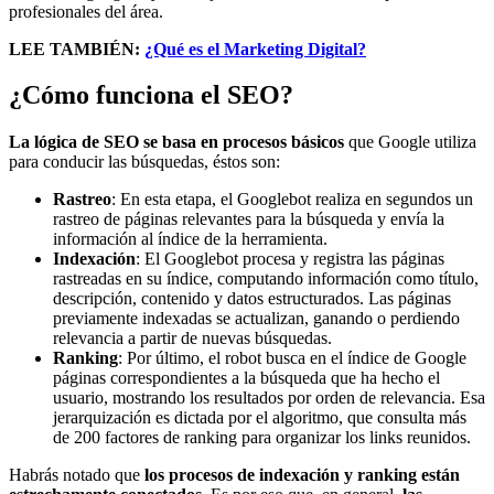
profesionales del área.
LEE TAMBIÉN:
¿Qué es el Marketing Digital?
¿Cómo funciona el SEO?
La lógica de SEO se basa en procesos básicos
que Google utiliza
para conducir las búsquedas, éstos son:
Rastreo
: En esta etapa, el Googlebot realiza en segundos un
rastreo de páginas relevantes para la búsqueda y envía la
información al índice de la herramienta.
Indexación
: El Googlebot procesa y registra las páginas
rastreadas en su índice, computando información como título,
descripción, contenido y datos estructurados. Las páginas
previamente indexadas se actualizan, ganando o perdiendo
relevancia a partir de nuevas búsquedas.
Ranking
: Por último, el robot busca en el índice de Google
páginas correspondientes a la búsqueda que ha hecho el
usuario, mostrando los resultados por orden de relevancia. Esa
jerarquización es dictada por el algoritmo, que consulta más
de 200 factores de ranking para organizar los links reunidos.
Habrás notado que
los procesos de indexación y ranking están