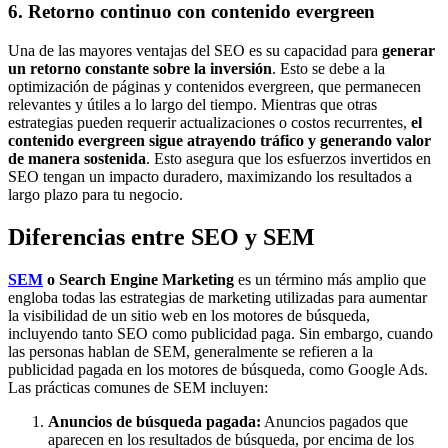
6. Retorno continuo con contenido evergreen
Una de las mayores ventajas del SEO es su capacidad para
generar
un retorno constante sobre la inversión
. Esto se debe a la
optimización de páginas y contenidos evergreen, que permanecen
relevantes y útiles a lo largo del tiempo. Mientras que otras
estrategias pueden requerir actualizaciones o costos recurrentes,
el
contenido evergreen sigue atrayendo tráfico y generando valor
de manera sostenida
. Esto asegura que los esfuerzos invertidos en
SEO tengan un impacto duradero, maximizando los resultados a
largo plazo para tu negocio.
Diferencias entre SEO y SEM
SEM
o Search Engine Marketing
es un término más amplio que
engloba todas las estrategias de marketing utilizadas para aumentar
la visibilidad de un sitio web en los motores de búsqueda,
incluyendo tanto SEO como publicidad paga. Sin embargo, cuando
las personas hablan de SEM, generalmente se refieren a la
publicidad pagada en los motores de búsqueda, como Google Ads.
Las prácticas comunes de SEM incluyen:
Anuncios de búsqueda pagada:
Anuncios pagados que
aparecen en los resultados de búsqueda, por encima de los