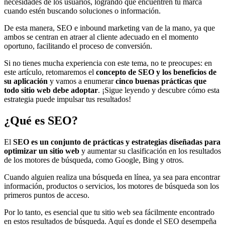
necesidades de los usuarios, logrando que encuentren tu marca
cuando estén buscando soluciones o información.
De esta manera, SEO e inbound marketing van de la mano, ya que
ambos se centran en atraer al cliente adecuado en el momento
oportuno, facilitando el proceso de conversión.
Si no tienes mucha experiencia con este tema, no te preocupes: en
este artículo, retomaremos el
concepto de SEO y los beneficios de
su aplicación
y vamos a enumerar
cinco buenas prácticas que
todo sitio web debe adoptar
. ¡Sigue leyendo y descubre cómo esta
estrategia puede impulsar tus resultados!
¿Qué es SEO?
El
SEO es un conjunto de prácticas y estrategias diseñadas para
optimizar un sitio web
y aumentar su clasificación en los resultados
de los motores de búsqueda, como Google, Bing y otros.
Cuando alguien realiza una búsqueda en línea, ya sea para encontrar
información, productos o servicios, los motores de búsqueda son los
primeros puntos de acceso.
Por lo tanto, es esencial que tu sitio web sea fácilmente encontrado
en estos resultados de búsqueda. Aquí es donde el SEO desempeña