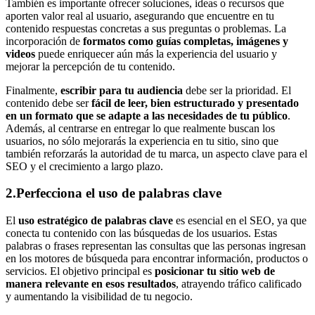
También es importante ofrecer soluciones, ideas o recursos que
aporten valor real al usuario, asegurando que encuentre en tu
contenido respuestas concretas a sus preguntas o problemas. La
incorporación de
formatos como guías completas, imágenes y
videos
puede enriquecer aún más la experiencia del usuario y
mejorar la percepción de tu contenido.
Finalmente,
escribir para tu audiencia
debe ser la prioridad. El
contenido debe ser
fácil de leer, bien estructurado y presentado
en un formato que se adapte a las necesidades de tu público
.
Además, al centrarse en entregar lo que realmente buscan los
usuarios, no sólo mejorarás la experiencia en tu sitio, sino que
también reforzarás la autoridad de tu marca, un aspecto clave para el
SEO y el crecimiento a largo plazo.
2.Perfecciona el uso de palabras clave
El
uso estratégico de palabras clave
es esencial en el SEO, ya que
conecta tu contenido con las búsquedas de los usuarios. Estas
palabras o frases representan las consultas que las personas ingresan
en los motores de búsqueda para encontrar información, productos o
servicios. El objetivo principal es
posicionar tu sitio web de
manera relevante en esos resultados
, atrayendo tráfico calificado
y aumentando la visibilidad de tu negocio.