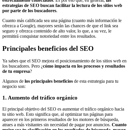
estrechamente conectados
. Es por eso que, en general,
las
estrategias de SEO buscan facilitar la lectura de los sitios web
por parte de los buscadores
.
Cuanto más calificada sea una página (cuanto más información le
ofrezca a Google), mayores serán las chances de que el link sea
seguro y ofrezca contenido de alto valor, lo que, a su vez, le
permitirá conquistar notoriedad entre los resultados.
Principales beneficios del SEO
Ya sabes que el SEO mejora el posicionamiento de los sitios web en
los buscadores. Pero ¿
cómo impacta en los procesos y resultados
de tu empresa
?
Algunos de
los principales beneficios
de esta estrategia para tu
negocio son:
1. Aumento del tráfico orgánico
El principal objetivo del SEO es aumentar el tráfico orgánico hacia
tu sitio web. Esto significa que, al optimizar tus páginas para
aparecer en los primeros resultados de los motores de búsqueda,
atraes a más visitantes sin necesidad de pagar por anuncios.
Cuanto
mejor sea tu clasificación en los resultados de búsqueda, mayor