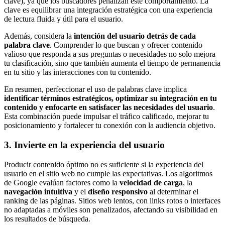
clave), ya que los buscadores penalizan este comportamiento. La
clave es equilibrar una integración estratégica con una experiencia
de lectura fluida y útil para el usuario.
Además, considera la
intención del usuario detrás de cada
palabra clave
. Comprender lo que buscan y ofrecer contenido
valioso que responda a sus preguntas o necesidades no solo mejora
tu clasificación, sino que también aumenta el tiempo de permanencia
en tu sitio y las interacciones con tu contenido.
En resumen, perfeccionar el uso de palabras clave implica
identificar términos estratégicos, optimizar su integración en tu
contenido y enfocarte en satisfacer las necesidades del usuario
.
Esta combinación puede impulsar el tráfico calificado, mejorar tu
posicionamiento y fortalecer tu conexión con la audiencia objetivo.
3. Invierte en la experiencia del usuario
Producir contenido óptimo no es suficiente si la experiencia del
usuario en el sitio web no cumple las expectativas. Los algoritmos
de Google evalúan factores como la
velocidad de carga
, la
navegación intuitiva
y el
diseño responsivo
al determinar el
ranking de las páginas. Sitios web lentos, con links rotos o interfaces
no adaptadas a móviles son penalizados, afectando su visibilidad en
los resultados de búsqueda.