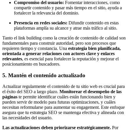
Compromiso del usuario:
Fomentar interacciones, como
compartir contenido y pasar más tiempo en el sitio, ayuda a
fortalecer la relevancia del dominio.
Presencia en redes sociales:
Difundir contenido en estas
plataformas amplía su alcance y atrae más tráfico al sitio.
Tanto el link building como la creación de contenido de calidad son
fundamentales para construir autoridad, pero son procesos que
requieren tiempo y constancia. Una
estrategia bien planificada,
orientada a generar relaciones con actores clave y enlaces
relevantes
, es esencial para fortalecer la reputación y mejorar el
posicionamiento en buscadores.
5. Mantén el contenido actualizado
Actualizar regularmente el contenido de tu sitio web es crucial para
el éxito del SEO a largo plazo.
Monitorear el desempeño de las
páginas
te permite identificar cuáles están funcionando bien y
pueden servir de modelo para futuras optimizaciones, y cuáles
necesitan reformularse para aumentar su engagement. Este enfoque
asegura que tu estrategia SEO se mantenga efectiva y alineada con
las necesidades del usuario.
Las actualizaciones deben priorizarse estratégicamente.
Por