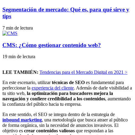
Segmentación de mercado: Qué es, para qué sirve y
tips
7 min de lectura
CMS: ¿Cómo gestionar contenido web?
19 min de lectura
LEE TAMBIÉN:
Tendencias para el Mercado Digital en 2021 >
En este escenario, utilizar
técnicas de SEO
es fundamental para
perfeccionar la
experiencia del cliente
. Además de darle visibilidad a
tu sitio web,
la optimización para buscadores mejora la
navegación y confiere credibilidad a los contenidos
, aumentando
la confianza del público hacia tu empresa.
En este sentido, el SEO se integra dentro de la estrategia de
inbound marketing
, una metodología que busca atraer al público
de forma orgánica, sin la necesidad de anuncios invasivos. El
objetivo es
crear contenidos valiosos
que respondan a las