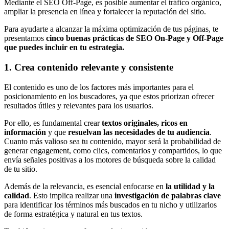
Mediante el SEO Off-Page, es posible aumentar el tráfico orgánico,
ampliar la presencia en línea y fortalecer la reputación del sitio.
Para ayudarte a alcanzar la máxima optimización de tus páginas, te
presentamos
cinco buenas prácticas de SEO On-Page y Off-Page
que puedes incluir en tu estrategia.
1. Crea contenido relevante y consistente
El contenido es uno de los factores más importantes para el
posicionamiento en los buscadores, ya que estos priorizan ofrecer
resultados útiles y relevantes para los usuarios.
Por ello, es fundamental crear
textos originales, ricos en
información
y que
resuelvan las necesidades de tu audiencia
.
Cuanto más valioso sea tu contenido, mayor será la probabilidad de
generar engagement, como clics, comentarios y compartidos, lo que
envía señales positivas a los motores de búsqueda sobre la calidad
de tu sitio.
Además de la relevancia, es esencial enfocarse en
la utilidad y la
calidad
. Esto implica realizar una
investigación de palabras clave
para identificar los términos más buscados en tu nicho y utilizarlos
de forma estratégica y natural en tus textos.