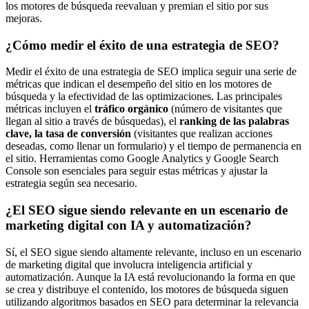
los motores de búsqueda reevaluan y premian el sitio por sus
mejoras.
¿Cómo medir el éxito de una estrategia de SEO?
Medir el éxito de una estrategia de SEO implica seguir una serie de
métricas que indican el desempeño del sitio en los motores de
búsqueda y la efectividad de las optimizaciones. Las principales
métricas incluyen el
tráfico orgánico
(número de visitantes que
llegan al sitio a través de búsquedas), el
ranking de las palabras
clave, la tasa de conversión
(visitantes que realizan acciones
deseadas, como llenar un formulario) y el tiempo de permanencia en
el sitio. Herramientas como Google Analytics y Google Search
Console son esenciales para seguir estas métricas y ajustar la
estrategia según sea necesario.
¿El SEO sigue siendo relevante en un escenario de
marketing digital con IA y automatización?
Sí, el SEO sigue siendo altamente relevante, incluso en un escenario
de marketing digital que involucra inteligencia artificial y
automatización. Aunque la IA está revolucionando la forma en que
se crea y distribuye el contenido, los motores de búsqueda siguen
utilizando algoritmos basados en SEO para determinar la relevancia