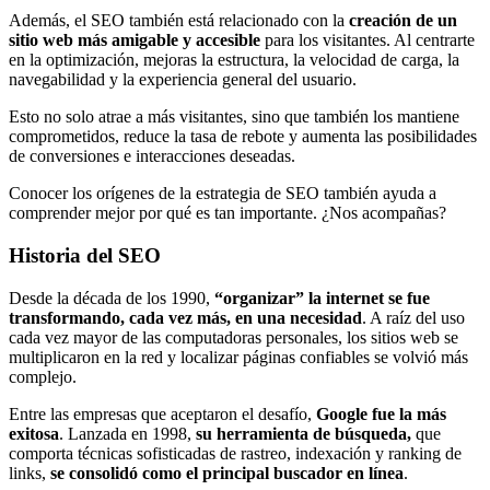
Además, el SEO también está relacionado con la
creación de un
sitio web más amigable y accesible
para los visitantes. Al centrarte
en la optimización, mejoras la estructura, la velocidad de carga, la
navegabilidad y la experiencia general del usuario.
Esto no solo atrae a más visitantes, sino que también los mantiene
comprometidos, reduce la tasa de rebote y aumenta las posibilidades
de conversiones e interacciones deseadas.
Conocer los orígenes de la estrategia de SEO también ayuda a
comprender mejor por qué es tan importante. ¿Nos acompañas?
Historia del SEO
Desde la década de los 1990,
“organizar” la internet se fue
transformando, cada vez más, en una necesidad
. A raíz del uso
cada vez mayor de las computadoras personales, los sitios web se
multiplicaron en la red y localizar páginas confiables se volvió más
complejo.
Entre las empresas que aceptaron el desafío,
Google fue la más
exitosa
. Lanzada en 1998,
su herramienta de búsqueda,
que
comporta técnicas sofisticadas de rastreo, indexación y ranking de
links,
se consolidó como el principal buscador en línea
.