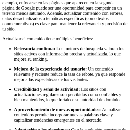
ejemplo, enfocarse en las páginas que aparecen en la segunda
página de Google puede ser una oportunidad para competir en un
terreno menos saturado. Además, actualizar contenido con errores,
datos desactualizados o temáticas específicas (como textos
conmemorativos) es clave para mantener la relevancia y precisión de
tu sitio.
Actualizar el contenido tiene múltiples beneficios:
Relevancia continua:
Los motores de búsqueda valoran los
sitios activos con información precisa y actualizada, lo que
mejora su ranking.
Mejora de la experiencia del usuario:
Un contenido
relevante y reciente reduce la tasa de rebote, ya que responde
mejor a las expectativas de los visitantes.
Credibilidad y señal de actividad:
Los sitios con
actualizaciones regulares son percibidos como confiables y
bien mantenidos, lo que fortalece su autoridad de dominio.
Aprovechamiento de nuevas oportunidades:
Actualizar
contenidos permite incorporar nuevas palabras clave y
capitalizar tendencias emergentes en el mercado.
Adaptación a los algoritmos:
Con la evolución constante de