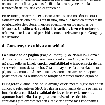
recursos como listas y tablas facilitan la lectura y mejoran la
interacción del usuario con el contenido.
En resumen, priorizar la experiencia del usuario no sólo mejora la
satisfacción de quienes visitan tu sitio, sino que también aumenta tus
posibilidades de obtener mejores posiciones en los motores de
búsqueda. Un
sitio web rápido, interactivo y bien estructurado
refuerza tanto la calidad percibida como la relevancia para Google y
tus usuarios.
4. Construye y cultiva autoridad
La
autoridad de página
(Page Authority) y de
dominio
(Domain
Authority) son factores clave para el ranking en Google. Estas
métricas reflejan la
relevancia, confiabilidad e importancia de un
sitio web
dentro de su nicho. Cuanto mayor sea la autoridad de tu
página o dominio, más posibilidades tendrás de alcanzar mejores
posiciones en los resultados de búsqueda y atraer tráfico orgánico.
El
Pagerank
, aunque ya no se divulga oficialmente, sigue siendo un
concepto relevante en SEO. Evalúa la importancia de una página en
función de la
cantidad y calidad de los enlaces externos que
apuntan hacia ella
. Las páginas con más enlaces de sitios
confiables y relevantes tienden a ser vistas como más importantes