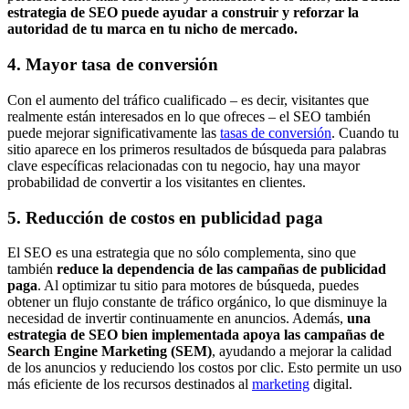
estrategia de SEO puede ayudar a construir y reforzar la
autoridad de tu marca en tu nicho de mercado.
4. Mayor tasa de conversión
Con el aumento del tráfico cualificado – es decir, visitantes que
realmente están interesados en lo que ofreces – el SEO también
puede mejorar significativamente las
tasas de conversión
. Cuando tu
sitio aparece en los primeros resultados de búsqueda para palabras
clave específicas relacionadas con tu negocio, hay una mayor
probabilidad de convertir a los visitantes en clientes.
5. Reducción de costos en publicidad paga
El SEO es una estrategia que no sólo complementa, sino que
también
reduce la dependencia de las campañas de publicidad
paga
. Al optimizar tu sitio para motores de búsqueda, puedes
obtener un flujo constante de tráfico orgánico, lo que disminuye la
necesidad de invertir continuamente en anuncios. Además,
una
estrategia de SEO bien implementada apoya las campañas de
Search Engine Marketing (SEM)
, ayudando a mejorar la calidad
de los anuncios y reduciendo los costos por clic. Esto permite un uso
más eficiente de los recursos destinados al
marketing
digital.