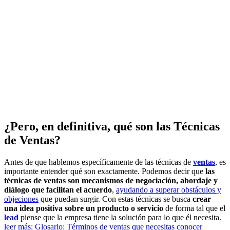
¿Pero, en definitiva, qué son las Técnicas
de Ventas?
Antes de que hablemos específicamente de las técnicas de
ventas
, es
importante entender qué son exactamente. Podemos decir que
las
técnicas de ventas son mecanismos de negociación, abordaje y
diálogo que facilitan el acuerdo
,
ayudando a superar obstáculos y
objeciones
que puedan surgir. Con estas técnicas se busca
crear
una idea positiva sobre un producto o servicio
de forma tal que el
lead
piense que la empresa tiene la solución para lo que él necesita.
leer más: Glosario: Términos de ventas que necesitas conocer