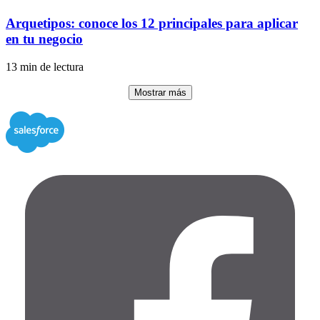
Arquetipos: conoce los 12 principales para aplicar
en tu negocio
13 min de lectura
Mostrar más