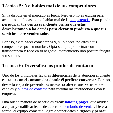
Técnica 5: No hables mal de tus competidores
Sí, la disputa en el mercado es feroz. Pero eso no es excusa para
actitudes antiéticas, como hablar mal de la
competencia
.
Esto puede
perjudicar tus ventas si el cliente piensa que estás
desvalorizando a los demás para elevar tu producto o que tus
servicios no se venden solos.
Por eso, evita hacer comentarios y, si lo haces, no cites a tus
competidores por su nombre. Opta siempre por actuar con
transparencia y foco en tu negocio, manteniendo una postura íntegra
y respetuosa.
Técnica 6: Diversifica los puntos de contacto
Uno de los principales factores diferenciales de la atención al cliente
es
tratar con el consumidor donde él prefiere conversar
. Por eso,
desde la etapa de preventa, es necesario ofrecer una variedad de
canales y
puntos de contacto
para facilitar las interacciones con la
empresa.
Una buena manera de hacerlo es
crear
landing pages
, que ayudan
a captar y cualificar leads de acuerdo al
embudo de ventas
. De esa
forma, el equipo comercial logra obtener datos dirigidos y
pensar