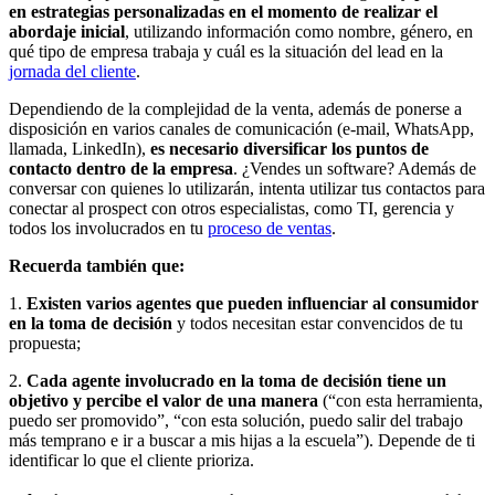
en estrategias personalizadas en el momento de realizar el
abordaje inicial
, utilizando información como nombre, género, en
qué tipo de empresa trabaja y cuál es la situación del lead en la
jornada del cliente
.
Dependiendo de la complejidad de la venta, además de ponerse a
disposición en varios canales de comunicación (e-mail, WhatsApp,
llamada, LinkedIn),
es necesario diversificar los puntos de
contacto dentro de la empresa
. ¿Vendes un software? Además de
conversar con quienes lo utilizarán, intenta utilizar tus contactos para
conectar al prospect con otros especialistas, como TI, gerencia y
todos los involucrados en tu
proceso de ventas
.
Recuerda también que:
1.
Existen varios agentes que pueden influenciar al consumidor
en la toma de decisión
y todos necesitan estar convencidos de tu
propuesta;
2.
Cada agente involucrado en la toma de decisión tiene un
objetivo y percibe el valor de una manera
(“con esta herramienta,
puedo ser promovido”, “con esta solución, puedo salir del trabajo
más temprano e ir a buscar a mis hijas a la escuela”). Depende de ti
identificar lo que el cliente prioriza.