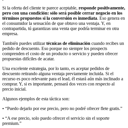
Si la oferta del cliente te parece aceptable,
responde positivamente,
pero con una condición: sólo será posible cerrar negocio en los
términos propuestos si la conversión es inmediata
. Eso genera en
el consumidor la sensación de que obtuvo una ventaja. Y, en
contrapartida, tú garantizas una venta que podría terminar en otra
empresa.
También puedes utilizar
técnicas de eliminación
cuando recibes un
pedido de descuento. Eso porque no siempre los prospects
comprenden el costo de un producto o servicio y pueden ofrecer
propuestas difíciles de acatar.
Una excelente estrategia, por lo tanto, es aceptar pedidos de
descuento retirando alguna ventaja previamente incluida. Si el
recurso es poco relevante para el lead, él estará aún más inclinado a
comprar. Y, si es importante, pensará dos veces con respecto al
precio inicial.
Algunos ejemplos de esta táctica son:
• “Puedo dejarlo por ese precio, pero no podré ofrecer flete gratis.”
• “A ese precio, solo puedo ofrecer el servicio sin el soporte
premium.”