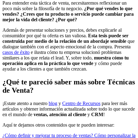
Para entender esta táctica de venta, necesitaremos reflexionar un
poco más sobre la filosofía de tu negocio.
¿Por qué vendes lo que
vendes? ¿Crees que tu producto o servicio puede cambiar para
mejor la vida del cliente? ¿Por qué?
Además de presentar soluciones y precios, debes explicarle al
consumidor por qué tu oferta es tan valiosa.
Esta tesis puede ser
construida por medio de la relación de un abordaje sensible
que
dialogue también con el aspecto emocional de la compra. Presenta
casos de éxito
e ilustra cómo tu empresa solucionó problemas
similares a los que relata el lead. Y, sobre todo,
muestra cómo tu
operación aplica en la práctica lo que vende
y cómo puede
ayudar a los clientes a que también crezcan.
¿Qué te pareció saber más sobre Técnicas
de Venta?
¡Estate atento a nuestro
blog
y
Centro de Recursos
para leer más
artículos y obtener información actualizada sobre todo lo que sucede
en el mundo de
ventas, atención al cliente
y
CRM
!
Aquí te dejamos otros contenidos que te pueden interesar:
¿Cómo definir y mejorar tu proceso de ventas?
Cómo personalizar la