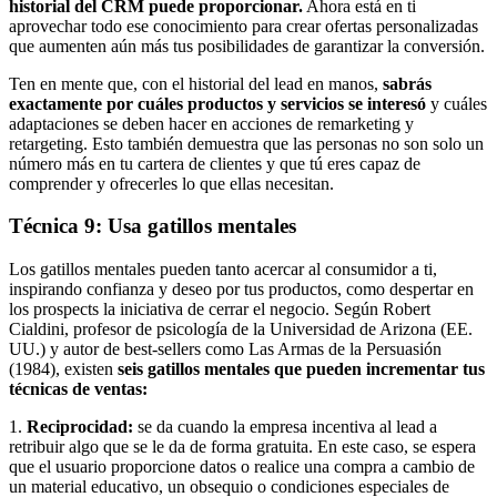
historial del CRM puede proporcionar.
Ahora está en ti
aprovechar todo ese conocimiento para crear ofertas personalizadas
que aumenten aún más tus posibilidades de garantizar la conversión.
Ten en mente que, con el historial del lead en manos,
sabrás
exactamente por cuáles productos y servicios se interesó
y cuáles
adaptaciones se deben hacer en acciones de remarketing y
retargeting. Esto también demuestra que las personas no son solo un
número más en tu cartera de clientes y que tú eres capaz de
comprender y ofrecerles lo que ellas necesitan.
Técnica 9: Usa gatillos mentales
Los gatillos mentales pueden tanto acercar al consumidor a ti,
inspirando confianza y deseo por tus productos, como despertar en
los prospects la iniciativa de cerrar el negocio. Según Robert
Cialdini, profesor de psicología de la Universidad de Arizona (EE.
UU.) y autor de best-sellers como Las Armas de la Persuasión
(1984), existen
seis gatillos mentales que pueden incrementar tus
técnicas de ventas:
1.
Reciprocidad:
se da cuando la empresa incentiva al lead a
retribuir algo que se le da de forma gratuita. En este caso, se espera
que el usuario proporcione datos o realice una compra a cambio de
un material educativo, un obsequio o condiciones especiales de