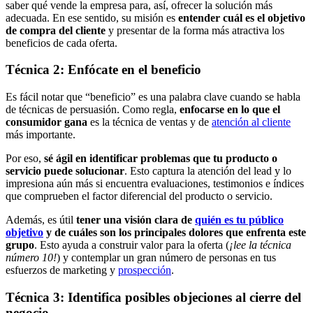
saber qué vende la empresa para, así, ofrecer la solución más
adecuada. En ese sentido, su misión es
entender cuál es el objetivo
de compra del cliente
y presentar de la forma más atractiva los
beneficios de cada oferta.
Técnica 2: Enfócate en el beneficio
Es fácil notar que “beneficio” es una palabra clave cuando se habla
de técnicas de persuasión. Como regla,
enfocarse en lo que el
consumidor gana
es la técnica de ventas y de
atención al cliente
más importante.
Por eso,
sé ágil en identificar problemas que tu producto o
servicio puede solucionar
. Esto captura la atención del lead y lo
impresiona aún más si encuentra evaluaciones, testimonios e índices
que comprueben el factor diferencial del producto o servicio.
Además, es útil
tener una visión clara de
quién es tu público
objetivo
y de cuáles son los principales dolores que enfrenta este
grupo
. Esto ayuda a construir valor para la oferta (
¡lee la técnica
número 10!
) y contemplar un gran número de personas en tus
esfuerzos de marketing y
prospección
.
Técnica 3: Identifica posibles objeciones al cierre del
negocio