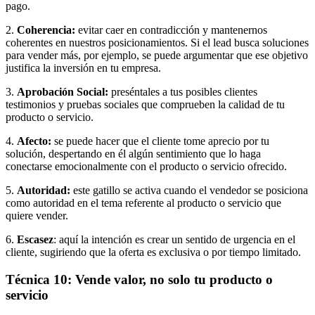
pago.
2.
Coherencia:
evitar caer en contradicción y mantenernos
coherentes en nuestros posicionamientos. Si el lead busca soluciones
para vender más, por ejemplo, se puede argumentar que ese objetivo
justifica la inversión en tu empresa.
3.
Aprobación Social:
preséntales a tus posibles clientes
testimonios y pruebas sociales que comprueben la calidad de tu
producto o servicio.
4.
Afecto:
se puede hacer que el cliente tome aprecio por tu
solución, despertando en él algún sentimiento que lo haga
conectarse emocionalmente con el producto o servicio ofrecido.
5.
Autoridad:
este gatillo
se activa cuando el vendedor se posiciona
como autoridad en el tema referente al producto o servicio que
quiere vender.
6.
Escasez
: aquí la intención es crear un sentido de urgencia en el
cliente, sugiriendo que la oferta es exclusiva o por tiempo limitado.
Técnica 10: Vende valor, no solo tu producto o
servicio