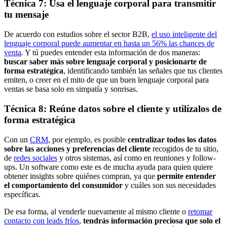
Técnica 7: Usa el lenguaje corporal para transmitir
tu mensaje
De acuerdo con estudios sobre el sector B2B,
el uso inteligente del
lenguaje corporal puede aumentar en hasta un 56% las chances de
venta
. Y tú puedes entender esta información de dos maneras:
buscar saber más sobre lenguaje corporal y posicionarte de
forma estratégica
, identificando también las señales que tus clientes
emiten, o creer en el mito de que un buen lenguaje corporal para
ventas se basa solo en simpatía y sonrisas.
Técnica 8: Reúne datos sobre el cliente y utilízalos de
forma estratégica
Con un
CRM
, por ejemplo, es posible
centralizar todos los datos
sobre las acciones y preferencias del cliente
recogidos de tu sitio,
de
redes sociales
y otros sistemas, así como en reuniones y follow-
ups. Un software como este es de mucha ayuda para quien quiere
obtener insights sobre quiénes compran, ya que
permite entender
el comportamiento del consumidor
y cuáles son sus necesidades
específicas.
De esa forma, al venderle nuevamente al mismo cliente o
retomar
contacto con leads fríos
,
tendrás información preciosa que solo el