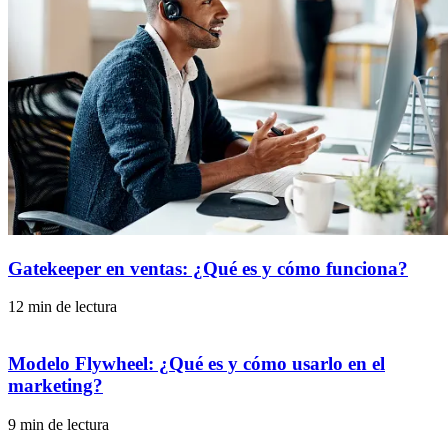
Gatekeeper en ventas: ¿Qué es y cómo funciona?
12 min de lectura
Modelo Flywheel: ¿Qué es y cómo usarlo en el
marketing?
9 min de lectura