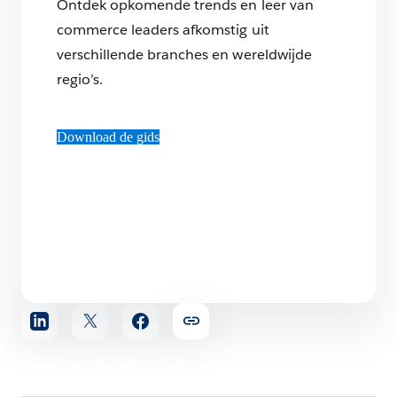
Ontdek opkomende trends en leer van
commerce leaders afkomstig uit
verschillende branches en wereldwijde
regio’s.
Download de gids
Artikel
delen