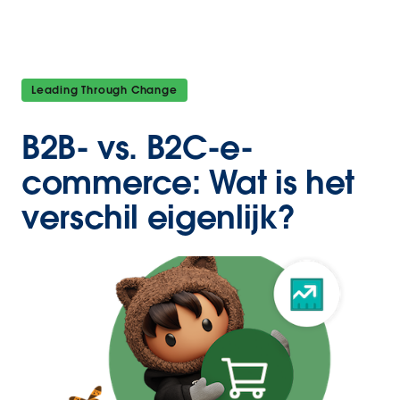
Leading Through Change
B2B- vs. B2C-e-
commerce: Wat is het
verschil eigenlijk?