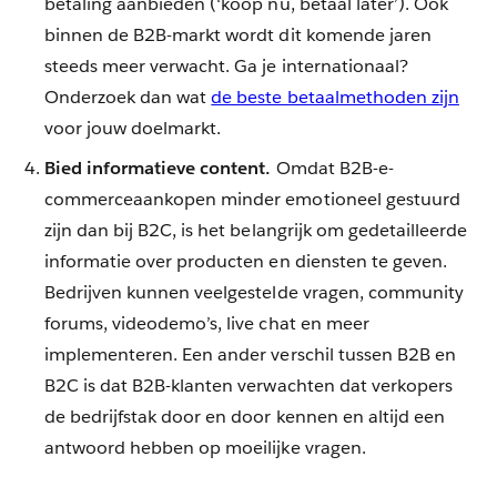
betaling aanbieden (‘koop nu, betaal later’). Ook
binnen de B2B-markt wordt dit komende jaren
steeds meer verwacht. Ga je internationaal?
Onderzoek dan wat
de beste betaalmethoden zijn
voor jouw doelmarkt.
Bied informatieve content.
Omdat B2B-e-
commerceaankopen minder emotioneel gestuurd
zijn dan bij B2C, is het belangrijk om gedetailleerde
informatie over producten en diensten te geven.
Bedrijven kunnen veelgestelde vragen, community
forums, videodemo’s, live chat en meer
implementeren. Een ander verschil tussen B2B en
B2C is dat B2B-klanten verwachten dat verkopers
de bedrijfstak door en door kennen en altijd een
antwoord hebben op moeilijke vragen.