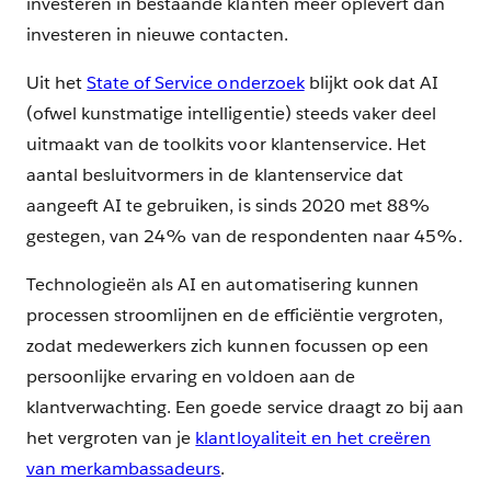
investeren in bestaande klanten meer oplevert dan
investeren in nieuwe contacten.
Uit het
State of Service onderzoek
blijkt ook dat AI
(ofwel kunstmatige intelligentie) steeds vaker deel
uitmaakt van de toolkits voor klantenservice. Het
aantal besluitvormers in de klantenservice dat
aangeeft AI te gebruiken, is sinds 2020 met 88%
gestegen, van 24% van de respondenten naar 45%.
Technologieën als AI en automatisering kunnen
processen stroomlijnen en de efficiëntie vergroten,
zodat medewerkers zich kunnen focussen op een
persoonlijke ervaring en voldoen aan de
klantverwachting. Een goede service draagt zo bij aan
het vergroten van je
klantloyaliteit en het creëren
van merkambassadeurs
.