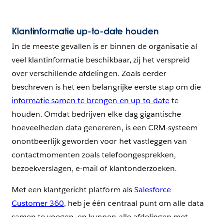
Klantinformatie up-to-date houden
In de meeste gevallen is er binnen de organisatie al
veel klantinformatie beschikbaar, zij het verspreid
over verschillende afdelingen. Zoals eerder
beschreven is het een belangrijke eerste stap om die
informatie samen te brengen en up-to-date
te
houden. Omdat bedrijven elke dag gigantische
hoeveelheden data genereren, is een CRM-systeem
onontbeerlijk geworden voor het vastleggen van
contactmomenten zoals telefoongesprekken,
bezoekverslagen, e-mail of klantonderzoeken.
Met een klantgericht platform als
Salesforce
Customer 360
, heb je één centraal punt om alle data
samen te voegen, en kunnen alle afdelingen met