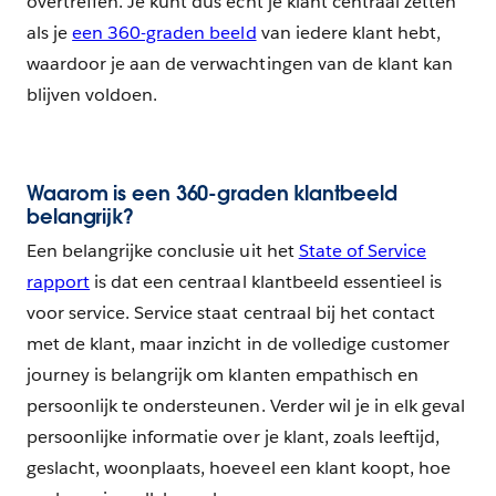
overtreffen. Je kunt dus echt je klant centraal zetten
als je
een 360-graden beeld
van iedere klant hebt,
waardoor je aan de verwachtingen van de klant kan
blijven voldoen.
Waarom is een 360-graden klantbeeld
belangrijk?
Een belangrijke conclusie uit het
State of Service
rapport
is dat een centraal klantbeeld essentieel is
voor service. Service staat centraal bij het contact
met de klant, maar inzicht in de volledige customer
journey is belangrijk om klanten empathisch en
persoonlijk te ondersteunen. Verder wil je in elk geval
persoonlijke informatie over je klant, zoals leeftijd,
geslacht, woonplaats, hoeveel een klant koopt, hoe