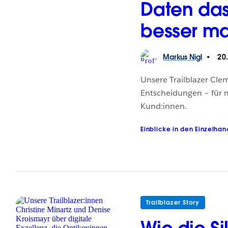
Daten das
besser m
Markus
Nigl
20
Unsere Trailblazer Cle
Entscheidungen – für m
Kund:innen.
Einblicke in den Einzelhan
Trailblazer Story