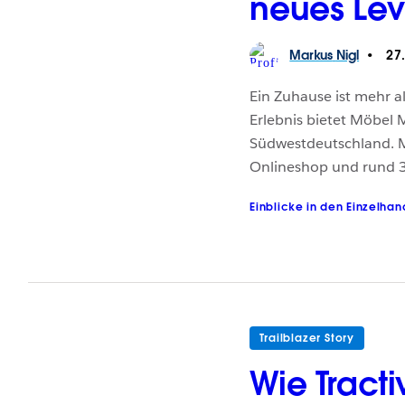
neues Lev
Markus
Nigl
27.
Ein Zuhause ist mehr a
Erlebnis bietet Möbel 
Südwestdeutschland. M
Onlineshop und rund
Einblicke in den Einzelhan
Trailblazer Story
Wie Tracti