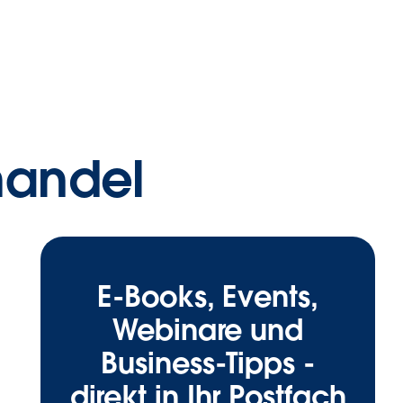
lhandel
E-Books, Events,
Webinare und
Business-Tipps -
direkt in Ihr Postfach