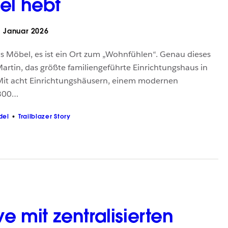
el hebt
 Januar 2026
ls Möbel, es ist ein Ort zum „Wohnfühlen“. Genau dieses
Martin, das größte familiengeführte Einrichtungshaus in
it acht Einrichtungshäusern, einem modernen
 300…
del
Trailblazer Story
ve mit zentralisierten