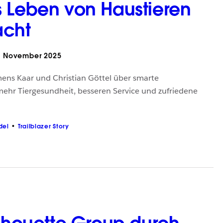
 Leben von Haustieren
acht
. November 2025
mens Kaar und Christian Göttel über smarte
ehr Tiergesundheit, besseren Service und zufriedene
del
Trailblazer Story