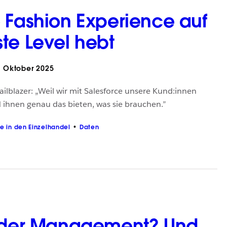
 Fashion Experience auf
te Level hebt
 Oktober 2025
railblazer: „Weil wir mit Salesforce unsere Kund:innen
 ihnen genau das bieten, was sie brauchen.”
ke in den Einzelhandel
Daten
Order Management? Und