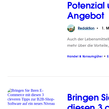
Potenzial 
Angebot
Redaktion
1. M
Auch der Lebensmittelh
mehr über die Vorteile
Handel & Konsumgüter
Bringen S
diesen 3 c