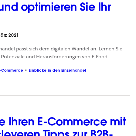
und optimieren Sie Ihr
ärz 2021
andel passt sich dem digitalen Wandel an. Lernen Sie
, Potenziale und Herausforderungen von E-Food.
E-Commerce
Einblicke in den Einzelhandel
ie Ihren E-Commerce mit
leveren Tipps zur B2B-