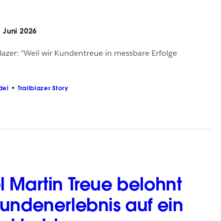
 Juni 2026
lblazer: "Weil wir Kundentreue in messbare Erfolge
del
Trailblazer Story
 Martin Treue belohnt
undenerlebnis auf ein