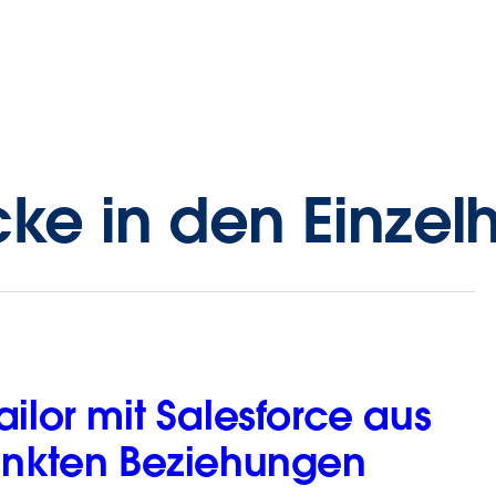
cke in den Einze
ilor mit Salesforce aus
unkten Beziehungen