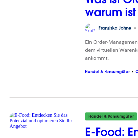
warum ist
Franziska
Johne
Ein Order-Management-
dem virtuellen Warenko
ankommt.
Handel & Konsumgüter
Handel & Konsumgüter
E-Food: E