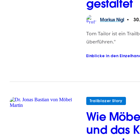
gestaltet
Markus
Nigl
30.
Tom Tailor ist ein Trai
überführen."
Einblicke in den Einzelhan
Trailblazer Story
Wie Möbel
und das K