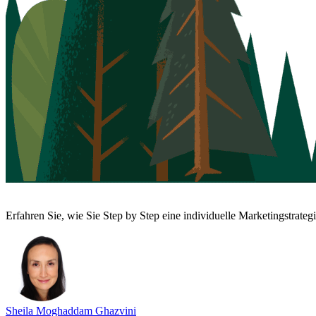
Erfahren Sie, wie Sie Step by Step eine individuelle Marketingstrate
Sheila
Moghaddam Ghazvini