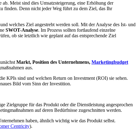
e ab. Meist sind dies Umsatzsteigerung, eine Erhöhung der
inden. Denn nicht jeder Weg führt zu dem Ziel, das Ihr
 und welches Ziel angestrebt werden soll. Mit der Analyse des Ist- und
ine
SWOT-Analyse
. Im Prozess sollten fortlaufend einzelne
, ob sie letztlich wie geplant auf das entsprechende Ziel
zunächst
Markt, Position des Unternehmens,
Marketingbudget
ingmaßnahmen aus.
 die KPIs sind und welchen Return on Investment (ROI) sie sehen.
aues Bild vom Sinn der Investition.
ge Zielgruppe für das Produkt oder die Dienstleistung angesprochen
rketingmaßnahmen auf deren Bedürfnisse zugeschnitten werden.
m Unternehmen haben, ähnlich wichtig wie das Produkt selbst.
omer Centricity
).