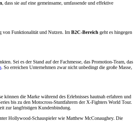
n
, dass sie auf eine gemeinsame, umfassende und effektive
g von Funktionalität und Nutzen. Im
B2C-Bereich
geht es hingegen
nkten. Sei es der Stand auf der Fachmesse, das Promotion-Team, das
p
. So erreichen Unternehmen zwar nicht unbedingt die große Masse,
se können die Marke während des Erlebnisses hautnah erfahren und
Series bis zu den Motocross-Stuntfahrern der X-Fighters World Tour.
eit zur langfristigen Kundenbindung.
arunter Hollywood-Schauspieler wie Matthew McConaughey. Die