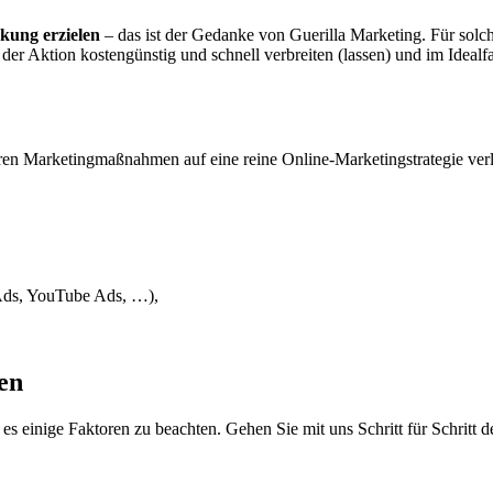
kung erzielen
– das ist der Gedanke von Guerilla Marketing. Für solch
n der Aktion kostengünstig und schnell verbreiten (lassen) und im Ideal
ihren Marketingmaßnahmen auf eine reine Online-Marketingstrategie ve
 Ads, YouTube Ads, …),
ten
 es einige Faktoren zu beachten. Gehen Sie mit uns Schritt für Schritt 