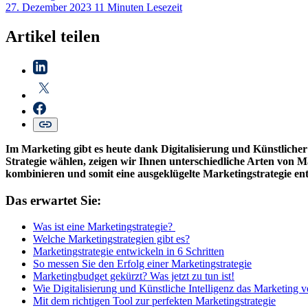
27. Dezember 2023
11 Minuten Lesezeit
Artikel teilen
Im Marketing gibt es heute dank Digitalisierung und Künstlicher
Strategie wählen, zeigen wir Ihnen unterschiedliche Arten von 
kombinieren und somit eine ausgeklügelte Marketingstrategie entw
Das erwartet Sie:
Was ist eine Marketingstrategie?
Welche Marketingstrategien gibt es?
Marketingstrategie entwickeln in 6 Schritten
So messen Sie den Erfolg einer Marketingstrategie
Marketingbudget gekürzt? Was jetzt zu tun ist!
Wie Digitalisierung und Künstliche Intelligenz das Marketing 
Mit dem richtigen Tool zur perfekten Marketingstrategie