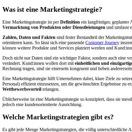
Was ist eine Marketingstrategie?
Eine Marketingstrategie ist per
Definition
ein langfristiger, geplante
Vermarktung von Produkten oder Dienstleistungen
und umfasst e
Zahlen, Daten und Fakten
sind fester Bestandteil der Marketingst
orientieren kann. So lässt sich eine passende
Customer Journey
inszen
können weitere Produkte und Services platziert werden und Kund:in
Doch nicht nur Daten sind ein wichtiger Faktor, sondern auch eine 
verändert. Kund:innen wollen dort mit
einheitlichen und einzigarti
Rechnung tragen, sind sie einerseits kongruent und heben andererseit
Eine Marketingstrategie hilft Unternehmen dabei, klare Ziele zu setzen
Personal) effizient einzusetzen, um die gewünschten Ergebnisse zu 
Wettbewerbsvorteil
erlangen.
Üblicherweise ist eine Marketingstrategie so konzipiert, dass sie mes
jedoch eine kundenorientierte Ausrichtung.
Welche Marketingstrategien gibt es?
Es gibt jede Menge Marketingstrategien, die völlig unterschiedliche A