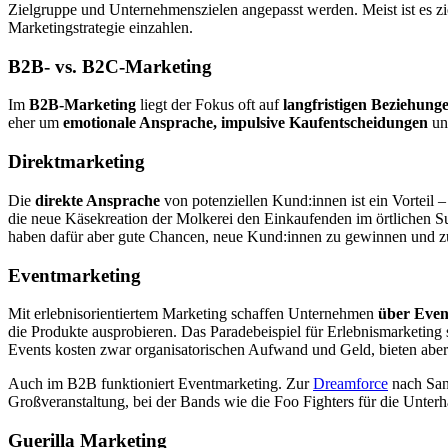
Zielgruppe und Unternehmenszielen angepasst werden. Meist ist es z
Marketingstrategie einzahlen.
B2B- vs. B2C-Marketing
Im
B2B-Marketing
liegt der Fokus oft auf
langfristigen Beziehung
eher um
emotionale Ansprache, impulsive Kaufentscheidungen
un
Direktmarketing
Die
direkte Ansprache
von potenziellen Kund:innen ist ein Vorteil
die neue Käsekreation der Molkerei den Einkaufenden im örtlichen Su
haben dafür aber gute Chancen, neue Kund:innen zu gewinnen und z
Eventmarketing
Mit erlebnisorientiertem Marketing schaffen Unternehmen
über Event
die Produkte ausprobieren. Das Paradebeispiel für Erlebnismarketing
Events kosten zwar organisatorischen Aufwand und Geld, bieten aber
Auch im B2B funktioniert Eventmarketing. Zur
Dreamforce
nach San
Großveranstaltung, bei der Bands wie die Foo Fighters für die Unterh
Guerilla Marketing