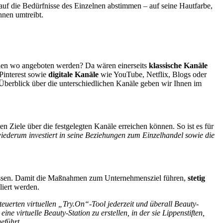
auf die Bedürfnisse des Einzelnen abstimmen – auf seine Hautfarbe,
nnen umtreibt.
sollen wo angeboten werden? Da wären einerseits
klassische Kanäle
Pinterest sowie
digitale Kanäle
wie YouTube, Netflix, Blogs oder
berblick über die unterschiedlichen Kanäle geben wir Ihnen im
en Ziele über die festgelegten Kanäle erreichen können. So ist es für
iederum investiert in seine Beziehungen zum Einzelhandel sowie die
messen. Damit die Maßnahmen zum Unternehmensziel führen,
stetig
liert werden.
teuerten virtuellen „Try.On“-Tool jederzeit und überall Beauty-
 virtuelle Beauty-Station zu erstellen, in der sie Lippenstiften,
geführt.