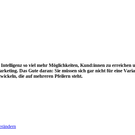
 Intelligenz so viel mehr Möglichkeiten, Kund:innen zu erreichen 
Marketing. Das Gute daran: Sie müssen sich gar nicht für eine Var
ickeln, die auf mehreren Pfeilern steht.
verändern