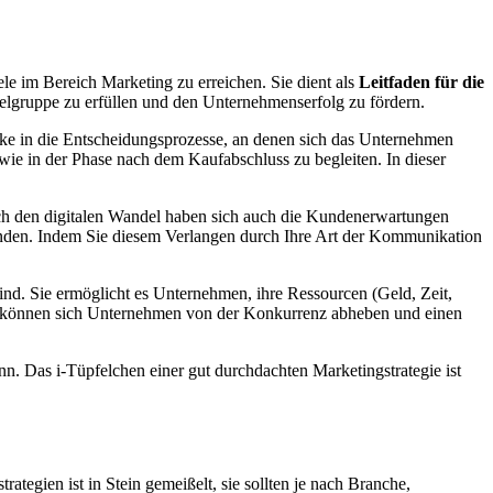
ele im Bereich Marketing zu erreichen. Sie dient als
Leitfaden für die
ielgruppe zu erfüllen und den Unternehmenserfolg zu fördern.
icke in die Entscheidungsprozesse, an denen sich das Unternehmen
ie in der Phase nach dem Kaufabschluss zu begleiten. In dieser
rch den digitalen Wandel haben sich auch die Kundenerwartungen
inden. Indem Sie diesem Verlangen durch Ihre Art der Kommunikation
 sind. Sie ermöglicht es Unternehmen, ihre Ressourcen (Geld, Zeit,
gie können sich Unternehmen von der Konkurrenz abheben und einen
nn. Das i-Tüpfelchen einer gut durchdachten Marketingstrategie ist
ategien ist in Stein gemeißelt, sie sollten je nach Branche,