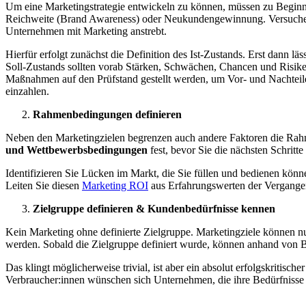
Um eine Marketingstrategie entwickeln zu können, müssen zu Beginn U
Reichweite (Brand Awareness) oder Neukundengewinnung. Versuchen 
Unternehmen mit Marketing anstrebt.
Hierfür erfolgt zunächst die Definition des Ist-Zustands. Erst dann l
Soll-Zustands sollten vorab Stärken, Schwächen, Chancen und Risike
Maßnahmen auf den Prüfstand gestellt werden, um Vor- und Nachteile
einzahlen.
Rahmenbedingungen definieren
Neben den Marketingzielen begrenzen auch andere Faktoren die Ra
und Wettbewerbsbedingungen
fest, bevor Sie die nächsten Schrit
Identifizieren Sie Lücken im Markt, die Sie füllen und bedienen kön
Leiten Sie diesen
Marketing ROI
aus Erfahrungswerten der Vergangen
Zielgruppe definieren & Kundenbedürfnisse kennen
Kein Marketing ohne definierte Zielgruppe. Marketingziele können n
werden. Sobald die Zielgruppe definiert wurde, können anhand von 
Das klingt möglicherweise trivial, ist aber ein absolut erfolgskritisc
Verbraucher:innen wünschen sich Unternehmen, die ihre Bedürfnisse 