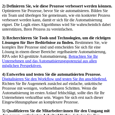
2) Definieren Sie, wie diese Prozesse verbessert werden können.
Optimieren Sie Prozesse, bevor Sie sie automatisieren. Bilden Sie
ein Team und überlegen Sie gemeinsam, wie ein konkreter Prozess
verbessert werden kann, damit er sich für die Automatisierung
eignet. Die Logik eines Algorithmus wird Sie wahrscheinlich dabei
unterstützen, Ihren Prozess zu vereinfachen.
3) Recherchieren Sie Tools und Technologien, um die richtigen
Lösungen für Ihre Bedürfnisse zu finden.
Bestimmen Sie, wie
komplex Ihre Prozesse sind und entscheiden Sie sich für eine
Lösung in einem dieser Bereiche: regelbasierte Automatisierung,
RPA oder KI-gestützte Automatisierung.
Betrachten Sie Ihr
Unternehmen und das Automatisierungspotenzial aus allen
möglichen Perspektiven.
4) Entwerfen und testen Sie die automatisierten Prozesse.
Digitalisieren Sie den Workflow und testen Sie ihn anschließend.
Richten Sie Ihr Augenmerk zunächst auf einfache, unkritische
Prozesse mit wenigen, vorhersehbaren Schritten. Wenn die
Automatisierung im ersten Anlauf fehlschlägt, sollte dies für Ihr
Unternehmen verkraftbar sein. Wagen Sie sich erst nach dieser
Eingewöhnungsphase an komplexere Prozesse.
5) Qualifizieren Sie die Mitarbeiter:innen für den Umgang mit