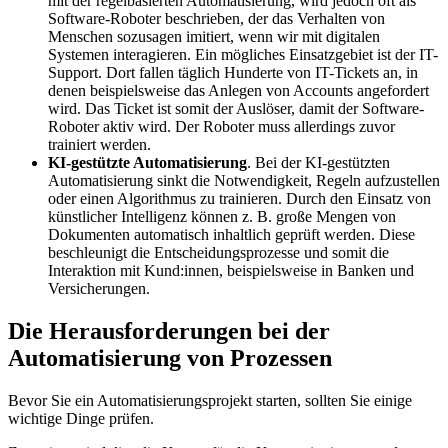
mit der regelbasierten Automatisierung, wird jedoch oft als
Software-Roboter beschrieben, der das Verhalten von
Menschen sozusagen imitiert, wenn wir mit digitalen
Systemen interagieren. Ein mögliches Einsatzgebiet ist der IT-
Support. Dort fallen täglich Hunderte von IT-Tickets an, in
denen beispielsweise das Anlegen von Accounts angefordert
wird. Das Ticket ist somit der Auslöser, damit der Software-
Roboter aktiv wird. Der Roboter muss allerdings zuvor
trainiert werden.
KI-gestützte Automatisierung
. Bei der KI-gestützten
Automatisierung sinkt die Notwendigkeit, Regeln aufzustellen
oder einen Algorithmus zu trainieren. Durch den Einsatz von
künstlicher Intelligenz können z. B. große Mengen von
Dokumenten automatisch inhaltlich geprüft werden. Diese
beschleunigt die Entscheidungsprozesse und somit die
Interaktion mit Kund:innen, beispielsweise in Banken und
Versicherungen.
Die Herausforderungen bei der
Automatisierung von Prozessen
Bevor Sie ein Automatisierungsprojekt starten, sollten Sie einige
wichtige Dinge prüfen.