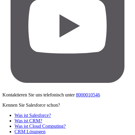
Kontaktieren Sie uns telefonisch unter
8000010546
Kennen Sie Salesforce schon?
Was ist Salesforce?
Was ist CRM?
Was ist Cloud Computing?
CRM Lösungen