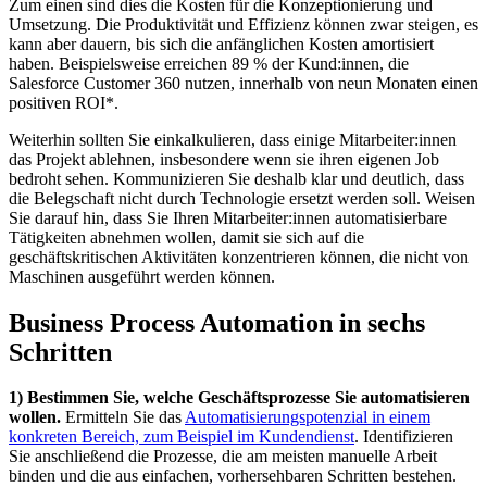
Zum einen sind dies die Kosten für die Konzeptionierung und
Umsetzung. Die Produktivität und Effizienz können zwar steigen, es
kann aber dauern, bis sich die anfänglichen Kosten amortisiert
haben. Beispielsweise erreichen 89 % der Kund:innen, die
Salesforce Customer 360 nutzen, innerhalb von neun Monaten einen
positiven ROI*.
Weiterhin sollten Sie einkalkulieren, dass einige Mitarbeiter:innen
das Projekt ablehnen, insbesondere wenn sie ihren eigenen Job
bedroht sehen. Kommunizieren Sie deshalb klar und deutlich, dass
die Belegschaft nicht durch Technologie ersetzt werden soll. Weisen
Sie darauf hin, dass Sie Ihren Mitarbeiter:innen automatisierbare
Tätigkeiten abnehmen wollen, damit sie sich auf die
geschäftskritischen Aktivitäten konzentrieren können, die nicht von
Maschinen ausgeführt werden können.
Business Process Automation in sechs
Schritten
1) Bestimmen Sie, welche Geschäftsprozesse Sie automatisieren
wollen.
Ermitteln Sie das
Automatisierungspotenzial in einem
konkreten Bereich, zum Beispiel im Kundendienst
. Identifizieren
Sie anschließend die Prozesse, die am meisten manuelle Arbeit
binden und die aus einfachen, vorhersehbaren Schritten bestehen.