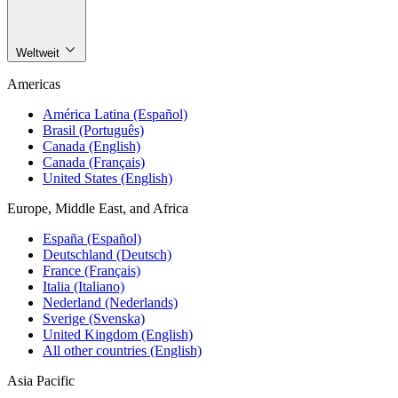
Weltweit
Americas
América Latina (Español)
Brasil (Português)
Canada (English)
Canada (Français)
United States (English)
Europe, Middle East, and Africa
España (Español)
Deutschland (Deutsch)
France (Français)
Italia (Italiano)
Nederland (Nederlands)
Sverige (Svenska)
United Kingdom (English)
All other countries (English)
Asia Pacific