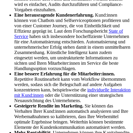
wird es einfacher, Audits durchzuführen und Compliance-
Vorgaben einzuhalten.
Eine herausragende Kundenerfahrung.
Kund:innen
können von Chatbots und Selfserviceoptionen profitieren und
von einer Customer Journey, die von Einheitlichkeit und
Effizienz geprägt ist. Laut dem Forschungsbericht
State of
Service
haben sich insbesondere hocheffiziente Unternehmen
für eine Automatisierung entschieden. Automatisierung und
unternehmerischer Erfolg stehen damit in einem unmittelbaren
Zusammenhang. Künstliche Intelligenz kann zudem
eingesetzt werden, um unstrukturierte Informationen zu
sichten und Ihren Mitarbeiter:innen im Service die beste
Handlungsoption vorzuschlagen.
Eine bessere Erfahrung für die Mitarbeiter:innen.
Repetitive Routinearbeit kann vom Workflow übernommen
werden, sodass sich die Belegschaft auf andere Aufgaben
konzentrieren kann, beispielsweise die
individuelle Interaktion
mit Kund:innen
oder die Unterstützung einer strategischen
Neuausrichtung des Unternehmens.
Gesteigerte Rendite im Marketing.
Sie können das
Verhalten Ihrer Kund:innen automatisch analysieren und Ihre
Werbemaßnahmen so kalibrieren, dass Ihre Werbemittel
optimale Ergebnisse bringen. Weiterhin können bestimmte
Elemente der Kundenkommunikation automatisiert werden.
Mehr Rentabilität.
Unternehmen können ihre Kapitalrendite