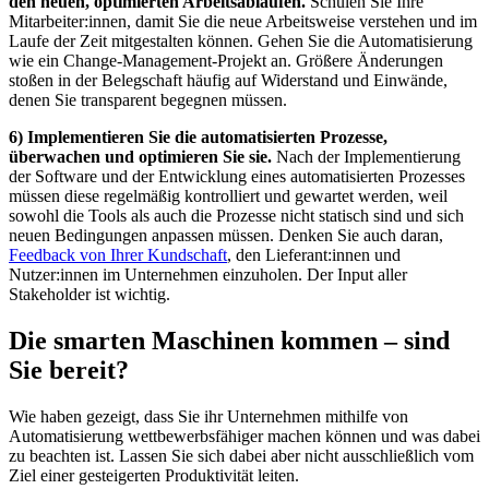
den neuen, optimierten Arbeitsabläufen.
Schulen Sie Ihre
Mitarbeiter:innen, damit Sie die neue Arbeitsweise verstehen und im
Laufe der Zeit mitgestalten können. Gehen Sie die Automatisierung
wie ein Change-Management-Projekt an. Größere Änderungen
stoßen in der Belegschaft häufig auf Widerstand und Einwände,
denen Sie transparent begegnen müssen.
6) Implementieren Sie die automatisierten Prozesse,
überwachen und optimieren Sie sie.
Nach der Implementierung
der Software und der Entwicklung eines automatisierten Prozesses
müssen diese regelmäßig kontrolliert und gewartet werden, weil
sowohl die Tools als auch die Prozesse nicht statisch sind und sich
neuen Bedingungen anpassen müssen. Denken Sie auch daran,
Feedback von Ihrer Kundschaft
, den Lieferant:innen und
Nutzer:innen im Unternehmen einzuholen. Der Input aller
Stakeholder ist wichtig.
Die smarten Maschinen kommen – sind
Sie bereit?
Wie haben gezeigt, dass Sie ihr Unternehmen mithilfe von
Automatisierung wettbewerbsfähiger machen können und was dabei
zu beachten ist. Lassen Sie sich dabei aber nicht ausschließlich vom
Ziel einer gesteigerten Produktivität leiten.