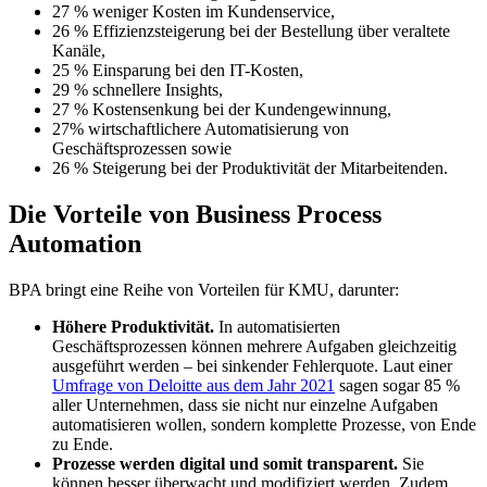
27 % weniger Kosten im Kundenservice,
26 % Effizienzsteigerung bei der Bestellung über veraltete
Kanäle,
25 % Einsparung bei den IT-Kosten,
29 % schnellere Insights,
27 % Kostensenkung bei der Kundengewinnung,
27% wirtschaftlichere Automatisierung von
Geschäftsprozessen sowie
26 % Steigerung bei der Produktivität der Mitarbeitenden.
Die Vorteile von Business Process
Automation
BPA bringt eine Reihe von Vorteilen für KMU, darunter:
Höhere Produktivität.
In automatisierten
Geschäftsprozessen können mehrere Aufgaben gleichzeitig
ausgeführt werden – bei sinkender Fehlerquote. Laut einer
Umfrage von Deloitte aus dem Jahr 2021
sagen sogar 85 %
aller Unternehmen, dass sie nicht nur einzelne Aufgaben
automatisieren wollen, sondern komplette Prozesse, von Ende
zu Ende.
Prozesse werden digital und somit transparent.
Sie
können besser überwacht und modifiziert werden. Zudem