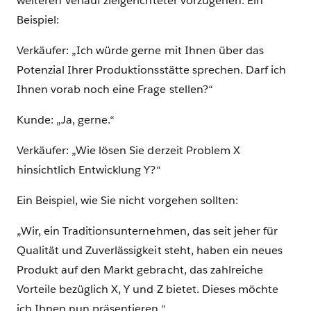
weiteren Verlauf zielgerichteter vorzugehen. Ein
Beispiel:
Verkäufer: „Ich würde gerne mit Ihnen über das
Potenzial Ihrer Produktionsstätte sprechen. Darf ich
Ihnen vorab noch eine Frage stellen?“
Kunde: „Ja, gerne.“
Verkäufer: „Wie lösen Sie derzeit Problem X
hinsichtlich Entwicklung Y?“
Ein Beispiel, wie Sie nicht vorgehen sollten:
„Wir, ein Traditionsunternehmen, das seit jeher für
Qualität und Zuverlässigkeit steht, haben ein neues
Produkt auf den Markt gebracht, das zahlreiche
Vorteile bezüglich X, Y und Z bietet. Dieses möchte
ich Ihnen nun präsentieren.“