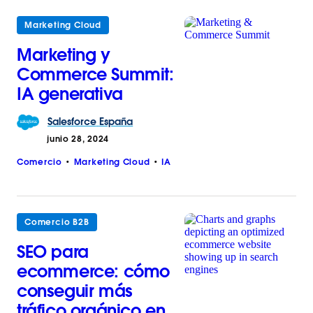
Marketing Cloud
Marketing y
Commerce Summit:
IA generativa
Salesforce
España
junio 28, 2024
Comercio
Marketing Cloud
IA
Comercio B2B
SEO para
ecommerce: cómo
conseguir más
tráfico orgánico en