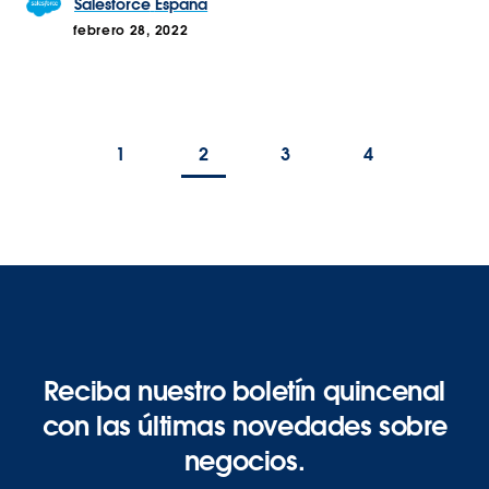
Salesforce
España
febrero 28, 2022
1
2
3
4
Reciba nuestro boletín quincenal
con las últimas novedades sobre
negocios.