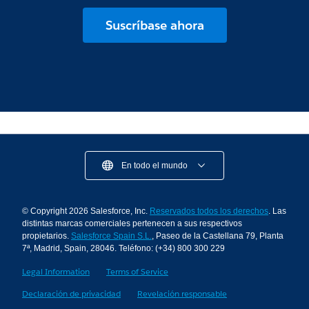
Suscríbase ahora
En todo el mundo
© Copyright 2026 Salesforce, Inc.
Reservados todos los derechos
. Las
distintas marcas comerciales pertenecen a sus respectivos
propietarios.
Salesforce Spain S.L.
, Paseo de la Castellana 79, Planta
7ª, Madrid, Spain, 28046. Teléfono: (+34) 800 300 229
Legal Information
Terms of Service
Declaración de privacidad
Revelación responsable