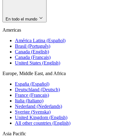
En todo el mundo
Americas
América Latina (Español)
Brasil (Português)
Canada (English)
Canada (Français)
United States (English)
Europe, Middle East, and Africa
España (Español)
Deutschland (Deutsch)
France (Français)
Italia (Italiano)
Nederland (Nederlands)
Sverige (Svenska)
United Kingdom (English)
All other countries (English)
Asia Pacific