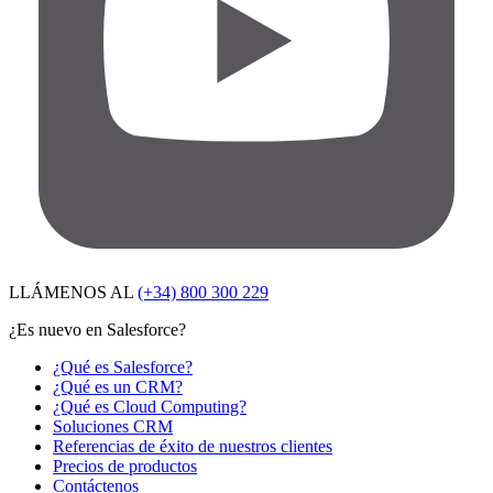
LLÁMENOS AL
(+34) 800 300 229
¿Es nuevo en Salesforce?
¿Qué es Salesforce?
¿Qué es un CRM?
¿Qué es Cloud Computing?
Soluciones CRM
Referencias de éxito de nuestros clientes
Precios de productos
Contáctenos