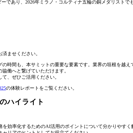
は、プロスノーボーダーであり、2026年ミラノ・コルティナ五輪の銅メダリ
お済ませください。
グの時間も、本サミットの重要な要素です。業界の垣根を越え
の協働へと繋げていただけます。
して、ぜひご活用ください。
025
の体験レポートをご覧ください。
Japanのハイライト
務を効率化するためのAI活用のポイントについて分かりやすく
今後のキャリアのヒントとしてお役立てください。