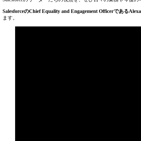
SalesforceのChief Equality and Engagement OfficerであるAlexan
ます。