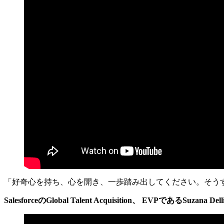
「好奇心を持ち、心を開き、一歩踏み出してください。そう
SalesforceのGlobal Talent Acquisition、 EVPであるSuzana Delli