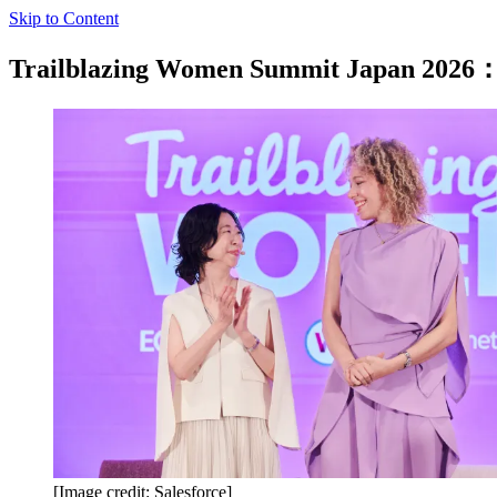
Skip to Content
Trailblazing Women Summit
[Image credit: Salesforce]