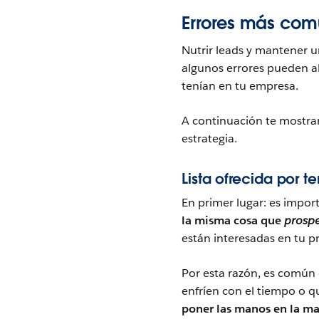
Errores más comu
Nutrir leads y mantener u
algunos errores pueden ale
tenían en tu empresa.
A continuación te mostr
estrategia.
Lista ofrecida por 
En primer lugar: es impo
la misma cosa que
prosp
están interesadas en tu p
Por esta razón, es común 
enfríen con el tiempo o 
poner las manos en la ma