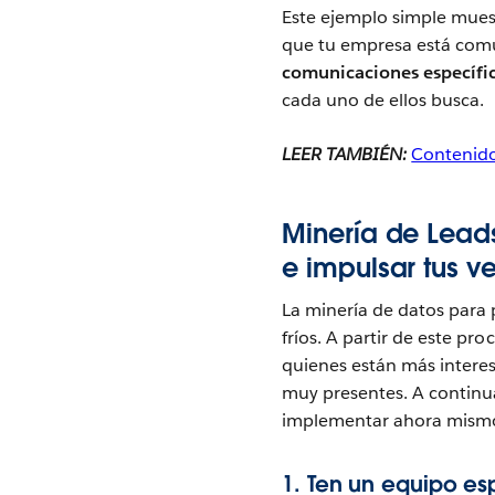
Este ejemplo simple muest
que tu empresa está comu
comunicaciones específica
cada uno de ellos busca.
LEER TAMBIÉN:
Contenido
Minería de Leads
e impulsar tus v
La minería de datos para p
fríos. A partir de este pro
quienes están más interes
muy presentes. A continu
implementar ahora mism
1. Ten un equipo es