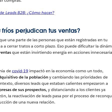
zar compras.
 de Leads B2B: ¿Cómo hacer?
s
fríos perjudican tus ventas?
a que una parte de las personas que están registradas en tu
ta a cerrar tratos a corto plazo. Eso puede dificultar la dinám
ventas
que están invirtiendo energía en acciones innecesaria
mia de
covid-19
impactó en la economía como un todo,
quisitivo de la población
y cambiando las prioridades de
ntexto, diversos leads que estaban calientes empezaron a
presas de sus prospectos,
y distanciando a los clientes ya
zón, la reactivación de leads pasa por el proceso de reconqu
rucción de una nueva relación.