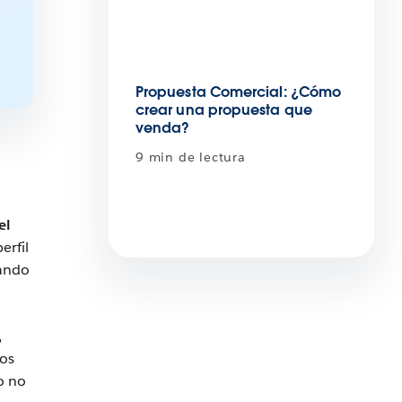
Propuesta Comercial: ¿Cómo
crear una propuesta que
venda?
9 min de lectura
el
erfil
tando
,
ros
so no