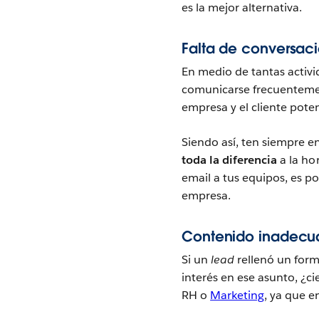
es la mejor alternativa.
Falta de conversac
En medio de tantas activ
comunicarse frecuenteme
empresa y el cliente poten
Siendo así, ten siempre 
toda la diferencia
a la ho
email a tus equipos, es po
empresa.
Contenido inadecua
Si un
lead
rellenó un form
interés en ese asunto, ¿c
RH o
Marketing
, ya que 