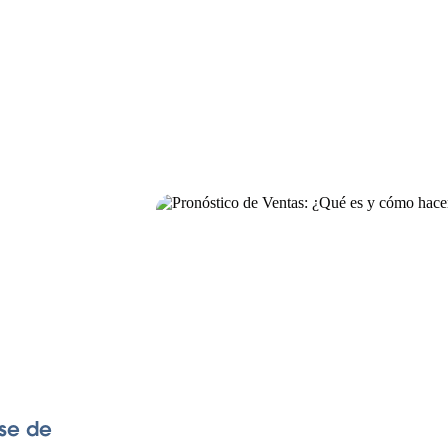
ase de