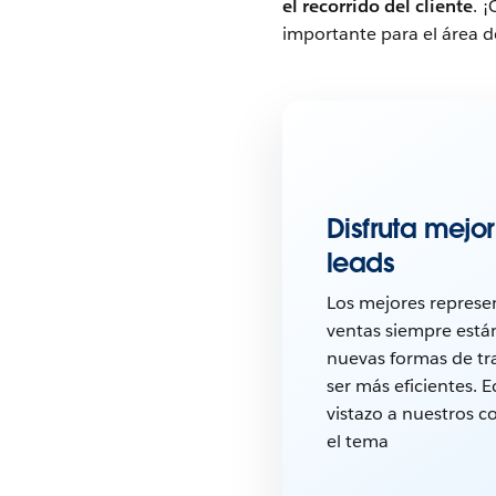
el recorrido del cliente
. 
importante para el área 
Disfruta mejor
leads
Los mejores represe
ventas siempre est
nuevas formas de tr
ser más eficientes. 
vistazo a nuestros c
el tema