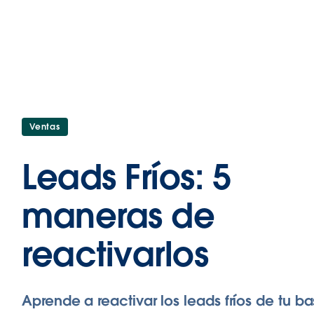
Ventas
Leads Fríos: 5
maneras de
reactivarlos
Aprende a reactivar los leads fríos de tu b