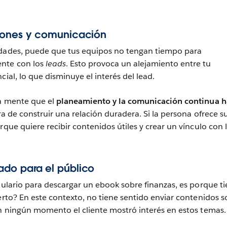
iones y comunicación
idades, puede que tus equipos no tengan tiempo para
nte con los
leads
. Esto provoca un alejamiento entre tu
cial, lo que disminuye el interés del lead.
en mente que el
planeamiento y la comunicación continua 
ra de construir una relación duradera. Si la persona ofrece s
rque quiere recibir contenidos útiles y crear un vínculo con 
do para el público
ulario para descargar un ebook sobre finanzas, es porque t
ierto? En este contexto, no tiene sentido enviar contenidos s
en ningún momento el cliente mostró interés en estos temas.