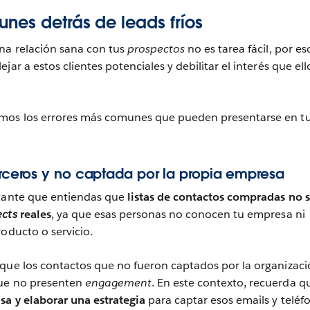
nes detrás de leads fríos
na relación sana con tus
prospectos
no es tarea fácil, por es
jar a estos clientes potenciales y debilitar el interés que ell
amos los errores más comunes que pueden presentarse en t
terceros y no captada por la propia empresa
rtante que entiendas que
listas de contactos compradas no 
ects
reales
, ya que esas personas no conocen tu empresa ni
roducto o servicio.
que los contactos que no fueron captados por la organizaci
que no presenten
engagement
. En este contexto, recuerda q
sa y elaborar una estrategia
para captar esos emails y teléf