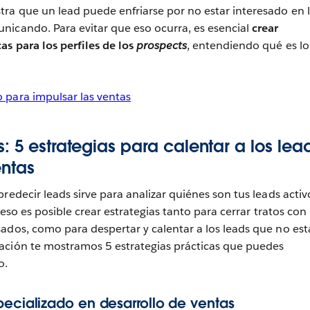
ra que un lead puede enfriarse por no estar interesado en 
nicando. Para evitar que eso ocurra, es esencial
crear
s para los perfiles de los
prospects
, entendiendo qué es l
 para impulsar las ventas
: 5 estrategias para calentar a los lea
entas
redecir leads sirve para analizar quiénes son tus leads activ
ceso es posible crear estrategias tanto para cerrar tratos con
ados, como para despertar y calentar a los leads que no es
ación te mostramos 5 estrategias prácticas que puedes
o.
pecializado en desarrollo de ventas