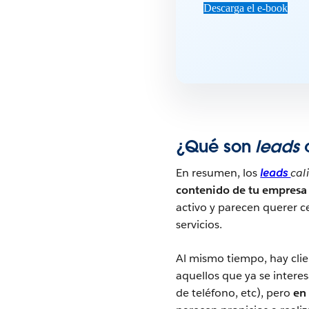
Descarga el e-book
¿Qué son
leads
En resumen, los
leads
cal
contenido de tu empresa
activo y parecen querer 
servicios.
Al mismo tiempo, hay cli
aquellos que ya se inter
de teléfono, etc), pero
en