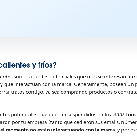
calientes y fríos?
ientes
son los clientes potenciales que más
se interesan por 
y que interactúan con la marca. Generalmente, poseen un p
cerrar tratos contigo, ya sea comprando productos o contra
entes potenciales que quedan suspendidos en los
leads
fríos
esaron por tu empresa (tanto que cedieron sus emails, núme
 el momento no están interactuando con la marca
, y por e