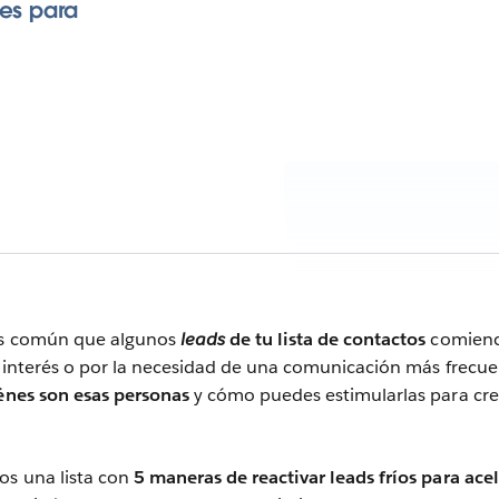
ves para
 es común que algunos
leads
de tu lista de contactos
comienc
de interés o por la necesidad de una comunicación más frecue
énes son esas personas
y cómo puedes estimularlas para cre
os una lista con
5 maneras de reactivar leads fríos para acel